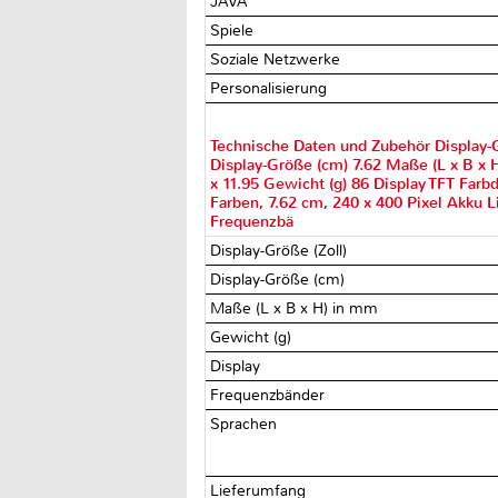
JAVA
Spiele
Soziale Netzwerke
Personalisierung
Technische Daten und Zubehör Display-G
Display-Größe (cm) 7.62 Maße (L x B x 
x 11.95 Gewicht (g) 86 Display TFT Farbd
Farben, 7.62 cm, 240 x 400 Pixel Akku 
Frequenzbä
Display-Größe (Zoll)
Display-Größe (cm)
Maße (L x B x H) in mm
Gewicht (g)
Display
Frequenzbänder
Sprachen
Lieferumfang