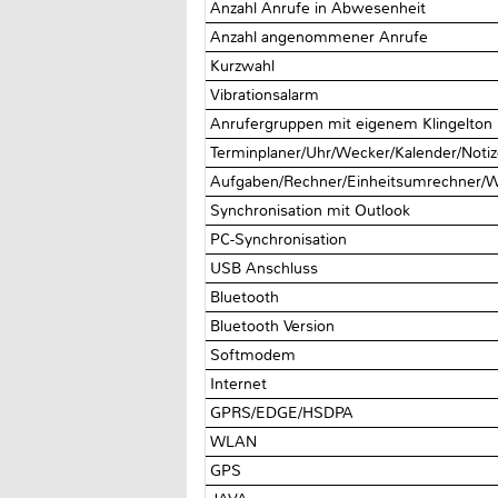
Anzahl Anrufe in Abwesenheit
Anzahl angenommener Anrufe
Kurzwahl
Vibrationsalarm
Anrufergruppen mit eigenem Klingelton
Terminplaner/Uhr/Wecker/Kalender/Noti
Aufgaben/Rechner/Einheitsumrechner/W
Synchronisation mit Outlook
PC-Synchronisation
USB Anschluss
Bluetooth
Bluetooth Version
Softmodem
Internet
GPRS/EDGE/HSDPA
WLAN
GPS