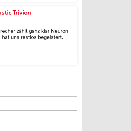
tic Trivion
cher zählt ganz klar Neuron
hat uns restlos begeistert.