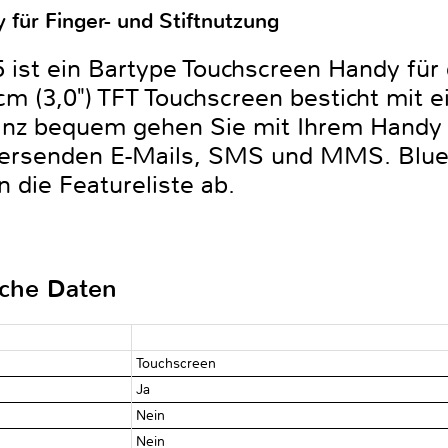
für Finger- und Stiftnutzung
 ist ein Bartype Touchscreen Handy für
cm (3,0") TFT Touchscreen besticht mit 
Ganz bequem gehen Sie mit Ihrem Handy
 versenden E-Mails, SMS und MMS. Blu
 die Featureliste ab.
sche Daten
Touchscreen
Ja
Nein
Nein