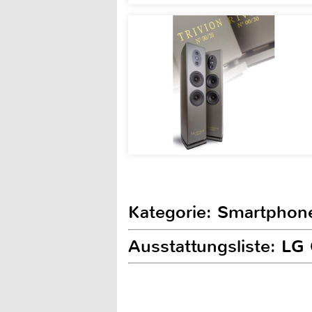
Kategorie: Smartphon
Ausstattungsliste: L