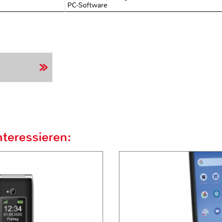
PC-Software
teressieren: