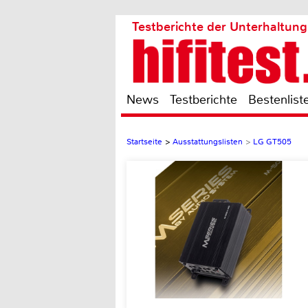
Testberichte der Unterhaltung
News
Testberichte
Bestenlist
Startseite
>
Ausstattungslisten
>
LG GT505