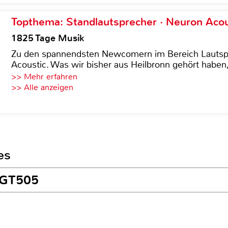
Topthema: Standlautsprecher · Neuron Acous
1825 Tage Musik
Zu den spannendsten Newcomern im Bereich Lautspre
Acoustic. Was wir bisher aus Heilbronn gehört haben, 
>> Mehr erfahren
>> Alle anzeigen
es
G GT505