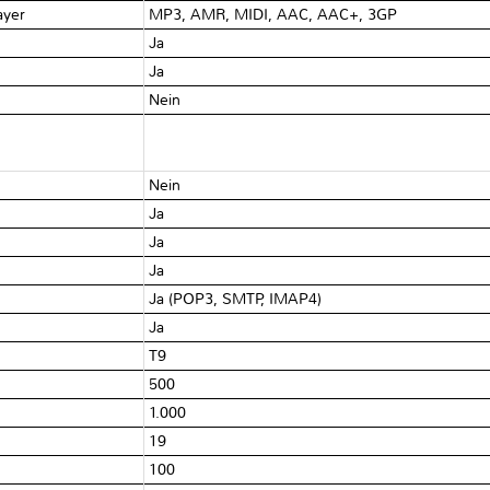
ayer
MP3, AMR, MIDI, AAC, AAC+, 3GP
Ja
Ja
Nein
Nein
Ja
Ja
Ja
Ja (POP3, SMTP, IMAP4)
Ja
T9
500
1.000
19
100