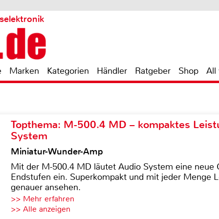
selektronik
e
Marken
Kategorien
Händler
Ratgeber
Shop
All
Topthema: M-500.4 MD – kompaktes Leist
System
Miniatur-Wunder-Amp
Mit der M-500.4 MD läutet Audio System eine neue G
Endstufen ein. Superkompakt und mit jeder Menge Le
genauer ansehen.
>> Mehr erfahren
>> Alle anzeigen