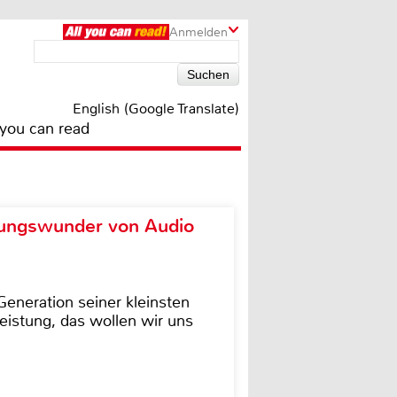
Anmelden
English (Google Translate)
 you can read
ungswunder von Audio
eneration seiner kleinsten
istung, das wollen wir uns