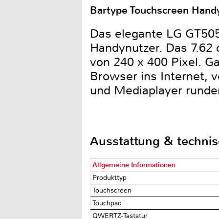
Bartype Touchscreen Handy 
Das elegante LG GT505
Handynutzer. Das 7.62 
von 240 x 400 Pixel. 
Browser ins Internet,
und Mediaplayer runden
Ausstattung & techni
Allgemeine Informationen
Produkttyp
Touchscreen
Touchpad
QWERTZ-Tastatur