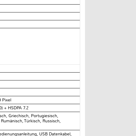
 Pixel
0) + HSDPA 7.2
sch, Griechisch, Portugiesisch,
 Rumänisch, Türkisch, Russisch,
Bedienungsanleitung, USB Datenkabel,