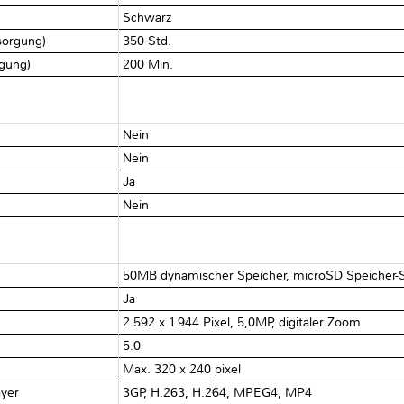
Schwarz
rsorgung)
350 Std.
rgung)
200 Min.
Nein
Nein
Ja
Nein
50MB dynamischer Speicher, microSD Speicher-Sl
Ja
2.592 x 1.944 Pixel, 5,0MP, digitaler Zoom
5.0
Max. 320 x 240 pixel
ayer
3GP, H.263, H.264, MPEG4, MP4