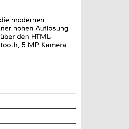
 die modernen
einer hohen Auflösung
 über den HTML-
etooth, 5 MP Kamera