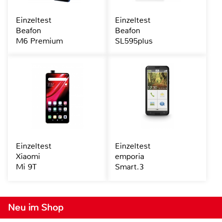
Einzeltest
Einzeltest
Beafon
Beafon
M6 Premium
SL595plus
Einzeltest
Einzeltest
Xiaomi
emporia
Mi 9T
Smart.3
Neu im Shop