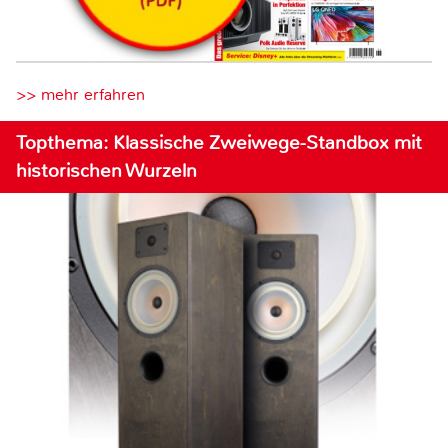
>> mehr erfahren
Topthema: Klassische Zweiwege-Standbox mit
historischen Wurzeln