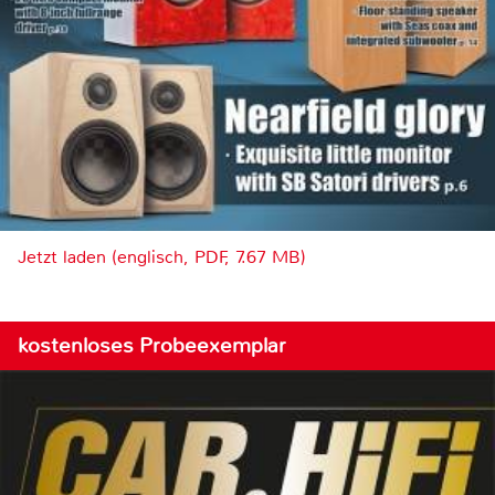
Jetzt laden (englisch, PDF, 7.67 MB)
kostenloses Probeexemplar