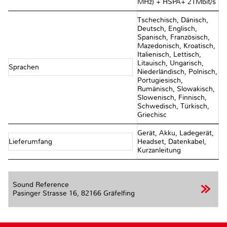
MHz) + HSPA+ 21Mbit/s
Tschechisch, Dänisch,
Deutsch, Englisch,
Spanisch, Französisch,
Mazedonisch, Kroatisch,
Italienisch, Lettisch,
Litauisch, Ungarisch,
Sprachen
Niederländisch, Polnisch,
Portugiesisch,
Rumänisch, Slowakisch,
Slowenisch, Finnisch,
Schwedisch, Türkisch,
Griechisc
Gerät, Akku, Ladegerät,
Lieferumfang
Headset, Datenkabel,
Kurzanleitung
Sound Reference
Pasinger Strasse 16,
82166 Gräfelfing