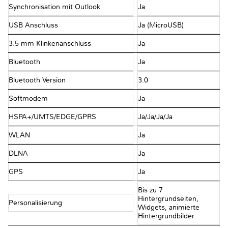
Synchronisation mit Outlook
Ja
USB Anschluss
Ja (MicroUSB)
3.5 mm Klinkenanschluss
Ja
Bluetooth
Ja
Bluetooth Version
3.0
Softmodem
Ja
HSPA+/UMTS/EDGE/GPRS
Ja/Ja/Ja/Ja
WLAN
Ja
DLNA
Ja
GPS
Ja
Bis zu 7
Hintergrundseiten,
Personalisierung
Widgets, animierte
Hintergrundbilder