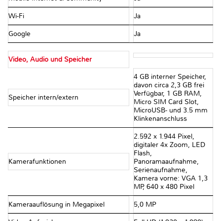
Wi-Fi
Ja
Google
Ja
Video, Audio und Speicher
4 GB interner Speicher,
davon circa 2,3 GB frei
Verfügbar, 1 GB RAM,
Speicher intern/extern
Micro SIM Card Slot,
MicroUSB- und 3.5 mm
Klinkenanschluss
2.592 x 1.944 Pixel,
digitaler 4x Zoom, LED
Flash,
Kamerafunktionen
Panoramaaufnahme,
Serienaufnahme,
Kamera vorne: VGA 1,3
MP, 640 x 480 Pixel
Kameraauflösung in Megapixel
5,0 MP