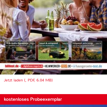
Jetzt laden (, PDF, 6.04 MB)
kostenloses Probeexemplar