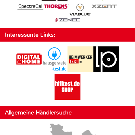
Interessante Links:
Allgemeine Händlersuche