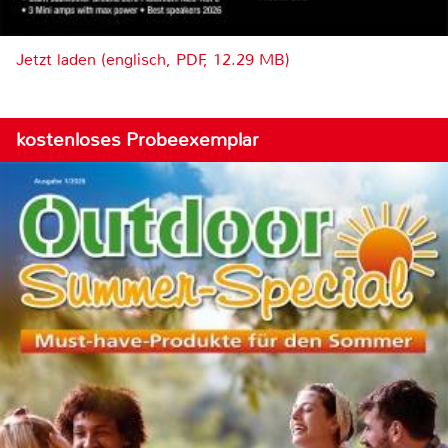
Jetzt laden (englisch, PDF, 12.29 MB)
kostenloses Probeexemplar