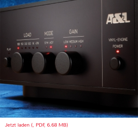
Jetzt laden (, PDF, 6.68 MB)