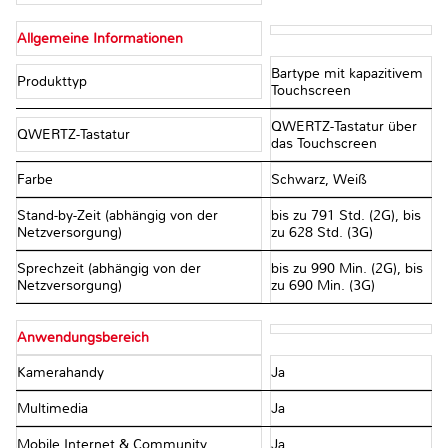
Allgemeine Informationen
Bartype mit kapazitivem
Produkttyp
Touchscreen
QWERTZ-Tastatur über
QWERTZ-Tastatur
das Touchscreen
Farbe
Schwarz, Weiß
Stand-by-Zeit (abhängig von der
bis zu 791 Std. (2G), bis
Netzversorgung)
zu 628 Std. (3G)
Sprechzeit (abhängig von der
bis zu 990 Min. (2G), bis
Netzversorgung)
zu 690 Min. (3G)
Anwendungsbereich
Kamerahandy
Ja
Multimedia
Ja
Mobile Internet & Community
Ja