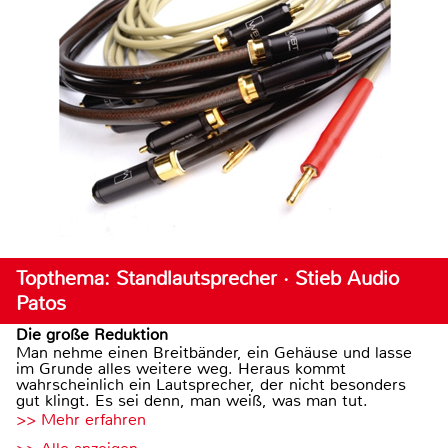
Topthema: Standlautsprecher · Stieb Audio
Patos
Die große Reduktion
Man nehme einen Breitbänder, ein Gehäuse und lasse
im Grunde alles weitere weg. Heraus kommt
wahrscheinlich ein Lautsprecher, der nicht besonders
gut klingt. Es sei denn, man weiß, was man tut.
>> Mehr erfahren