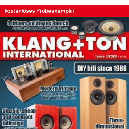
kostenloses Probeexemplar