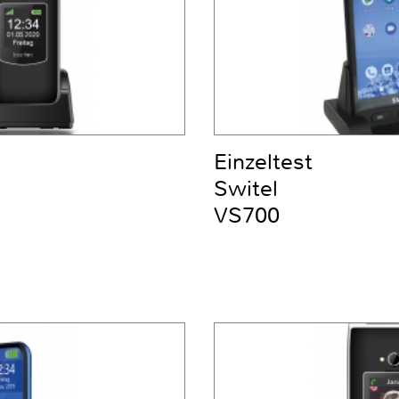
Einzeltest
Switel
VS700