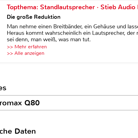
Topthema: Standlautsprecher · Stieb Audio
Die große Reduktion
Man nehme einen Breitbänder, ein Gehäuse und lass
Heraus kommt wahrscheinlich ein Lautsprecher, der n
sei denn, man weiß, was man tut.
>> Mehr erfahren
>> Alle anzeigen
es
icromax Q80
sche Daten