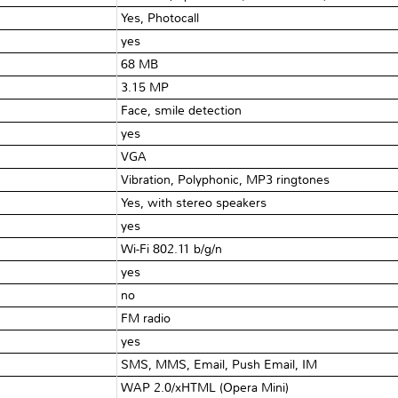
Yes, Photocall
yes
68 MB
3.15 MP
Face, smile detection
yes
VGA
Vibration, Polyphonic, MP3 ringtones
Yes, with stereo speakers
yes
Wi-Fi 802.11 b/g/n
yes
no
FM radio
yes
SMS, MMS, Email, Push Email, IM
WAP 2.0/xHTML (Opera Mini)