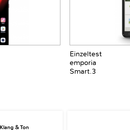
Einzeltest
emporia
Smart.3
 Klang & Ton