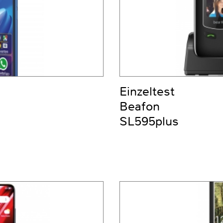
Einzeltest
Beafon
SL595plus