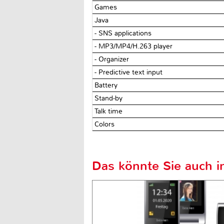
Games
Java
- SNS applications
- MP3/MP4/H.263 player
- Organizer
- Predictive text input
Battery
Stand-by
Talk time
Colors
Das könnte Sie auch in