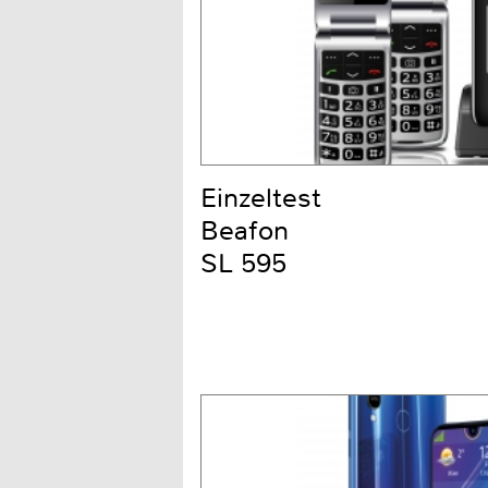
Einzeltest
Beafon
SL 595