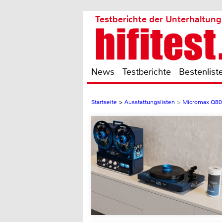
Testberichte der Unterhaltung
News
Testberichte
Bestenlist
Startseite
>
Ausstattungslisten
>
Micromax Q80