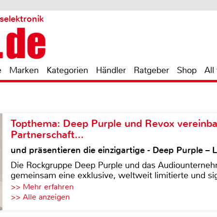
selektronik
e
Marken
Kategorien
Händler
Ratgeber
Shop
All
Topthema: Deep Purple und Revox vereinba
Partnerschaft…
und präsentieren die einzigartige - Deep Purple 
Die Rockgruppe Deep Purple und das Audiounterneh
gemeinsam eine exklusive, weltweit limitierte und sig
>> Mehr erfahren
>> Alle anzeigen