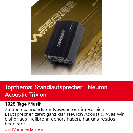
Topthema: Standlautsprecher · Neuron
Acoustic Trivion
1825 Tage Musik
Zu den spannendsten Newcomern im Bereich
Lautsprecher zählt ganz klar Neuron Acoustic. Was wir
bisher aus Heilbronn gehört haben, hat uns restlos
begeistert.
>> Mehr erfahren