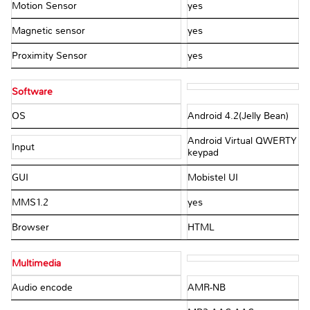
Motion Sensor
yes
Magnetic sensor
yes
Proximity Sensor
yes
Software
OS
Android 4.2(Jelly Bean)
Android Virtual QWERTY
Input
keypad
GUI
Mobistel UI
MMS1.2
yes
Browser
HTML
Multimedia
Audio encode
AMR-NB