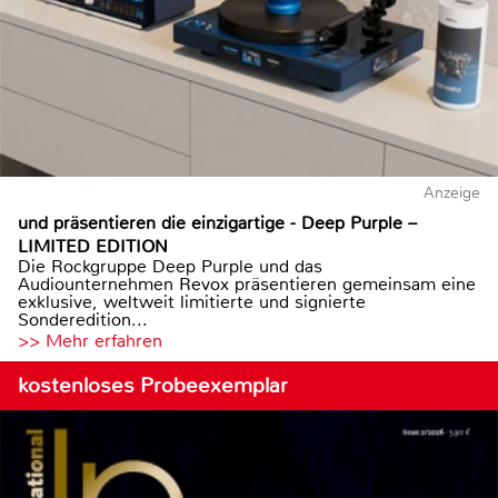
Anzeige
und präsentieren die einzigartige - Deep Purple –
LIMITED EDITION
Die Rockgruppe Deep Purple und das
Audiounternehmen Revox präsentieren gemeinsam eine
exklusive, weltweit limitierte und signierte
Sonderedition...
>> Mehr erfahren
kostenloses Probeexemplar