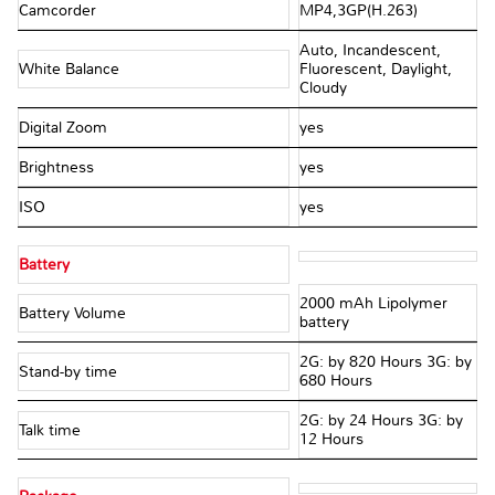
Camcorder
MP4,3GP(H.263)
Auto, Incandescent,
White Balance
Fluorescent, Daylight,
Cloudy
Digital Zoom
yes
Brightness
yes
ISO
yes
Battery
2000 mAh Lipolymer
Battery Volume
battery
2G: by 820 Hours 3G: by
Stand-by time
680 Hours
2G: by 24 Hours 3G: by
Talk time
12 Hours