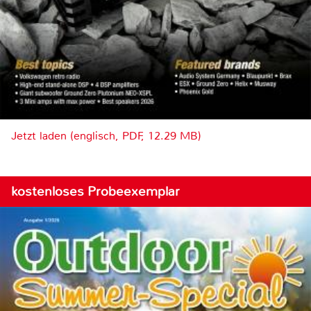
Jetzt laden (englisch, PDF, 12.29 MB)
kostenloses Probeexemplar