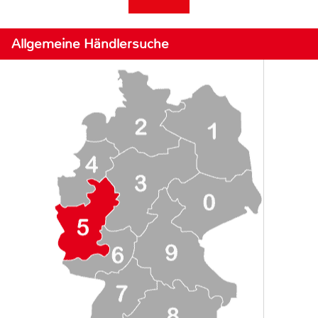
Allgemeine Händlersuche