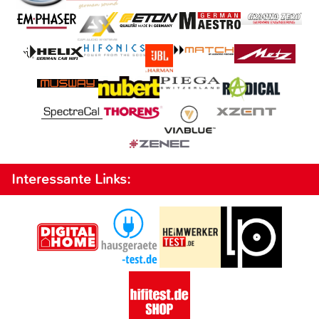
Interessante Links: