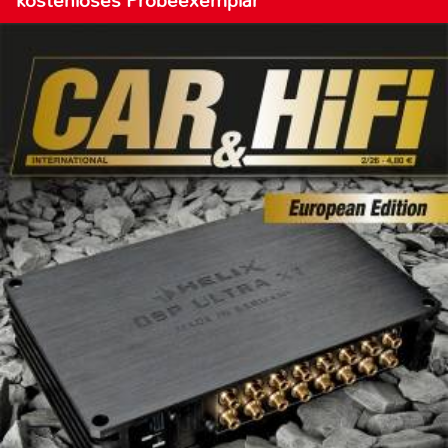
kostenloses Probeexemplar