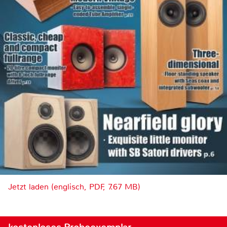
Jetzt laden (englisch, PDF, 7.67 MB)