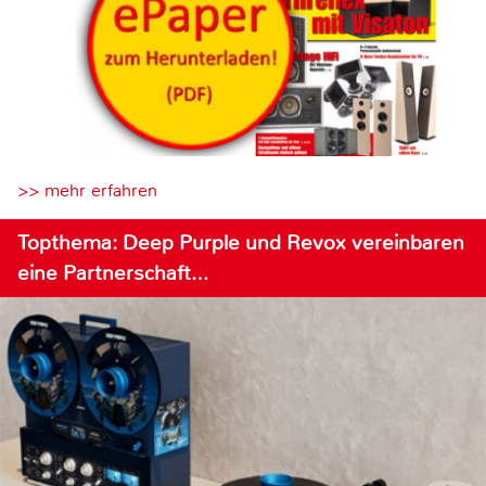
>> mehr erfahren
Topthema: Deep Purple und Revox vereinbaren
eine Partnerschaft…