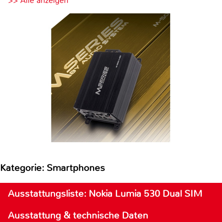
>> Alle anzeigen
Kategorie: Smartphones
Ausstattungsliste: Nokia Lumia 530 Dual SIM
Ausstattung & technische Daten