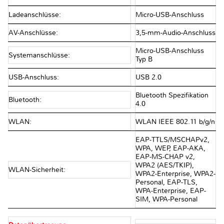
Ladeanschlüsse:
Micro-USB-Anschluss
AV-Anschlüsse:
3,5-mm-Audio-Anschluss
Micro-USB-Anschluss
Systemanschlüsse:
Typ B
USB-Anschluss:
USB 2.0
Bluetooth Spezifikation
Bluetooth:
4.0
WLAN:
WLAN IEEE 802.11 b/g/n
EAP-TTLS/MSCHAPv2,
WPA, WEP, EAP-AKA,
EAP-MS-CHAP v2,
WPA2 (AES/TKIP),
WLAN-Sicherheit:
WPA2-Enterprise, WPA2-
Personal, EAP-TLS,
WPA-Enterprise, EAP-
SIM, WPA-Personal