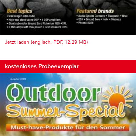
Jetzt laden (englisch, PDF, 12.29 MB)
kostenloses Probeexemplar