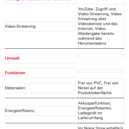
YouTube: Zugriff und
Video-Streaming, Video-
Streaming über
Videodienste und das
Video-Streaming:
Internet, Video-
Wiedergabe bereits
während des
Herunterladens
Umwelt
Funktionen
Frei von PVC, Frei von
Materialien:
Nickel auf der
Produktoberfläche
Akkusparfunktion,
Energieeffizientes
Energieeffizienz:
Ladegerät im
Lieferumfang
Im Nokia Store erhältlich,