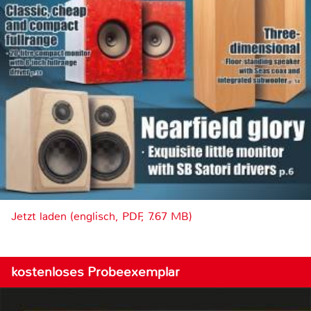
Jetzt laden (englisch, PDF, 7.67 MB)
kostenloses Probeexemplar