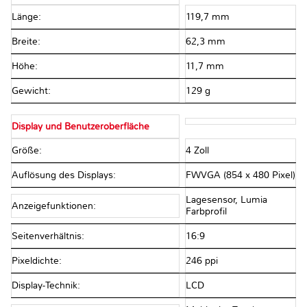
Länge:
119,7 mm
Breite:
62,3 mm
Höhe:
11,7 mm
Gewicht:
129 g
Display und Benutzeroberfläche
Größe:
4 Zoll
Auflösung des Displays:
FWVGA (854 x 480 Pixel)
Lagesensor, Lumia
Anzeigefunktionen:
Farbprofil
Seitenverhältnis:
16:9
Pixeldichte:
246 ppi
Display-Technik:
LCD