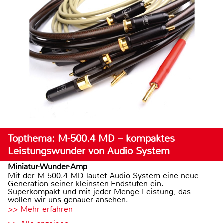
Topthema: M-500.4 MD – kompaktes
Leistungswunder von Audio System
Miniatur-Wunder-Amp
Mit der M-500.4 MD läutet Audio System eine neue
Generation seiner kleinsten Endstufen ein.
Superkompakt und mit jeder Menge Leistung, das
wollen wir uns genauer ansehen.
>> Mehr erfahren