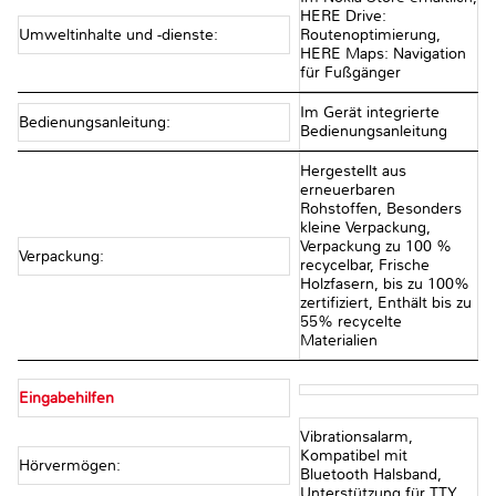
HERE Drive:
Umweltinhalte und -dienste:
Routenoptimierung,
HERE Maps: Navigation
für Fußgänger
Im Gerät integrierte
Bedienungsanleitung:
Bedienungsanleitung
Hergestellt aus
erneuerbaren
Rohstoffen, Besonders
kleine Verpackung,
Verpackung zu 100 %
Verpackung:
recycelbar, Frische
Holzfasern, bis zu 100%
zertifiziert, Enthält bis zu
55% recycelte
Materialien
Eingabehilfen
Vibrationsalarm,
Kompatibel mit
Hörvermögen:
Bluetooth Halsband,
Unterstützung für TTY