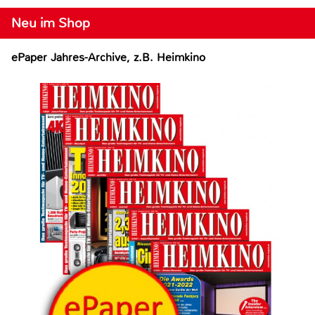
Neu im Shop
ePaper Jahres-Archive, z.B. Heimkino