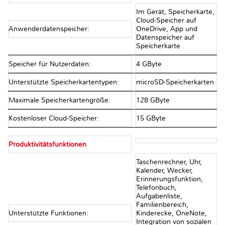
Im Gerät, Speicherkarte,
Cloud-Speicher auf
Anwenderdatenspeicher:
OneDrive, App und
Datenspeicher auf
Speicherkarte
Speicher für Nutzerdaten:
4 GByte
Unterstützte Speicherkartentypen:
microSD-Speicherkarten
Maximale Speicherkartengröße:
128 GByte
Kostenloser Cloud-Speicher:
15 GByte
Produktivitätsfunktionen
Taschenrechner, Uhr,
Kalender, Wecker,
Erinnerungsfunktion,
Telefonbuch,
Aufgabenliste,
Familienbereich,
Unterstützte Funktionen:
Kinderecke, OneNote,
Integration von sozialen