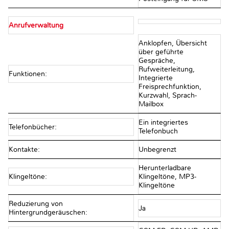
Anrufverwaltung
Anklopfen, Übersicht
über geführte
Gespräche,
Rufweiterleitung,
Funktionen:
Integrierte
Freisprechfunktion,
Kurzwahl, Sprach-
Mailbox
Ein integriertes
Telefonbücher:
Telefonbuch
Kontakte:
Unbegrenzt
Herunterladbare
Klingeltöne:
Klingeltöne, MP3-
Klingeltöne
Reduzierung von
Ja
Hintergrundgeräuschen: