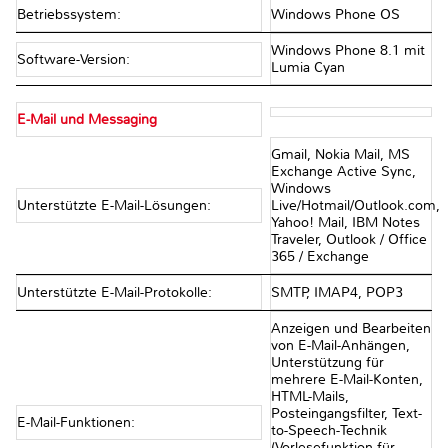
Betriebssystem:
Windows Phone OS
Windows Phone 8.1 mit
Software-Version:
Lumia Cyan
E-Mail und Messaging
Gmail, Nokia Mail, MS
Exchange Active Sync,
Windows
Unterstützte E-Mail-Lösungen:
Live/Hotmail/Outlook.com,
Yahoo! Mail, IBM Notes
Traveler, Outlook / Office
365 / Exchange
Unterstützte E-Mail-Protokolle:
SMTP, IMAP4, POP3
Anzeigen und Bearbeiten
von E-Mail-Anhängen,
Unterstützung für
mehrere E-Mail-Konten,
HTML-Mails,
Posteingangsfilter, Text-
E-Mail-Funktionen:
to-Speech-Technik
(Vorlesefunktion für