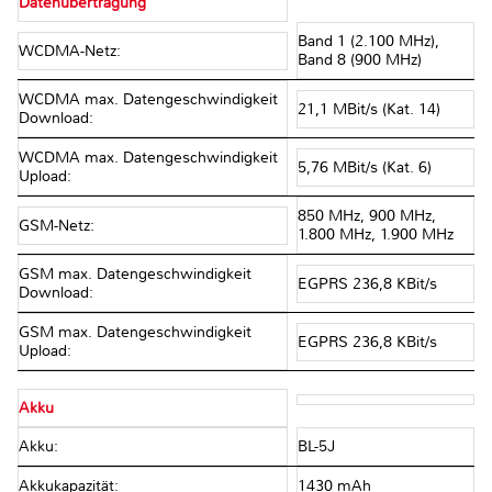
Datenübertragung
Band 1 (2.100 MHz),
WCDMA-Netz:
Band 8 (900 MHz)
WCDMA max. Datengeschwindigkeit
21,1 MBit/s (Kat. 14)
Download:
WCDMA max. Datengeschwindigkeit
5,76 MBit/s (Kat. 6)
Upload:
850 MHz, 900 MHz,
GSM-Netz:
1.800 MHz, 1.900 MHz
GSM max. Datengeschwindigkeit
EGPRS 236,8 KBit/s
Download:
GSM max. Datengeschwindigkeit
EGPRS 236,8 KBit/s
Upload:
Akku
Akku:
BL-5J
Akkukapazität:
1430 mAh