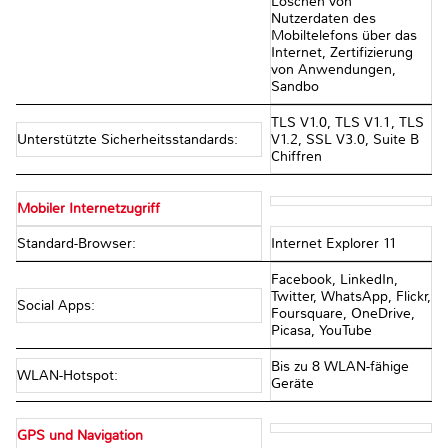
Löschen von
Nutzerdaten des
Mobiltelefons über das
Internet, Zertifizierung
von Anwendungen,
Sandbo
TLS V1.0, TLS V1.1, TLS
Unterstützte Sicherheitsstandards:
V1.2, SSL V3.0, Suite B
Chiffren
Mobiler Internetzugriff
Standard-Browser:
Internet Explorer 11
Facebook, LinkedIn,
Twitter, WhatsApp, Flickr,
Social Apps:
Foursquare, OneDrive,
Picasa, YouTube
Bis zu 8 WLAN-fähige
WLAN-Hotspot:
Geräte
GPS und Navigation