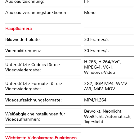
Audioaufzeichnung:
FR
Audioaufzeichnungsfunktionen:
Mono
Hauptkamera
Bildwiederholrate:
30 Frames/s
Videobildfrequenz:
30 Frames/s
H.263, H.264/AVC,
Unterstützte Codecs für die
MPEG-4, VC-1,
Videowiedergabe:
Windows-Video
Unterstützte Formate für die
3G2, 3GP, MP4, WMV,
Videowiedergabe:
AVI, M4V, MOV
Videoaufzeichnungsformate:
MP4/H.264
Bewölkt, Neonlicht,
Weißabgleicheinstellungen für
Weißlicht, Automatisch,
Videoaufnahmen:
Tageslicht
Wichtigste Videokamera-Funktionen