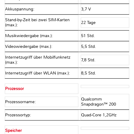
Akkuspannung:
3,7 V
Stand-by-Zeit bei zwei SIM-Karten
22 Tage
(max.):
Musikwiedergabe (max.):
51 Std.
Videowiedergabe (max.):
5,5 Std.
Internetzugriff über Mobilfunknetz
7,8 Std.
(max.):
Internetzugriff über WLAN (max.):
8,5 Std.
Prozessor
Qualcomm
Prozessorname:
Snapdragon™ 200
Prozessortyp:
Quad-Core 1,2GHz
Speicher