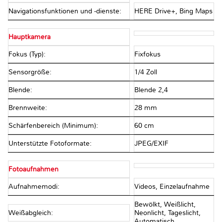
Navigationsfunktionen und -dienste:
HERE Drive+, Bing Maps
Hauptkamera
Fokus (Typ):
Fixfokus
Sensorgröße:
1/4 Zoll
Blende:
Blende 2,4
Brennweite:
28 mm
Schärfenbereich (Minimum):
60 cm
Unterstützte Fotoformate:
JPEG/EXIF
Fotoaufnahmen
Aufnahmemodi:
Videos, Einzelaufnahme
Bewölkt, Weißlicht,
Weißabgleich:
Neonlicht, Tageslicht,
Automatisch