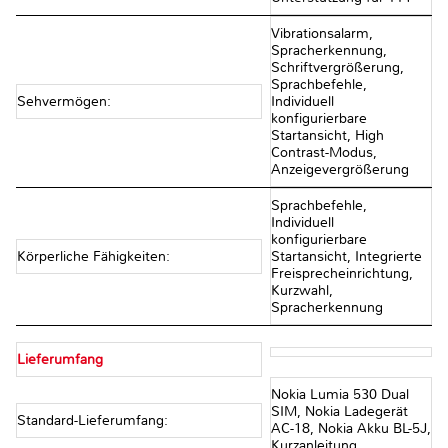
Vibrationsalarm,
Spracherkennung,
Schriftvergrößerung,
Sprachbefehle,
Sehvermögen:
Individuell
konfigurierbare
Startansicht, High
Contrast-Modus,
Anzeigevergrößerung
Sprachbefehle,
Individuell
konfigurierbare
Körperliche Fähigkeiten:
Startansicht, Integrierte
Freisprecheinrichtung,
Kurzwahl,
Spracherkennung
Lieferumfang
Nokia Lumia 530 Dual
SIM, Nokia Ladegerät
Standard-Lieferumfang:
AC-18, Nokia Akku BL-5J,
Kurzanleitung