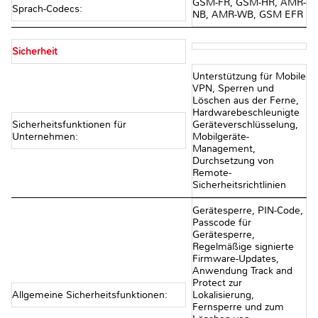
GSM-FR, GSM-HR, AMR-
Sprach-Codecs:
NB, AMR-WB, GSM EFR
Sicherheit
Unterstützung für Mobile
VPN, Sperren und
Löschen aus der Ferne,
Hardwarebeschleunigte
Sicherheitsfunktionen für
Geräteverschlüsselung,
Unternehmen:
Mobilgeräte-
Management,
Durchsetzung von
Remote-
Sicherheitsrichtlinien
Gerätesperre, PIN-Code,
Passcode für
Gerätesperre,
Regelmäßige signierte
Firmware-Updates,
Anwendung Track and
Protect zur
Allgemeine Sicherheitsfunktionen:
Lokalisierung,
Fernsperre und zum