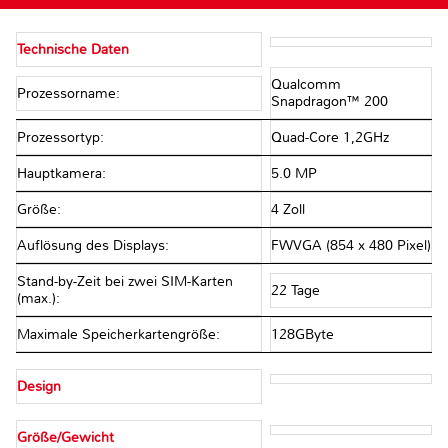
Technische Daten
Qualcomm
Prozessorname:
Snapdragon™ 200
Prozessortyp:
Quad-Core 1,2GHz
Hauptkamera:
5.0 MP
Größe:
4 Zoll
Auflösung des Displays:
FWVGA (854 x 480 Pixel)
Stand-by-Zeit bei zwei SIM-Karten
22 Tage
(max.):
Maximale Speicherkartengröße:
128GByte
Design
Größe/Gewicht