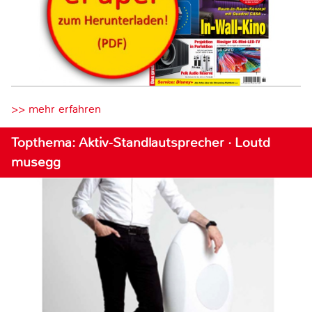
>> mehr erfahren
Topthema: Aktiv-Standlautsprecher · Loutd
musegg