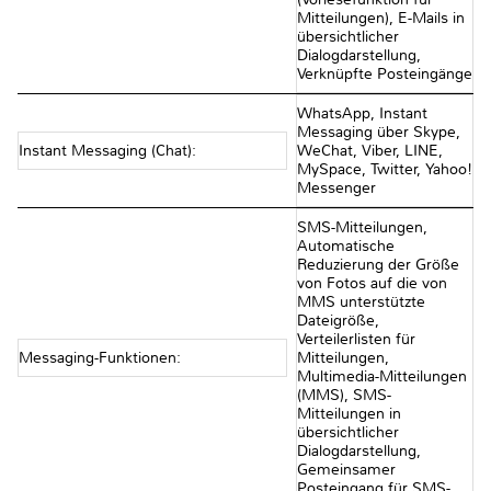
Mitteilungen), E-Mails in
übersichtlicher
Dialogdarstellung,
Verknüpfte Posteingänge
WhatsApp, Instant
Messaging über Skype,
Instant Messaging (Chat):
WeChat, Viber, LINE,
MySpace, Twitter, Yahoo!
Messenger
SMS-Mitteilungen,
Automatische
Reduzierung der Größe
von Fotos auf die von
MMS unterstützte
Dateigröße,
Verteilerlisten für
Messaging-Funktionen:
Mitteilungen,
Multimedia-Mitteilungen
(MMS), SMS-
Mitteilungen in
übersichtlicher
Dialogdarstellung,
Gemeinsamer
Posteingang für SMS-