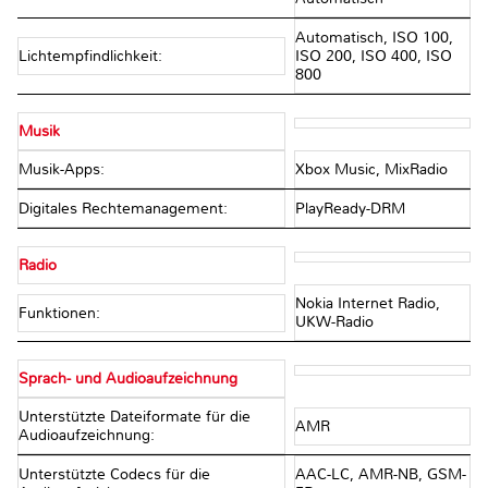
Automatisch, ISO 100,
Lichtempfindlichkeit:
ISO 200, ISO 400, ISO
800
Musik
Musik-Apps:
Xbox Music, MixRadio
Digitales Rechtemanagement:
PlayReady-DRM
Radio
Nokia Internet Radio,
Funktionen:
UKW-Radio
Sprach- und Audioaufzeichnung
Unterstützte Dateiformate für die
AMR
Audioaufzeichnung:
Unterstützte Codecs für die
AAC-LC, AMR-NB, GSM-