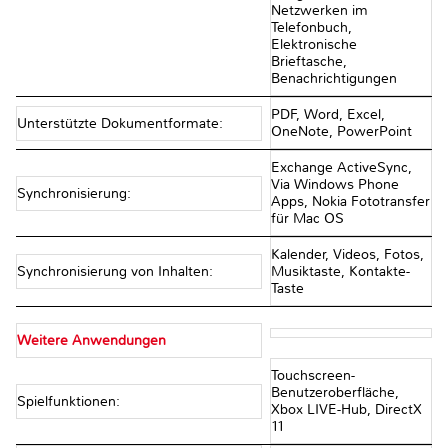
Netzwerken im
Telefonbuch,
Elektronische
Brieftasche,
Benachrichtigungen
PDF, Word, Excel,
Unterstützte Dokumentformate:
OneNote, PowerPoint
Exchange ActiveSync,
Via Windows Phone
Synchronisierung:
Apps, Nokia Fototransfer
für Mac OS
Kalender, Videos, Fotos,
Synchronisierung von Inhalten:
Musiktaste, Kontakte-
Taste
Weitere Anwendungen
Touchscreen-
Benutzeroberfläche,
Spielfunktionen:
Xbox LIVE-Hub, DirectX
11