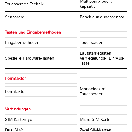
Multipoint-Touch,
Touchscreen-Technik:
kapazitiv
Sensoren:
Beschleunigungssensor
Tasten und Eingabemethoden
Eingabemethoden:
Touchscreen
Lautstärketasten,
Spezielle Hardware-Tasten:
Verriegelungs-, Ein/Aus-
Taste
Formfaktor
Monoblock mit
Formfaktor:
Touchscreen
Verbindungen
SIM-Kartentyp:
Micro-SIM-Karte
Dual SIM:
Zwei SIM-Karten