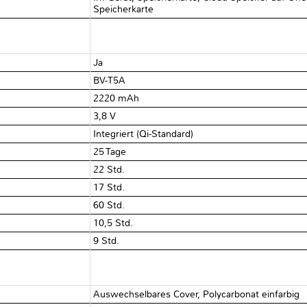
Speicherkarte
Ja
BV-T5A
2220 mAh
3,8 V
Integriert (Qi-Standard)
25 Tage
22 Std.
17 Std.
60 Std.
10,5 Std.
9 Std.
Auswechselbares Cover, Polycarbonat einfarbig