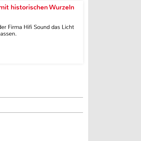
it historischen Wurzeln
der Firma Hifi Sound das Licht
lassen.