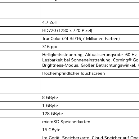
4,7 Zoll
HD720 (1280 x 720 Pixel)
TrueColor (24-Bit/16,7 Millionen Farben)
316 ppi
Helligkeitssteuerung, Aktualisierungsrate: 60 Hz,
Lesbarkeit bei Sonneneinstrahlung, Corning® Gori
Brightness-Modus, Großer Betrachtungswinkel, K
Hochempfindlicher Touchscreen
8 GByte
1 GByte
128 GByte
microSD-Speicherkarten
15 GByte
Im Gerät, Speicherkarte, Cloud-Speicher auf On