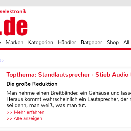
selektronik
e
Marken
Kategorien
Händler
Ratgeber
Shop
All
35
Topthema: Standlautsprecher · Stieb Audio
Die große Reduktion
Man nehme einen Breitbänder, ein Gehäuse und lass
Heraus kommt wahrscheinlich ein Lautsprecher, der n
sei denn, man weiß, was man tut.
>> Mehr erfahren
>> Alle anzeigen