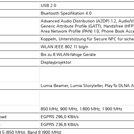
USB 2.0
Bluetooth Spezifikation 4.0
Advanced Audio Distribution (A2DP) 1.2, Audio/
Generic Attribute Profile (GATT), Handsfree (HFP
Area Network Profile (PAN) 1.0, Phone Book Acc
Koppeln, Unterstützung für Secure NFC für sich
WLAN IEEE 802.11 b/g/n
Bis zu 8 WLAN-fähige Geräte
Displayprojektor
Lumia Beamer, Lumia Storyteller, Play To DLNA 
850 MHz, 900 MHz, 1.800 MHz, 1.900 MHz
oad:
EGPRS 296,0 KBit/s
d:
EGPRS 236,8 KBit/s
 5 (850 MHz), Band 8 (900 MHz)