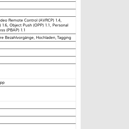
Video Remote Control (AVRCP) 1.4,
) 1.6, Object Push (OPP) 1.1, Personal
ess (PBAP) 1.1
ere Bezahlvorgänge, Hochladen, Tagging
App