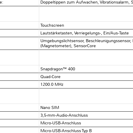
he:
Doppeltippen zum Aufwachen, Vibrationsalarm, S
Touchscreen
Lautstärketasten, Verriegelungs-, Ein/Aus-Taste
Umgebungslichtsensor, Beschleunigungssensor,
(Magnetometer), SensorCore
Snapdragon™ 400
Quad-Core
1200.0 MHz
Nano SIM
3,5-mm-Audio-Anschluss
Micro-USB-Anschluss
Micro-USB-Anschluss Typ B