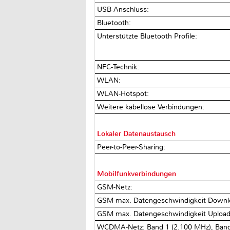
USB-Anschluss:
Bluetooth:
Unterstützte Bluetooth Profile:
NFC-Technik:
WLAN:
WLAN-Hotspot:
Weitere kabellose Verbindungen:
Lokaler Datenaustausch
Peer-to-Peer-Sharing:
Mobilfunkverbindungen
GSM-Netz:
GSM max. Datengeschwindigkeit Downl
GSM max. Datengeschwindigkeit Uploa
WCDMA-Netz: Band 1 (2.100 MHz), Band