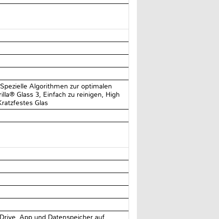
 Spezielle Algorithmen zur optimalen
lla® Glass 3, Einfach zu reinigen, High
ratzfestes Glas
eDrive, App und Datenspeicher auf