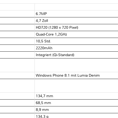
6.7MP
4,7 Zoll
HD720 (1280 x 720 Pixel)
Quad-Core 1,2GHz
10,5 Std.
2220mAh
Integriert (Qi-Standard)
Windows Phone 8.1 mit Lumia Denim
134,7 mm
68,5 mm
8,9 mm
134,3 g