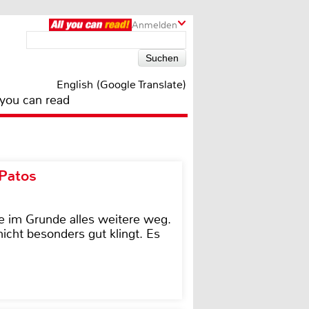
Anmelden
English (Google Translate)
 you can read
 Patos
e im Grunde alles weitere weg.
icht besonders gut klingt. Es