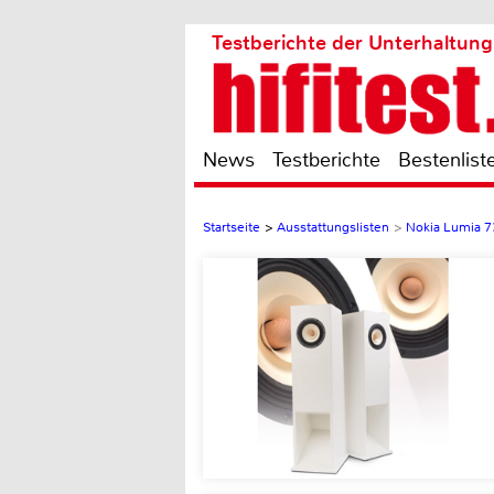
Testberichte der Unterhaltung
News
Testberichte
Bestenlist
Startseite
>
Ausstattungslisten
>
Nokia Lumia 7