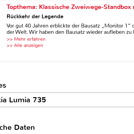
Topthema: Klassische Zweiwege-Standbox m
Rückkehr der Legende
Vor gut 40 Jahren erblickte der Bausatz „Monitor 1“ 
der Welt. Wir haben den Bausatz wieder aufleben zu 
>> Mehr erfahren
>> Alle anzeigen
es
kia Lumia 735
sche Daten