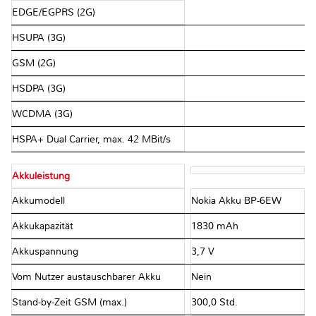
EDGE/EGPRS (2G)
HSUPA (3G)
GSM (2G)
HSDPA (3G)
WCDMA (3G)
HSPA+ Dual Carrier, max. 42 MBit/s
Akkuleistung
Akkumodell
Nokia Akku BP-6EW
Akkukapazität
1830 mAh
Akkuspannung
3,7 V
Vom Nutzer austauschbarer Akku
Nein
Stand-by-Zeit GSM (max.)
300,0 Std.