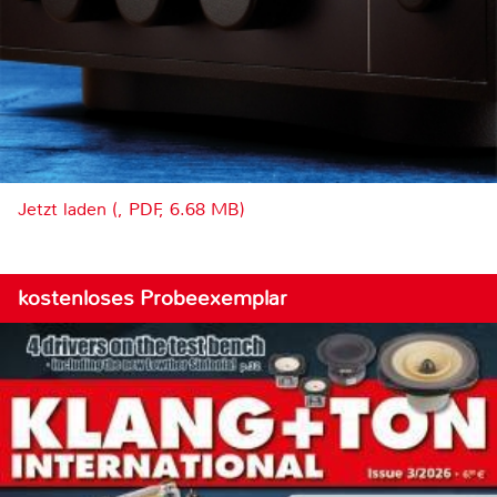
Jetzt laden (, PDF, 6.68 MB)
kostenloses Probeexemplar