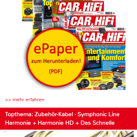
>> mehr erfahren
Topthema: Zubehör-Kabel · Symphonic Line
Harmonie + Harmonie HD + Das Schnelle