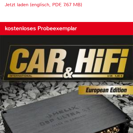
Jetzt laden (englisch, PDF, 7.67 MB)
kostenloses Probeexemplar