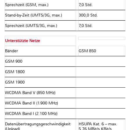
Sprechzeit (GSM, max.)
7,0 Std.
Stand-by-Zeit (UMTS/3G, max.)
300,0 Std.
Sprechzeit (UMTS/3G, max.)
7,0 Std.
Unterstützte Netze
Bänder
GSM 850
GSM 900
GSM 1800
GSM 1900
WCDMA Band V (850 MHz)
WCDMA Band II (1.900 MHz)
WCDMA Band I (2.100 MHz)
Datenübertragungsgeschwindigkeit
HSUPA Kat. 6 – max.
(Upload)
5,76 MBit/s KBit/s