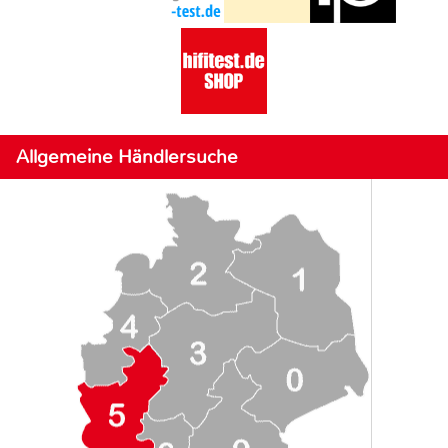
Allgemeine Händlersuche