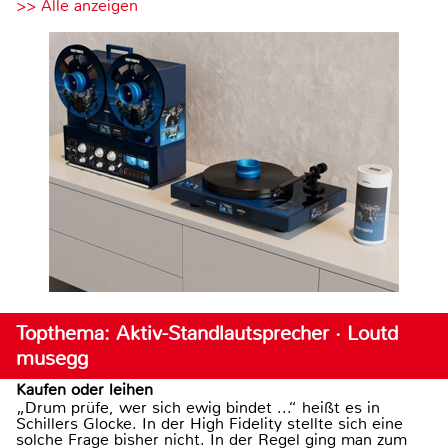
>> Alle anzeigen
Topthema: Aktiv-Standlautsprecher · Loutd
musegg
Kaufen oder leihen
„Drum prüfe, wer sich ewig bindet ...“ heißt es in
Schillers Glocke. In der High Fidelity stellte sich eine
solche Frage bisher nicht. In der Regel ging man zum