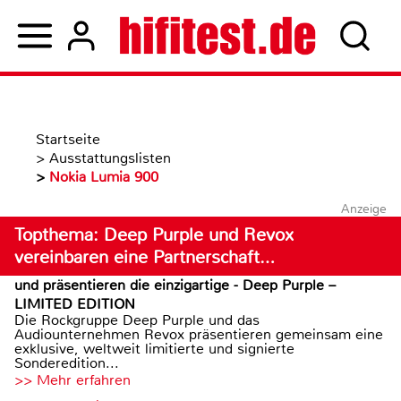
Startseite
>
Ausstattungslisten
>
Nokia Lumia 900
Anzeige
Topthema: Deep Purple und Revox
vereinbaren eine Partnerschaft…
und präsentieren die einzigartige - Deep Purple –
LIMITED EDITION
Die Rockgruppe Deep Purple und das
Audiounternehmen Revox präsentieren gemeinsam eine
exklusive, weltweit limitierte und signierte
Sonderedition...
>> Mehr erfahren