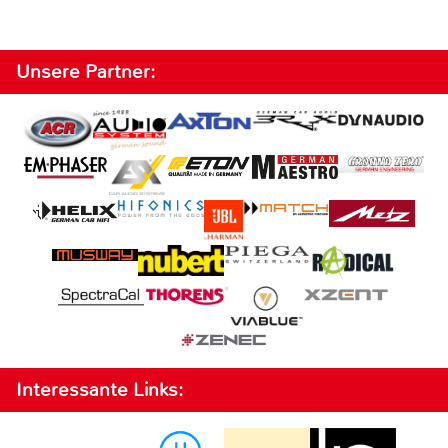
Unsere Partner:
Interessante Links: