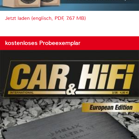
Jetzt laden (englisch, PDF, 7.67 MB)
kostenloses Probeexemplar