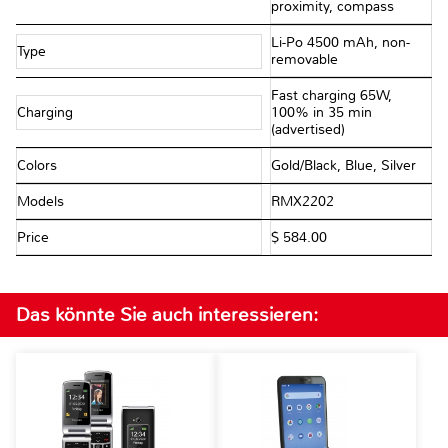
proximity, compass
Li-Po 4500 mAh, non-
Type
removable
Fast charging 65W,
Charging
100% in 35 min
(advertised)
Colors
Gold/Black, Blue, Silver
Models
RMX2202
Price
$ 584.00
Das könnte Sie auch interessieren: