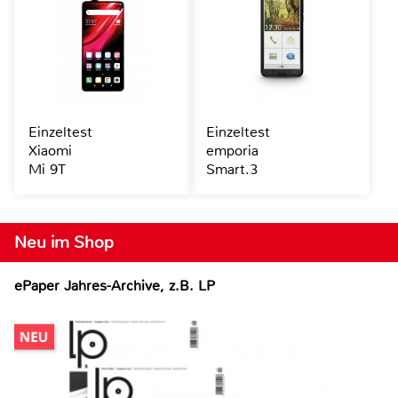
Einzeltest
Einzeltest
Xiaomi
emporia
Mi 9T
Smart.3
Neu im Shop
ePaper Jahres-Archive, z.B. LP