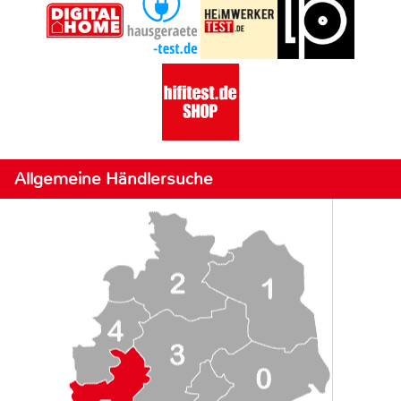
Allgemeine Händlersuche