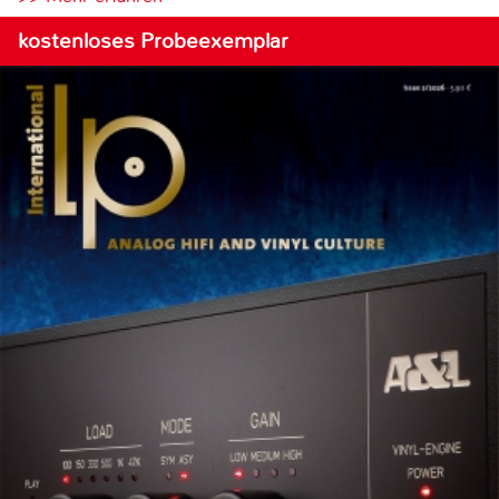
kostenloses Probeexemplar