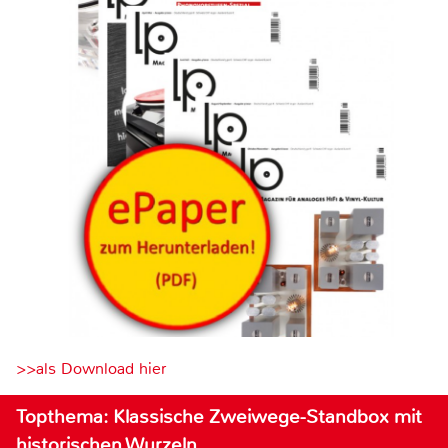
>>als Download hier
Topthema: Klassische Zweiwege-Standbox mit
historischen Wurzeln