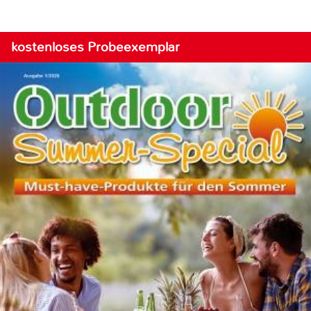
kostenloses Probeexemplar