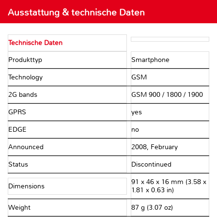
Ausstattung & technische Daten
Technische Daten
Produkttyp
Smartphone
Technology
GSM
2G bands
GSM 900 / 1800 / 1900
GPRS
yes
EDGE
no
Announced
2008, February
Status
Discontinued
91 x 46 x 16 mm (3.58 x
Dimensions
1.81 x 0.63 in)
Weight
87 g (3.07 oz)