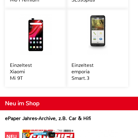
Einzeltest
Einzeltest
Xiaomi
emporia
Mi 9T
Smart.3
Neu im Shop
ePaper Jahres-Archive, z.B. Car & Hifi