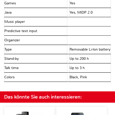
Games
Yes
Java
Yes, MIDP 2.0
Music player
Predictive text input
Organizer
Type
Removable Li-Ion battery
Stand-by
Up to 200 h
Talk time
Up to 3 h
Colors
Black, Pink
Das könnte Sie auch interessieren: