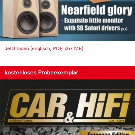
Jetzt laden (englisch, PDF, 7.67 MB)
kostenloses Probeexemplar