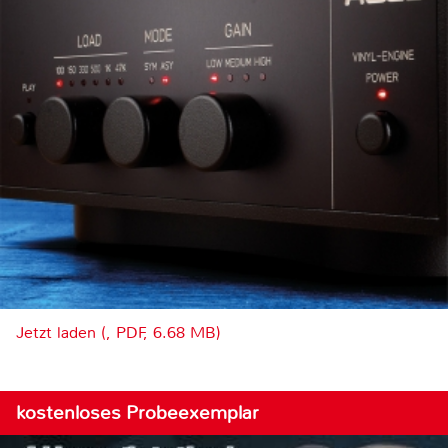
Jetzt laden (, PDF, 6.68 MB)
kostenloses Probeexemplar