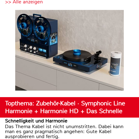
>> Alle anzeigen
Topthema: Zubehör-Kabel · Symphonic Line
Harmonie + Harmonie HD + Das Schnelle
Schnelligkeit und Harmonie
Das Thema Kabel ist nicht unumstritten. Dabei kann
man es ganz pragmatisch angehen: Gute Kabel
ausprobieren und fertig.