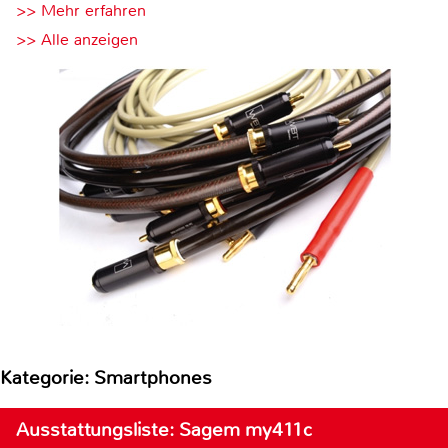
>> Mehr erfahren
>> Alle anzeigen
Kategorie: Smartphones
Ausstattungsliste: Sagem my411c