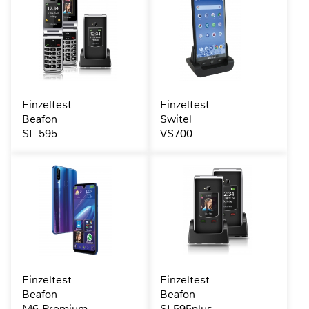
Einzeltest
Einzeltest
Beafon
Switel
SL 595
VS700
Einzeltest
Einzeltest
Beafon
Beafon
M6 Premium
SL595plus