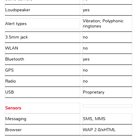
Loudspeaker
yes
Vibration; Polyphonic
Alert types
ringtones
3.5mm jack
no
WLAN
no
Bluetooth
yes
GPS
no
Radio
no
USB
Proprietary
Sensors
Messaging
SMS, MMS
Browser
WAP 2.0/xHTML