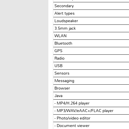
Secondary
Alert types
Loudspeaker
3.5mm jack
WLAN
Bluetooth
GPS
Radio
USB
Sensors
Messaging
Browser
Java
- MP4/H.264 player
- MP3/WAV/eAAC+/FLAC player
- Photo/video editor
- Document viewer