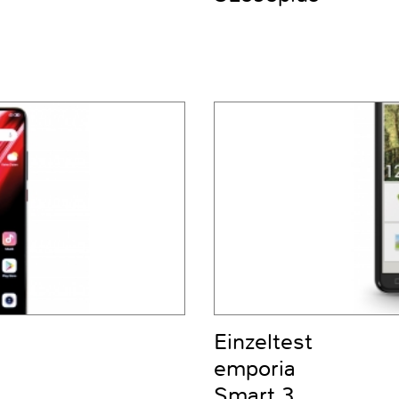
Einzeltest
emporia
Smart.3