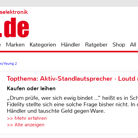
selektronik
e
Marken
Kategorien
Händler
Ratgeber
Shop
All
y Young 2
Topthema: Aktiv-Standlautsprecher · Lout
Kaufen oder leihen
„Drum prüfe, wer sich ewig bindet ...“ heißt es in Sch
Fidelity stellte sich eine solche Frage bisher nicht. 
Händler und tauschte Geld gegen Ware.
>> Mehr erfahren
>> Alle anzeigen