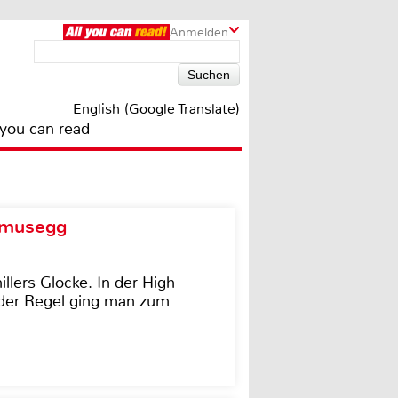
Anmelden
English (Google Translate)
 you can read
d musegg
illers Glocke. In der High
In der Regel ging man zum