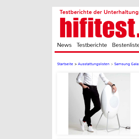
Testberichte der Unterhaltung
News
Testberichte
Bestenlist
Startseite
>
Ausstattungslisten
>
Samsung Galax