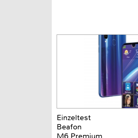
Einzeltest
Beafon
M6 Premium