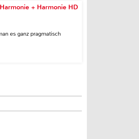
e Harmonie + Harmonie HD
 man es ganz pragmatisch