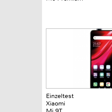
Einzeltest
Xiaomi
Mi 9T