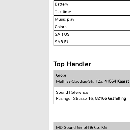
Battery
Talk time
Music play
Colors
SAR US
SAR EU
Top Händler
Grobi
Mathias-Claudius-Str. 12a,
41564 Kaarst
Sound Reference
Pasinger Strasse 16,
82166 Gräfelfing
MD Sound GmbH & Co. KG