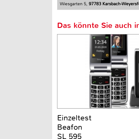
Wiesgarten 5,
97783 Karsbach-Weyersf
Das könnte Sie auch in
Einzeltest
Beafon
SL 595