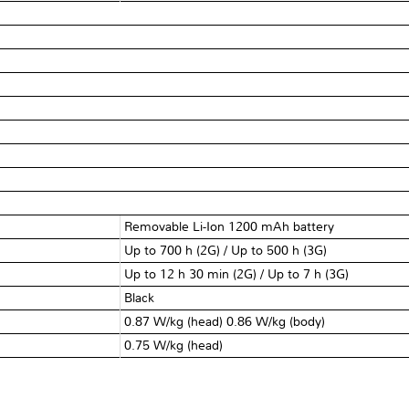
Removable Li-Ion 1200 mAh battery
Up to 700 h (2G) / Up to 500 h (3G)
Up to 12 h 30 min (2G) / Up to 7 h (3G)
Black
0.87 W/kg (head) 0.86 W/kg (body)
0.75 W/kg (head)