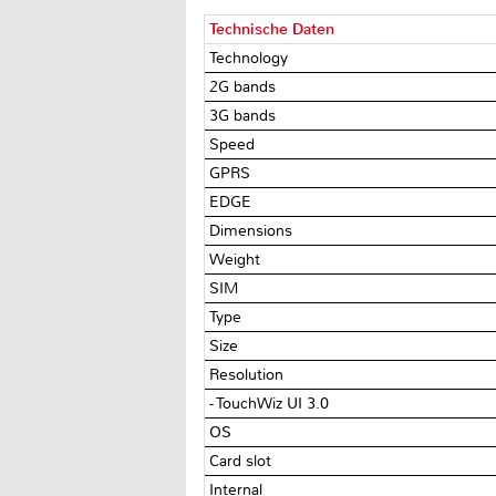
Technische Daten
Technology
2G bands
3G bands
Speed
GPRS
EDGE
Dimensions
Weight
SIM
Type
Size
Resolution
- TouchWiz UI 3.0
OS
Card slot
Internal