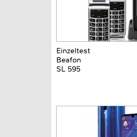
Einzeltest
Beafon
SL 595