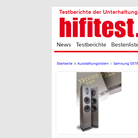
Testberichte der Unterhaltung
News
Testberichte
Bestenlist
Startseite
>
Ausstattungslisten
>
Samsung S578