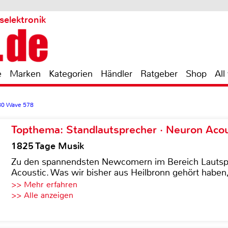
selektronik
e
Marken
Kategorien
Händler
Ratgeber
Shop
All
0 Wave 578
Topthema: Standlautsprecher · Neuron Acous
1825 Tage Musik
Zu den spannendsten Newcomern im Bereich Lautspre
Acoustic. Was wir bisher aus Heilbronn gehört haben, 
>> Mehr erfahren
>> Alle anzeigen