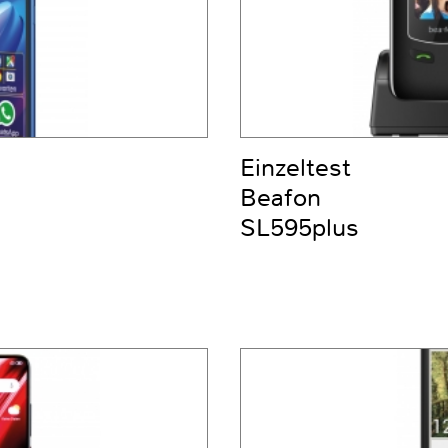
Einzeltest
Beafon
SL595plus