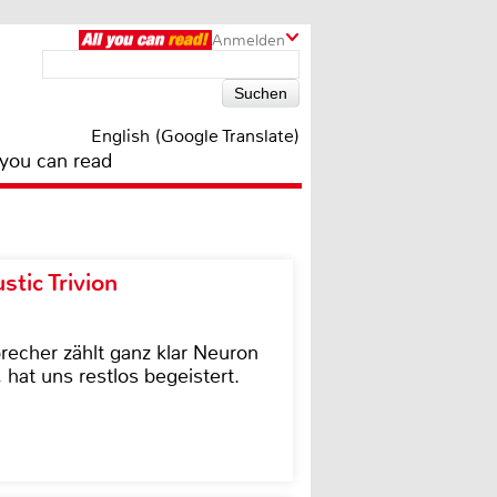
Anmelden
English (Google Translate)
 you can read
tic Trivion
cher zählt ganz klar Neuron
hat uns restlos begeistert.