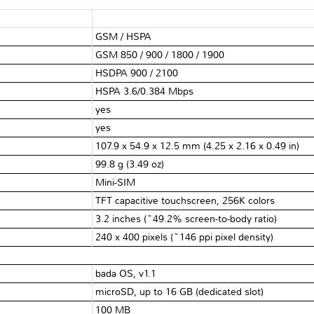
GSM / HSPA
GSM 850 / 900 / 1800 / 1900
HSDPA 900 / 2100
HSPA 3.6/0.384 Mbps
yes
yes
107.9 x 54.9 x 12.5 mm (4.25 x 2.16 x 0.49 in)
99.8 g (3.49 oz)
Mini-SIM
TFT capacitive touchscreen, 256K colors
3.2 inches (~49.2% screen-to-body ratio)
240 x 400 pixels (~146 ppi pixel density)
bada OS, v1.1
microSD, up to 16 GB (dedicated slot)
100 MB