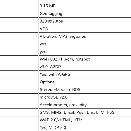
3.15 MP
Geo-tagging
320p@20fps
VGA
Vibration, MP3 ringtones
yes
yes
Wi-Fi 802.11 b/g/n, hotspot
v3.0, A2DP
Yes, with A-GPS
Optional
Stereo FM radio, RDS
microUSB v2.0
Accelerometer, proximity
SMS, MMS, Email, Push Email, IM, RSS
WAP 2.0/xHTML, HTML
Yes, MIDP 2.0