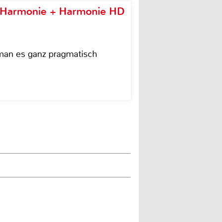
e Harmonie + Harmonie HD
 man es ganz pragmatisch