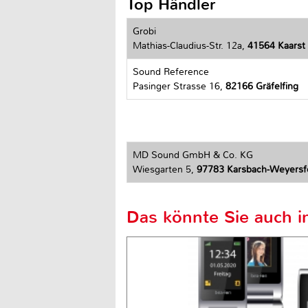
Top Händler
Grobi
Mathias-Claudius-Str. 12a,
41564 Kaarst
Sound Reference
Pasinger Strasse 16,
82166 Gräfelfing
MD Sound GmbH & Co. KG
Wiesgarten 5,
97783 Karsbach-Weyersf
Das könnte Sie auch in