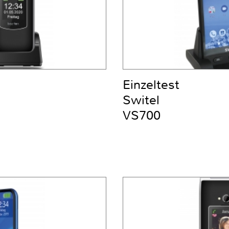
Einzeltest
Switel
VS700