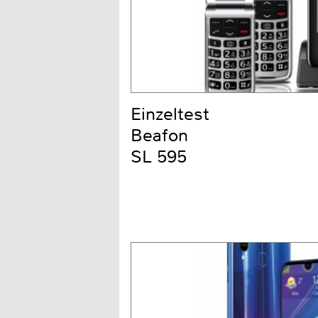
Einzeltest
Beafon
SL 595