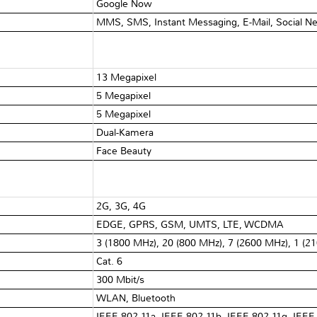
Google Now
MMS, SMS, Instant Messaging, E-Mail, Social Ne
13 Megapixel
5 Megapixel
5 Megapixel
Dual-Kamera
Face Beauty
2G, 3G, 4G
EDGE, GPRS, GSM, UMTS, LTE, WCDMA
3 (1800 MHz), 20 (800 MHz), 7 (2600 MHz), 1 (2
Cat. 6
300 Mbit/s
WLAN, Bluetooth
IEEE 802.11a, IEEE 802.11b, IEEE 802.11g, IEEE