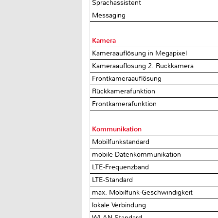
Sprachassistent
Messaging
Kamera
Kameraauflösung in Megapixel
Kameraauflösung 2. Rückkamera
Frontkameraauflösung
Rückkamerafunktion
Frontkamerafunktion
Kommunikation
Mobilfunkstandard
mobile Datenkommunikation
LTE-Frequenzband
LTE-Standard
max. Mobilfunk-Geschwindigkeit
lokale Verbindung
WLAN-Standard