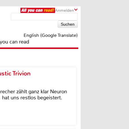
Anmelden
English (Google Translate)
 you can read
tic Trivion
cher zählt ganz klar Neuron
hat uns restlos begeistert.