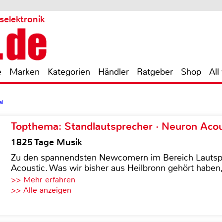
selektronik
e
Marken
Kategorien
Händler
Ratgeber
Shop
All
al
Topthema: Standlautsprecher · Neuron Acous
1825 Tage Musik
Zu den spannendsten Newcomern im Bereich Lautspre
Acoustic. Was wir bisher aus Heilbronn gehört haben, 
>> Mehr erfahren
>> Alle anzeigen