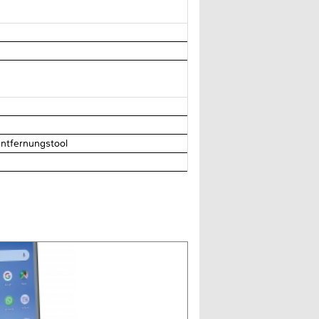
Entfernungstool