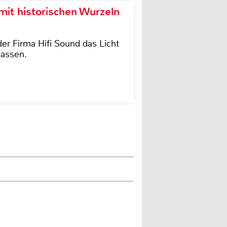
it historischen Wurzeln
der Firma Hifi Sound das Licht
lassen.