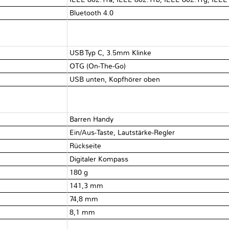
Bluetooth 4.0
USB Typ C, 3.5mm Klinke
OTG (On-The-Go)
USB unten, Kopfhörer oben
Barren Handy
Ein/Aus-Taste, Lautstärke-Regler
Rückseite
Digitaler Kompass
180 g
141,3 mm
74,8 mm
8,1 mm