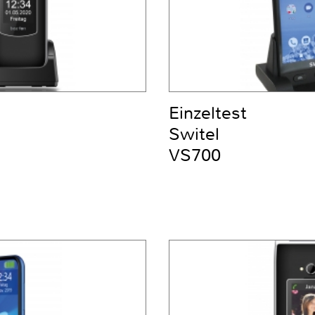
Einzeltest
Switel
VS700