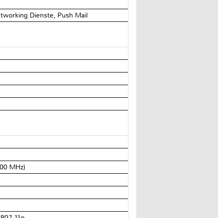
tworking Dienste, Push Mail
100 MHz)
 802.11n