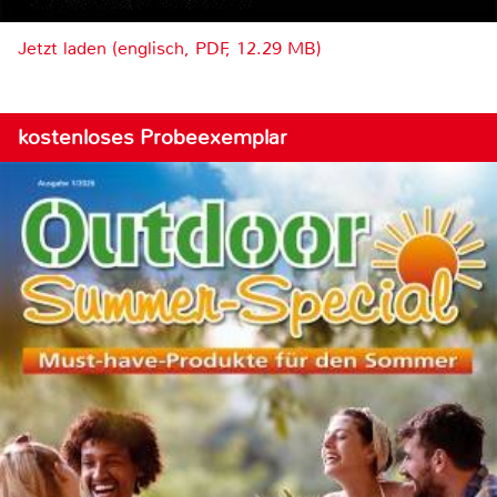
Jetzt laden (englisch, PDF, 12.29 MB)
kostenloses Probeexemplar