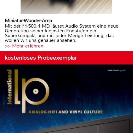
Miniatur-Wunder-Amp
Mit der M-500.4 MD läutet Audio System eine neue
Generation seiner kleinsten Endstufen ein.
Superkompakt und mit jeder Menge Leistung, das
wollen wir uns genauer ansehen.
>> Mehr erfahren
kostenloses Probeexemplar