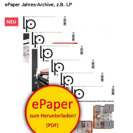
ePaper Jahres-Archive, z.B. LP