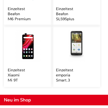
Einzeltest
Einzeltest
Beafon
Beafon
M6 Premium
SL595plus
Einzeltest
Einzeltest
Xiaomi
emporia
Mi 9T
Smart.3
Neu im Shop