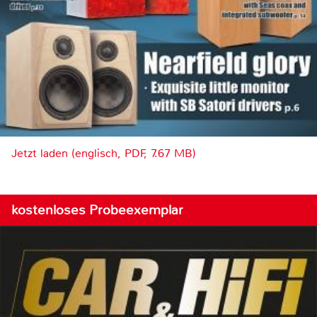
Jetzt laden (englisch, PDF, 7.67 MB)
kostenloses Probeexemplar