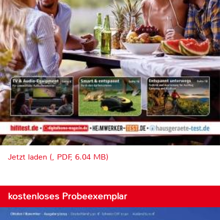
Jetzt laden (, PDF, 6.04 MB)
kostenloses Probeexemplar