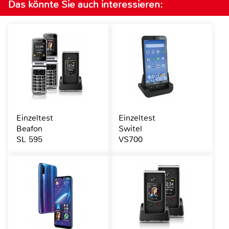
Das könnte Sie auch interessieren:
Einzeltest
Einzeltest
Beafon
Switel
SL 595
VS700