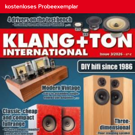
kostenloses Probeexemplar