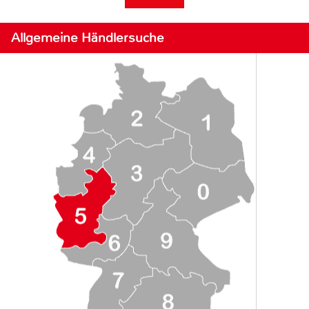
Allgemeine Händlersuche