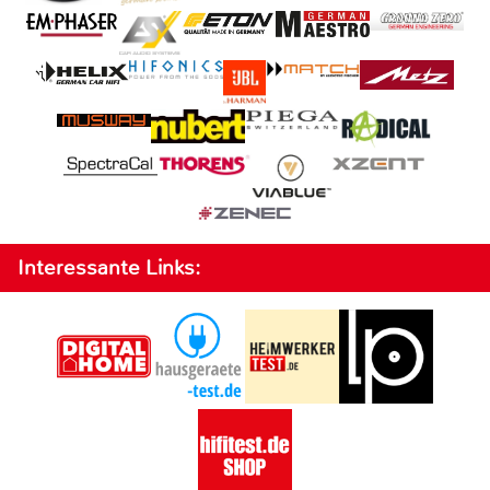
Interessante Links: