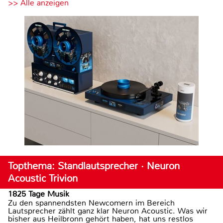
>> Alle anzeigen
Topthema: Standlautsprecher · Neuron
Acoustic Trivion
1825 Tage Musik
Zu den spannendsten Newcomern im Bereich
Lautsprecher zählt ganz klar Neuron Acoustic. Was wir
bisher aus Heilbronn gehört haben, hat uns restlos