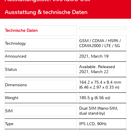
Ausstattung & technische Daten
Technische Daten
GSM / CDMA / HSPA /
Technology
CDMA2000 / LTE / 5G
Announced
2021, March 19
Available. Released
Status
2021, March 22
164.2 x 75.4 x 8.4 mm
Dimensions
(6.46 x 2.97 x 0.33 in)
Weight
185.5 g (6.56 oz)
Dual SIM (Nano-SIM,
SIM
dual stand-by)
Type
IPS LCD, 90Hz