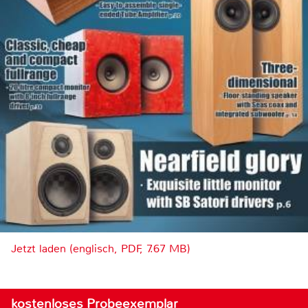
Jetzt laden (englisch, PDF, 7.67 MB)
kostenloses Probeexemplar