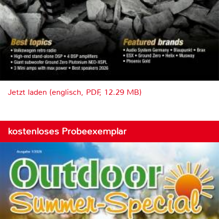
Jetzt laden (englisch, PDF, 12.29 MB)
kostenloses Probeexemplar