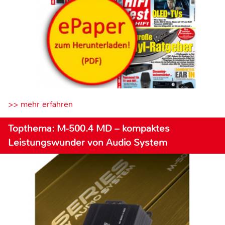
>> mehr erfahren
Topthema: M-500.4 MD – kompaktes
Leistungswunder von Audio System