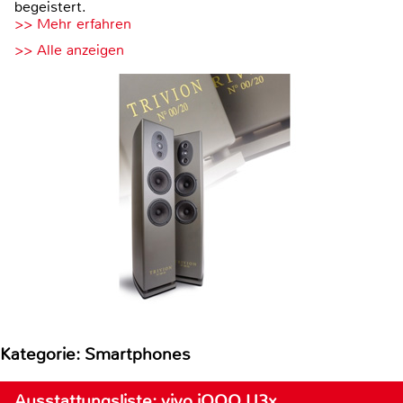
begeistert.
>> Mehr erfahren
>> Alle anzeigen
Kategorie: Smartphones
Ausstattungsliste: vivo iQOO U3x