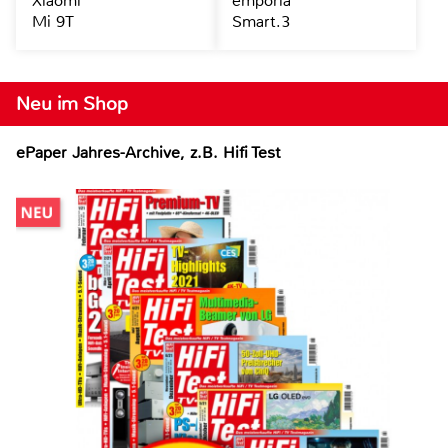
Xiaomi
emporia
Mi 9T
Smart.3
Neu im Shop
ePaper Jahres-Archive, z.B. Hifi Test