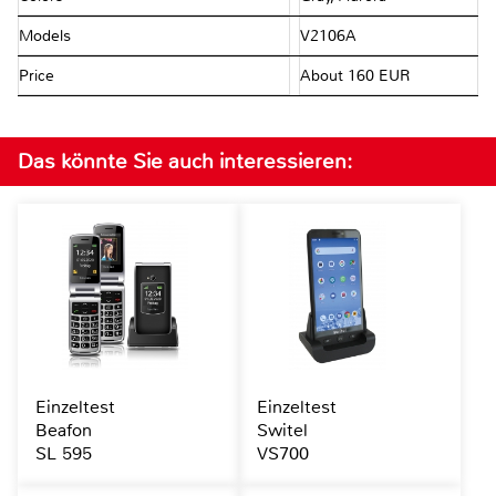
Models
V2106A
Price
About 160 EUR
Das könnte Sie auch interessieren:
Einzeltest
Einzeltest
Beafon
Switel
SL 595
VS700