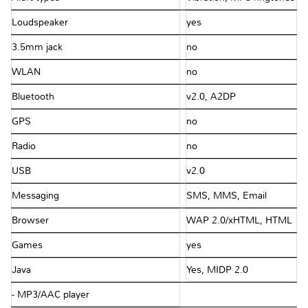
Loudspeaker
yes
3.5mm jack
no
WLAN
no
Bluetooth
v2.0, A2DP
GPS
no
Radio
no
USB
v2.0
Messaging
SMS, MMS, Email
Browser
WAP 2.0/xHTML, HTML
Games
yes
Java
Yes, MIDP 2.0
- MP3/AAC player