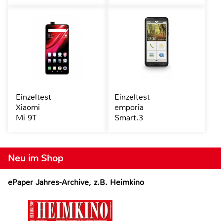
Einzeltest
Einzeltest
Xiaomi
emporia
Mi 9T
Smart.3
Neu im Shop
ePaper Jahres-Archive, z.B. Heimkino