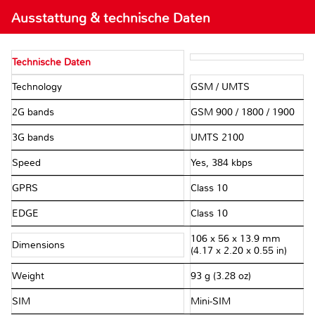
Ausstattung & technische Daten
Technische Daten
Technology
GSM / UMTS
2G bands
GSM 900 / 1800 / 1900
3G bands
UMTS 2100
Speed
Yes, 384 kbps
GPRS
Class 10
EDGE
Class 10
106 x 56 x 13.9 mm
Dimensions
(4.17 x 2.20 x 0.55 in)
Weight
93 g (3.28 oz)
SIM
Mini-SIM