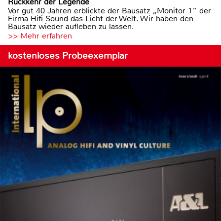
Rückkehr der Legende
Vor gut 40 Jahren erblickte der Bausatz „Monitor 1“ der
Firma Hifi Sound das Licht der Welt. Wir haben den
Bausatz wieder aufleben zu lassen.
>> Mehr erfahren
kostenloses Probeexemplar