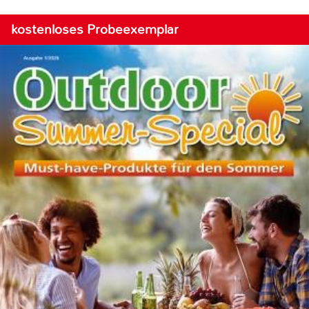
kostenloses Probeexemplar