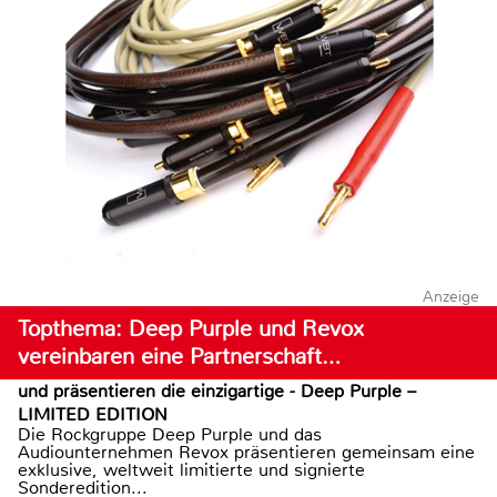
Anzeige
Topthema: Deep Purple und Revox
vereinbaren eine Partnerschaft…
und präsentieren die einzigartige - Deep Purple –
LIMITED EDITION
Die Rockgruppe Deep Purple und das
Audiounternehmen Revox präsentieren gemeinsam eine
exklusive, weltweit limitierte und signierte
Sonderedition...