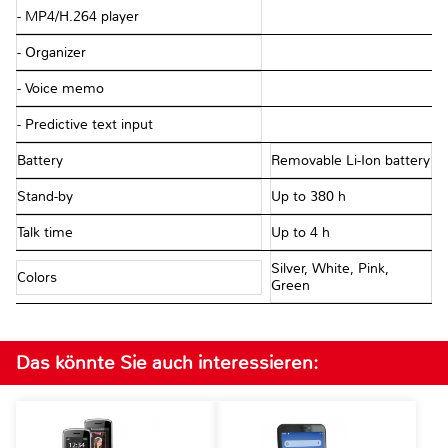
- MP4/H.264 player
- Organizer
- Voice memo
- Predictive text input
Battery
Removable Li-Ion battery
Stand-by
Up to 380 h
Talk time
Up to 4 h
Silver, White, Pink,
Colors
Green
Das könnte Sie auch interessieren: