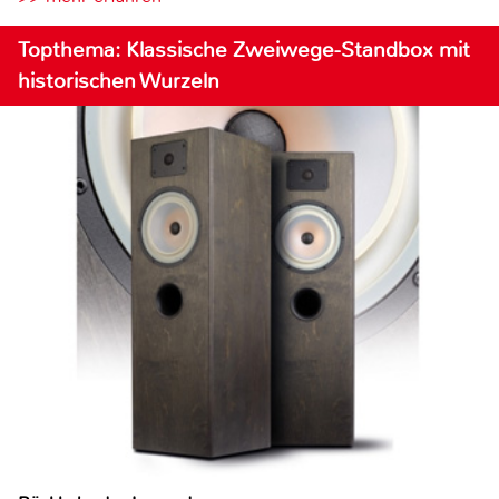
Topthema: Klassische Zweiwege-Standbox mit
historischen Wurzeln