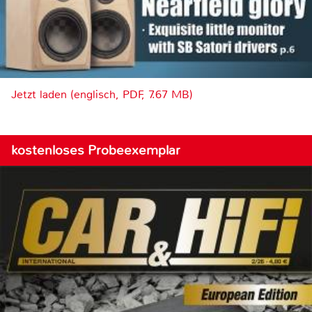
Jetzt laden (englisch, PDF, 7.67 MB)
kostenloses Probeexemplar