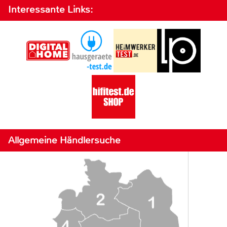
Interessante Links:
Allgemeine Händlersuche