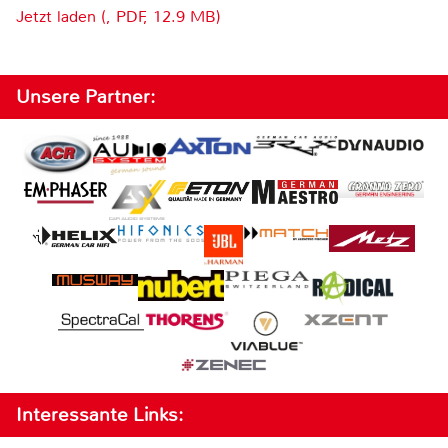
Jetzt laden (, PDF, 12.9 MB)
Unsere Partner:
Interessante Links: