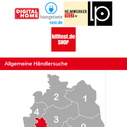
Allgemeine Händlersuche