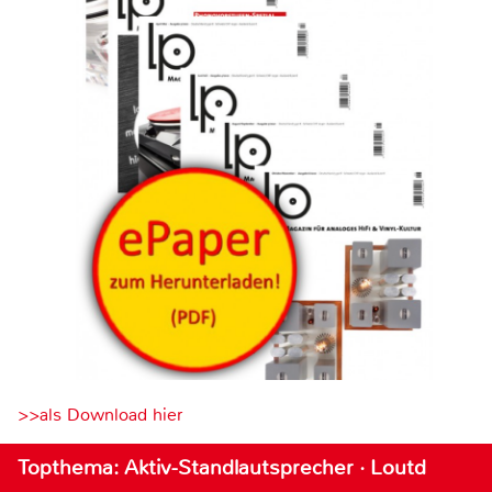
>>als Download hier
Topthema: Aktiv-Standlautsprecher · Loutd