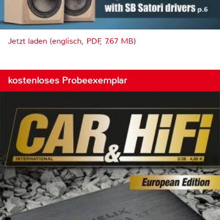
Jetzt laden (englisch, PDF, 7.67 MB)
kostenloses Probeexemplar