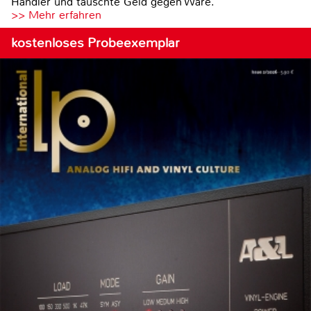
Händler und tauschte Geld gegen Ware.
>> Mehr erfahren
kostenloses Probeexemplar