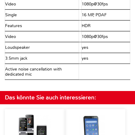
Video
1080p@30fps
Single
16 MP, PDAF
Features
HDR
Video
1080p@30fps
Loudspeaker
yes
3.5mm jack
yes
Active noise cancellation with
dedicated mic
Das könnte Sie auch interessieren: