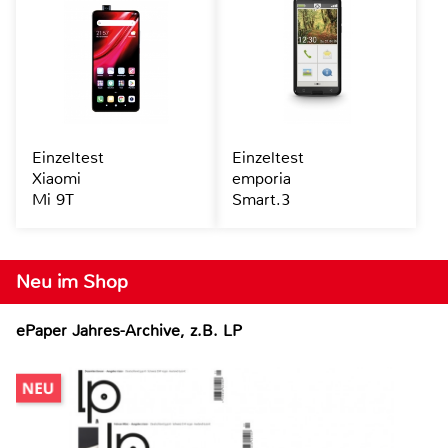
Einzeltest
Einzeltest
Xiaomi
emporia
Mi 9T
Smart.3
Neu im Shop
ePaper Jahres-Archive, z.B. LP