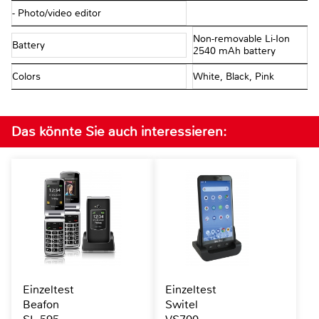
- Photo/video editor
Non-removable Li-Ion
Battery
2540 mAh battery
Colors
White, Black, Pink
Das könnte Sie auch interessieren:
Einzeltest
Einzeltest
Beafon
Switel