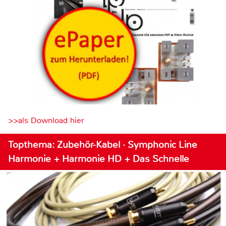
>>als Download hier
Topthema: Zubehör-Kabel · Symphonic Line
Harmonie + Harmonie HD + Das Schnelle