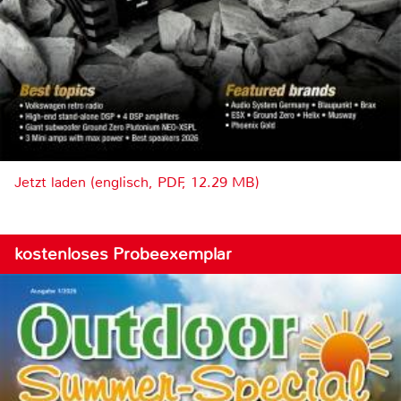
Jetzt laden (englisch, PDF, 12.29 MB)
kostenloses Probeexemplar