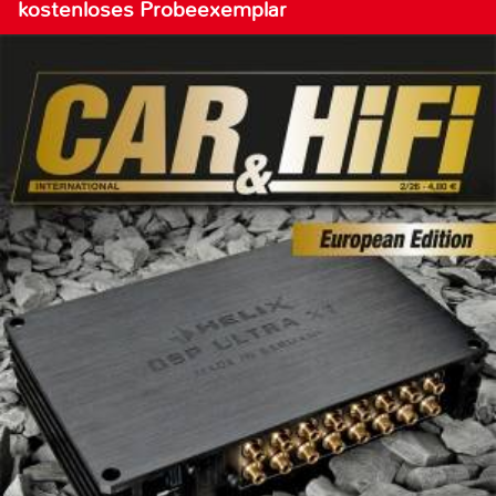
kostenloses Probeexemplar