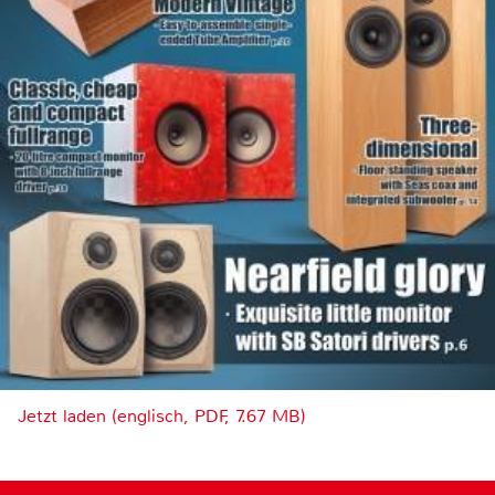
Jetzt laden (englisch, PDF, 7.67 MB)