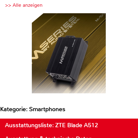
>> Alle anzeigen
Kategorie: Smartphones
Ausstattungsliste: ZTE Blade A512