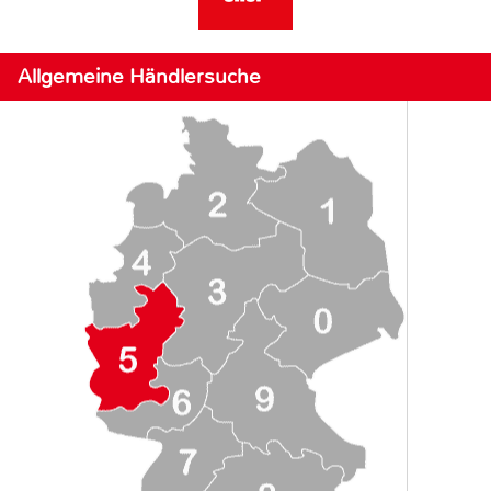
Allgemeine Händlersuche