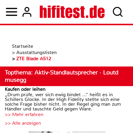
Startseite
>
Ausstattungslisten
>
ZTE Blade A512
Topthema: Aktiv-Standlautsprecher · Loutd
musegg
Kaufen oder leihen
„Drum prüfe, wer sich ewig bindet ...“ heißt es in
Schillers Glocke. In der High Fidelity stellte sich eine
solche Frage bisher nicht. In der Regel ging man zum
Händler und tauschte Geld gegen Ware.
>> Mehr erfahren
>> Alle anzeigen