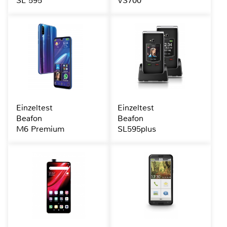
SL 595
VS700
Einzeltest
Einzeltest
Beafon
Beafon
M6 Premium
SL595plus