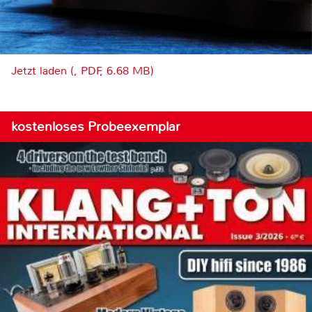
Jetzt laden (, PDF, 6.68 MB)
kostenloses Probeexemplar