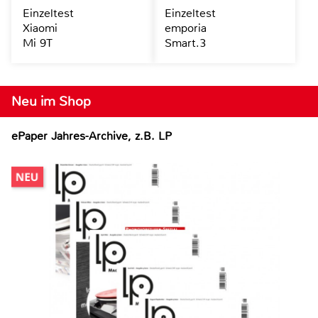
Einzeltest
Einzeltest
Xiaomi
emporia
Mi 9T
Smart.3
Neu im Shop
ePaper Jahres-Archive, z.B. LP