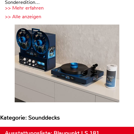
Sonderedition...
>> Mehr erfahren
>> Alle anzeigen
Kategorie: Sounddecks
Ausstattungsliste: Blaupunkt LS 181