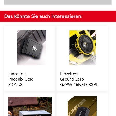
Das könnte Sie auch interessieren:
Einzeltest
Einzeltest
Phoenix Gold
Ground Zero
ZDA4.8
GZPW 15NEO-XSPL