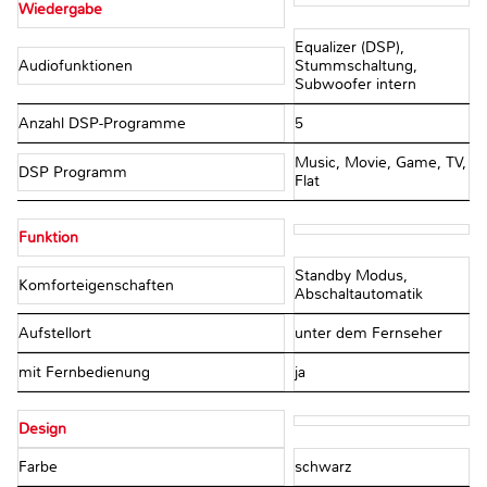
Wiedergabe
Equalizer (DSP),
Audiofunktionen
Stummschaltung,
Subwoofer intern
Anzahl DSP-Programme
5
Music, Movie, Game, TV,
DSP Programm
Flat
Funktion
Standby Modus,
Komforteigenschaften
Abschaltautomatik
Aufstellort
unter dem Fernseher
mit Fernbedienung
ja
Design
Farbe
schwarz