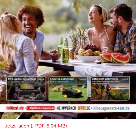
Jetzt laden (, PDF, 6.04 MB)