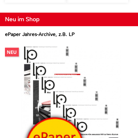
Neu im Shop
ePaper Jahres-Archive, z.B. LP