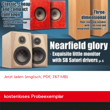
Jetzt laden (englisch, PDF, 7.67 MB)
kostenloses Probeexemplar