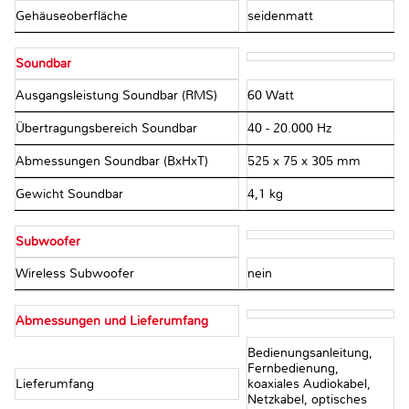
Gehäuseoberfläche
seidenmatt
Soundbar
Ausgangsleistung Soundbar (RMS)
60 Watt
Übertragungsbereich Soundbar
40 - 20.000 Hz
Abmessungen Soundbar (BxHxT)
525 x 75 x 305 mm
Gewicht Soundbar
4,1 kg
Subwoofer
Wireless Subwoofer
nein
Abmessungen und Lieferumfang
Bedienungsanleitung,
Fernbedienung,
Lieferumfang
koaxiales Audiokabel,
Netzkabel, optisches