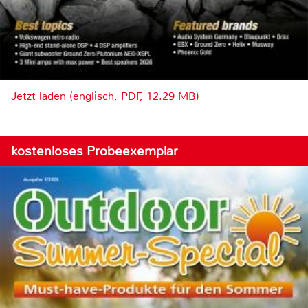
Jetzt laden (englisch, PDF, 12.29 MB)
kostenloses Probeexemplar