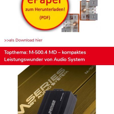
>>als Download hier
Topthema: M-500.4 MD – kompaktes
Leistungswunder von Audio System