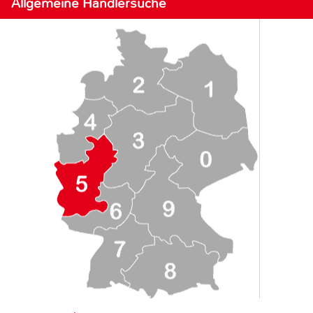
Allgemeine Händlersuche