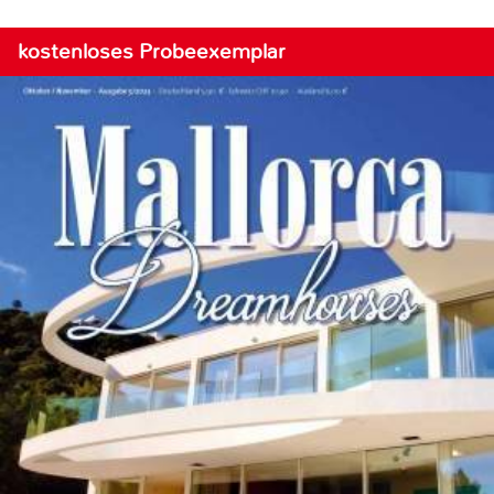
kostenloses Probeexemplar