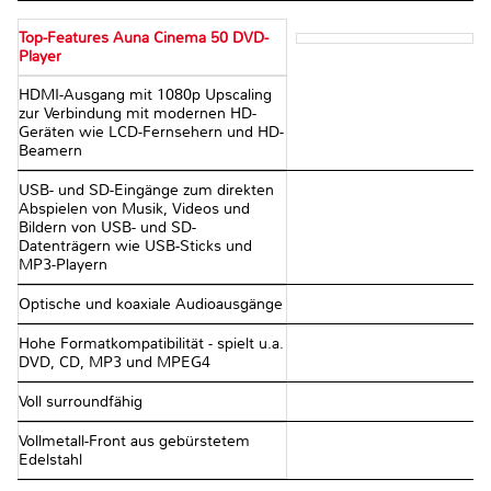
Top-Features Auna Cinema 50 DVD-
Player
HDMI-Ausgang mit 1080p Upscaling
zur Verbindung mit modernen HD-
Geräten wie LCD-Fernsehern und HD-
Beamern
USB- und SD-Eingänge zum direkten
Abspielen von Musik, Videos und
Bildern von USB- und SD-
Datenträgern wie USB-Sticks und
MP3-Playern
Optische und koaxiale Audioausgänge
Hohe Formatkompatibilität - spielt u.a.
DVD, CD, MP3 und MPEG4
Voll surroundfähig
Vollmetall-Front aus gebürstetem
Edelstahl