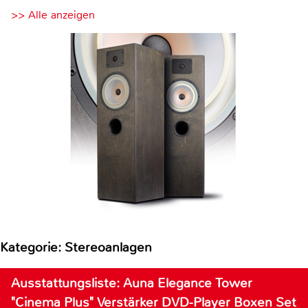
>> Alle anzeigen
Kategorie: Stereoanlagen
Ausstattungsliste: Auna Elegance Tower
"Cinema Plus" Verstärker DVD-Player Boxen Set