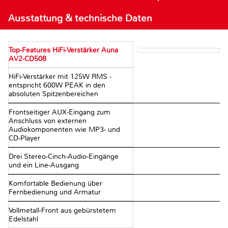
Ausstattung & technische Daten
Top-Features HiFi-Verstärker Auna
AV2-CD508
HiFi-Verstärker mit 125W RMS -
entspricht 600W PEAK in den
absoluten Spitzenbereichen
Frontseitiger AUX-Eingang zum
Anschluss von externen
Audiokomponenten wie MP3- und
CD-Player
Drei Stereo-Cinch-Audio-Eingänge
und ein Line-Ausgang
Komfortable Bedienung über
Fernbedienung und Armatur
Vollmetall-Front aus gebürstetem
Edelstahl