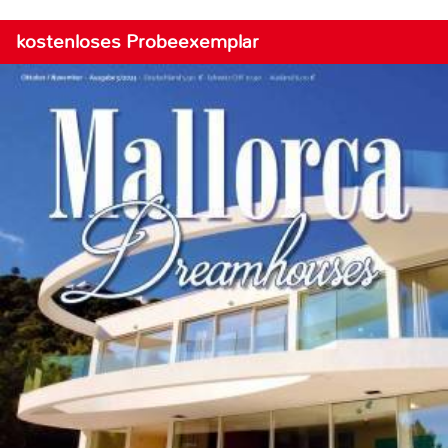
kostenloses Probeexemplar