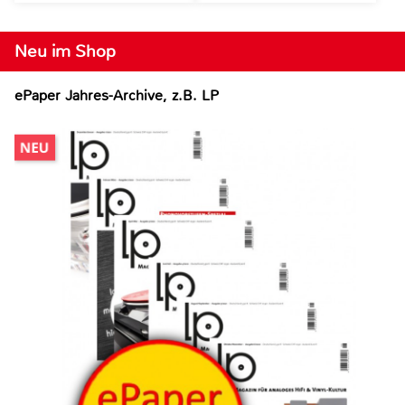
Neu im Shop
ePaper Jahres-Archive, z.B. LP