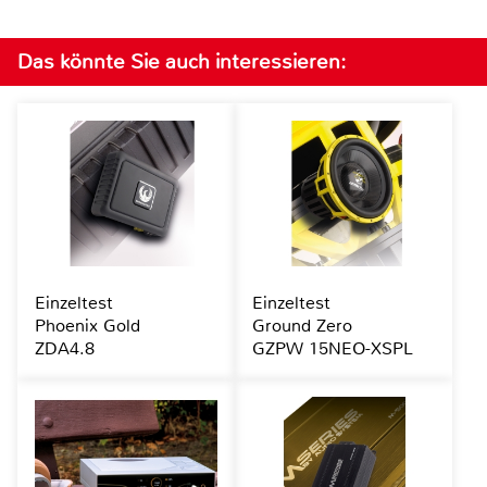
Das könnte Sie auch interessieren:
Einzeltest
Einzeltest
Phoenix Gold
Ground Zero
ZDA4.8
GZPW 15NEO-XSPL