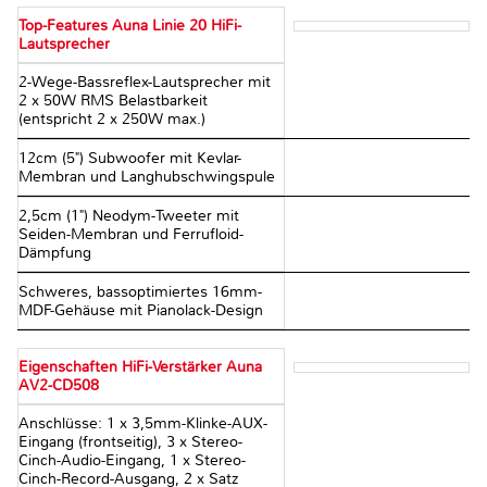
Top-Features Auna Linie 20 HiFi-
Lautsprecher
2-Wege-Bassreflex-Lautsprecher mit
2 x 50W RMS Belastbarkeit
(entspricht 2 x 250W max.)
12cm (5") Subwoofer mit Kevlar-
Membran und Langhubschwingspule
2,5cm (1") Neodym-Tweeter mit
Seiden-Membran und Ferrufloid-
Dämpfung
Schweres, bassoptimiertes 16mm-
MDF-Gehäuse mit Pianolack-Design
Eigenschaften HiFi-Verstärker Auna
AV2-CD508
Anschlüsse: 1 x 3,5mm-Klinke-AUX-
Eingang (frontseitig), 3 x Stereo-
Cinch-Audio-Eingang, 1 x Stereo-
Cinch-Record-Ausgang, 2 x Satz