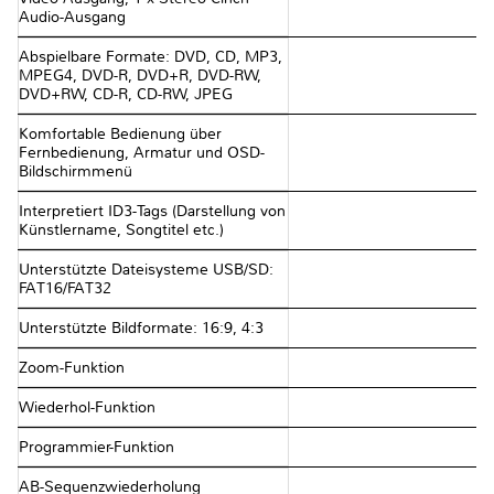
Audio-Ausgang
Abspielbare Formate: DVD, CD, MP3,
MPEG4, DVD-R, DVD+R, DVD-RW,
DVD+RW, CD-R, CD-RW, JPEG
Komfortable Bedienung über
Fernbedienung, Armatur und OSD-
Bildschirmmenü
Interpretiert ID3-Tags (Darstellung von
Künstlername, Songtitel etc.)
Unterstützte Dateisysteme USB/SD:
FAT16/FAT32
Unterstützte Bildformate: 16:9, 4:3
Zoom-Funktion
Wiederhol-Funktion
Programmier-Funktion
AB-Sequenzwiederholung