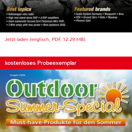
Jetzt laden (englisch, PDF, 12.29 MB)
kostenloses Probeexemplar