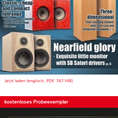
Jetzt laden (englisch, PDF, 7.67 MB)
kostenloses Probeexemplar