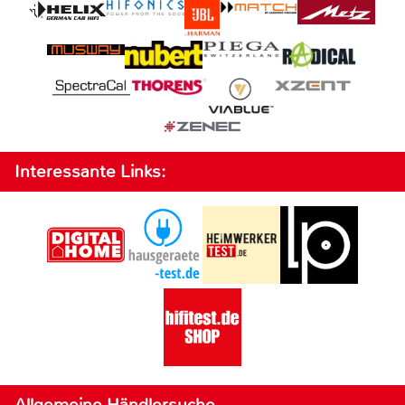
Interessante Links:
Allgemeine Händlersuche