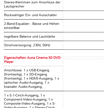
Stereo-Klemmen zum Anschluss der
Lautsprecher
Rückwärtiger Ein- und Ausschalter
2-Band-Equalizer - Bässe und Höhen
einstellbar
regelbare Balance und Lautstärke
Stromversorgung: 230V, 50Hz
Eigenschaften Auna Cinema 50 DVD-
Player
Anschlüsse: 1 x USB-Eingang
(frontseitig), 1 x SD-Eingang
(frontseitig), 1 x HDMI-Ausgang, 1 x
optischer Audio-Ausgang, 1 x
koaxialer Audio-Ausgang,
1 x 5.1-Cinch-Ausgang, 1 x
Component-Video-Ausgang, 1 x
Composite-Video-Ausgang, 1 x S-
Video-Ausgang, 1 x Stereo-Cinch-