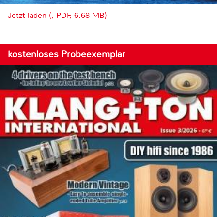
Jetzt laden (, PDF, 6.68 MB)
kostenloses Probeexemplar