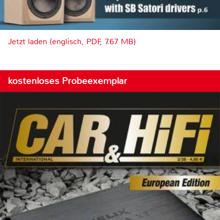
Jetzt laden (englisch, PDF, 7.67 MB)
kostenloses Probeexemplar