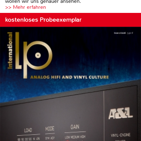
wollen wir uns genauer ansehen.
>> Mehr erfahren
kostenloses Probeexemplar