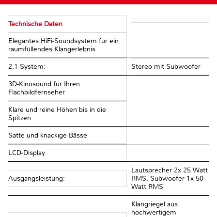
Technische Daten
Elegantes HiFi-Soundsystem für ein
raumfüllendes Klangerlebnis
2.1-System:
Stereo mit Subwoofer
3D-Kinosound für Ihren
Flachbildfernseher
Klare und reine Höhen bis in die
Spitzen
Satte und knackige Bässe
LCD-Display
Lautsprecher 2x 25 Watt
Ausgangsleistung:
RMS, Subwoofer 1x 50
Watt RMS
Klangriegel aus
hochwertigem