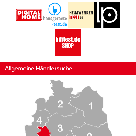
Allgemeine Händlersuche