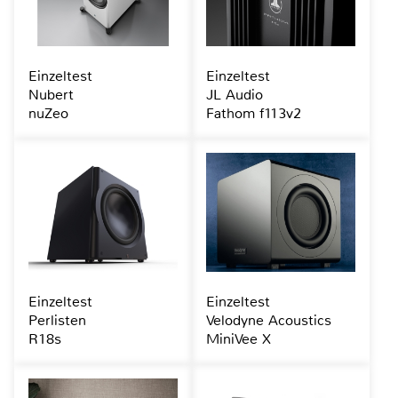
Einzeltest
Einzeltest
Nubert
JL Audio
nuZeo
Fathom f113v2
Einzeltest
Einzeltest
Perlisten
Velodyne Acoustics
R18s
MiniVee X