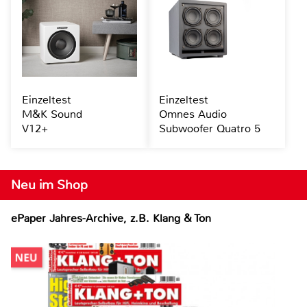
Einzeltest
Einzeltest
M&K Sound
Omnes Audio
V12+
Subwoofer Quatro 5
Neu im Shop
ePaper Jahres-Archive, z.B. Klang & Ton