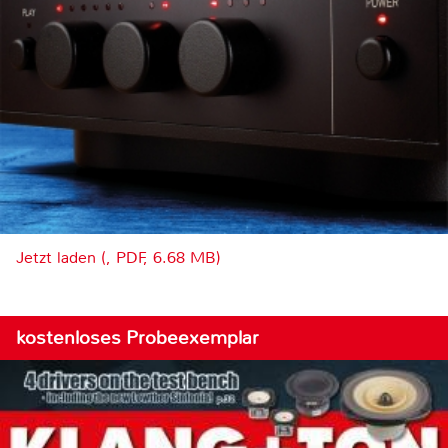
Jetzt laden (, PDF, 6.68 MB)
kostenloses Probeexemplar