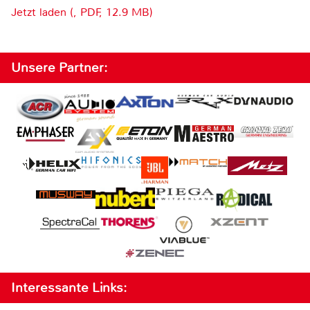
Jetzt laden (, PDF, 12.9 MB)
Unsere Partner:
Interessante Links: