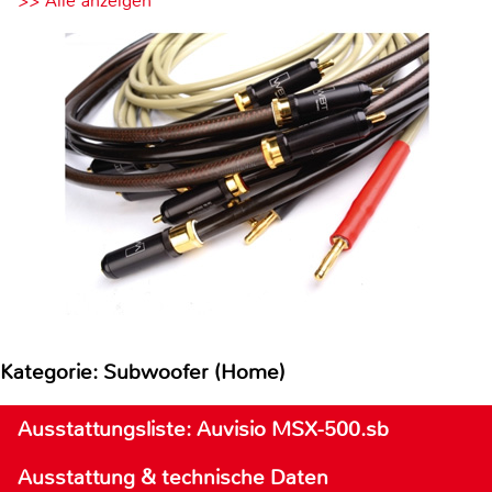
>> Alle anzeigen
Kategorie: Subwoofer (Home)
Ausstattungsliste: Auvisio MSX-500.sb
Ausstattung & technische Daten