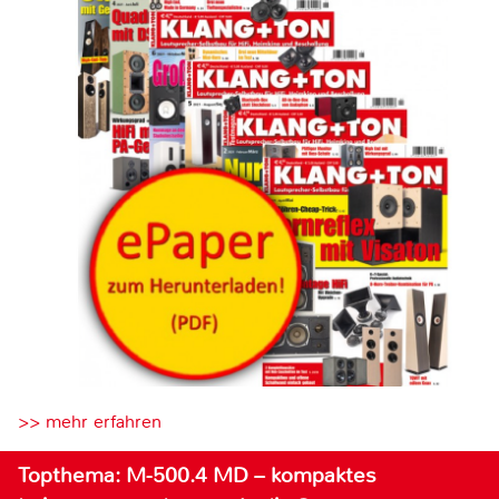
>> mehr erfahren
Topthema: M-500.4 MD – kompaktes