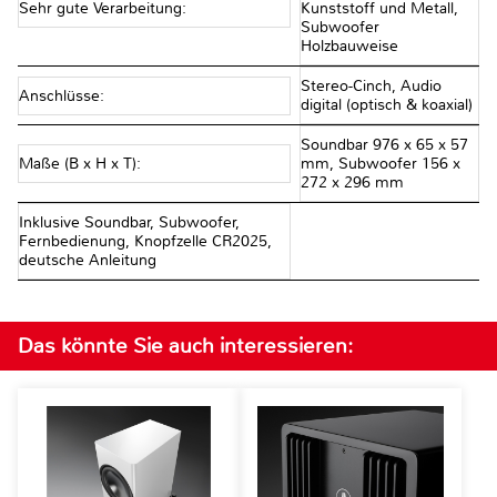
Sehr gute Verarbeitung:
Kunststoff und Metall,
Subwoofer
Holzbauweise
Stereo-Cinch, Audio
Anschlüsse:
digital (optisch & koaxial)
Soundbar 976 x 65 x 57
Maße (B x H x T):
mm, Subwoofer 156 x
272 x 296 mm
Inklusive Soundbar, Subwoofer,
Fernbedienung, Knopfzelle CR2025,
deutsche Anleitung
Das könnte Sie auch interessieren: