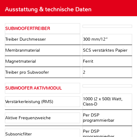
Ausstattung & technische Daten
SUBWOOFERTREIBER
Treiber Durchmesser
300 mm/12“
Membranmaterial
SCS verstärktes Papier
Magnetmaterial
Ferrit
Treiber pro Subwoofer
2
SUBWOOFER AKTIVMODUL
1000 (2 x 500) Watt,
Verstärkerleistung (RMS)
Class-D
Per DSP
Aktive Frequenzweiche
programmierbar
Per DSP
Subsonicfilter
programmierbar