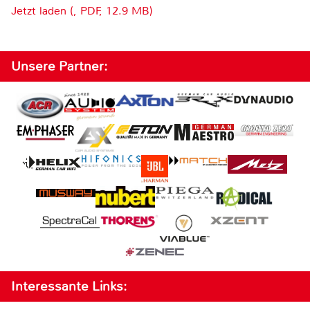
Jetzt laden (, PDF, 12.9 MB)
Unsere Partner:
Interessante Links: