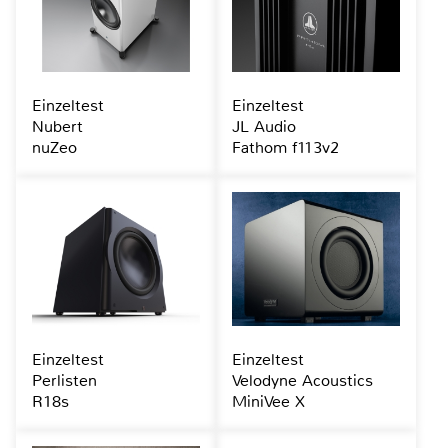
Einzeltest
Einzeltest
Nubert
JL Audio
nuZeo
Fathom f113v2
Einzeltest
Einzeltest
Perlisten
Velodyne Acoustics
R18s
MiniVee X