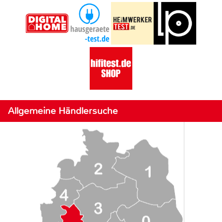
Allgemeine Händlersuche