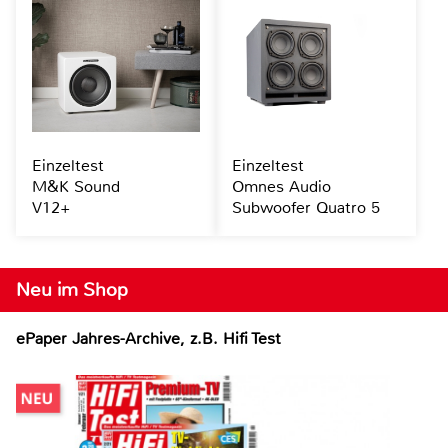
Einzeltest
Einzeltest
M&K Sound
Omnes Audio
V12+
Subwoofer Quatro 5
Neu im Shop
ePaper Jahres-Archive, z.B. Hifi Test