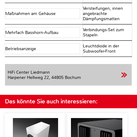
Versteifungen, innen
Maßnahmen am Gehäuse
angebrachte
Dämpfungsmatten
Verbindungs-Set zum
Mehrfach Basshorn-Aufbau
Stapeln
Leuchtdiode in der
Betriebsanzeige
Subwoofer-Front
HiFi Center Liedmann
Harpener Hellweg 22,
44805 Bochum
Das könnte Sie auch interessieren: