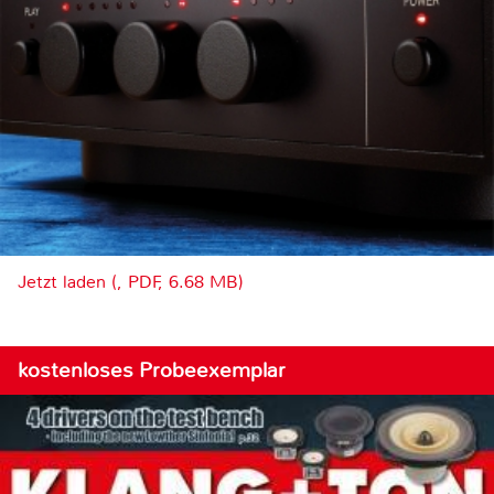
Jetzt laden (, PDF, 6.68 MB)
kostenloses Probeexemplar