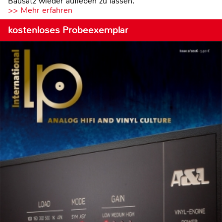
Bausatz wieder aufleben zu lassen.
>> Mehr erfahren
kostenloses Probeexemplar