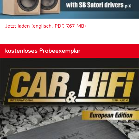
Jetzt laden (englisch, PDF, 7.67 MB)
kostenloses Probeexemplar