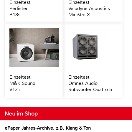
Einzeltest
Einzeltest
Perlisten
Velodyne Acoustics
R18s
MiniVee X
Einzeltest
Einzeltest
M&K Sound
Omnes Audio
V12+
Subwoofer Quatro 5
Neu im Shop
ePaper Jahres-Archive, z.B. Klang & Ton