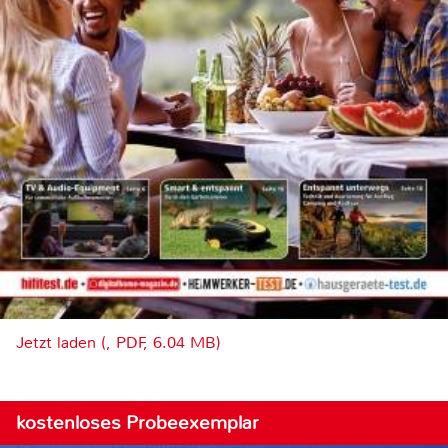
Jetzt laden (, PDF, 6.04 MB)
kostenloses Probeexemplar