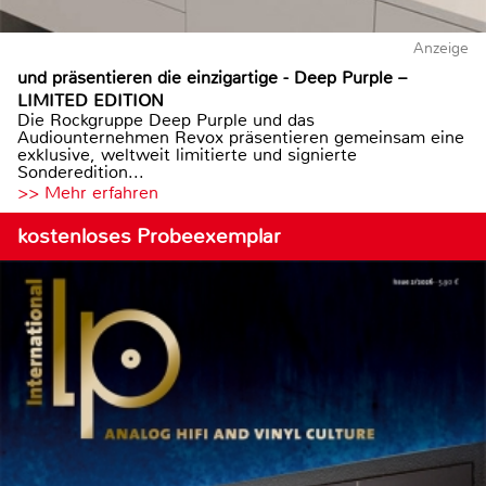
Anzeige
und präsentieren die einzigartige - Deep Purple –
LIMITED EDITION
Die Rockgruppe Deep Purple und das
Audiounternehmen Revox präsentieren gemeinsam eine
exklusive, weltweit limitierte und signierte
Sonderedition...
>> Mehr erfahren
kostenloses Probeexemplar