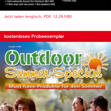
Jetzt laden (englisch, PDF, 12.29 MB)
kostenloses Probeexemplar