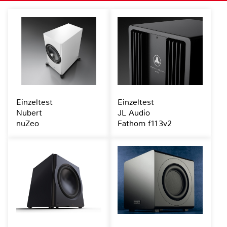
Einzeltest
Einzeltest
Nubert
JL Audio
nuZeo
Fathom f113v2