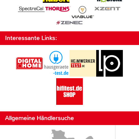
Interessante Links:
Allgemeine Händlersuche