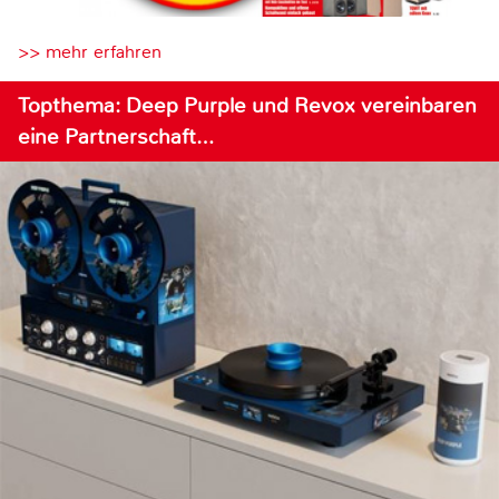
>> mehr erfahren
Topthema: Deep Purple und Revox vereinbaren
eine Partnerschaft…