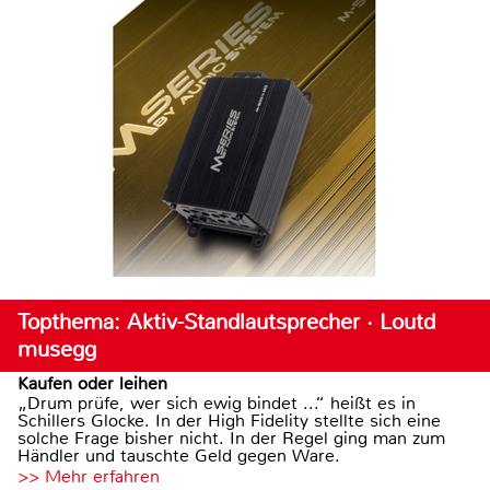
Topthema: Aktiv-Standlautsprecher · Loutd
musegg
Kaufen oder leihen
„Drum prüfe, wer sich ewig bindet ...“ heißt es in
Schillers Glocke. In der High Fidelity stellte sich eine
solche Frage bisher nicht. In der Regel ging man zum
Händler und tauschte Geld gegen Ware.
>> Mehr erfahren