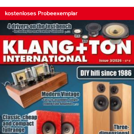
kostenloses Probeexemplar