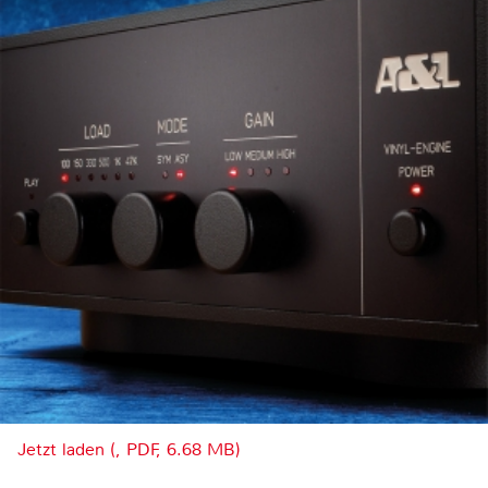
Jetzt laden (, PDF, 6.68 MB)