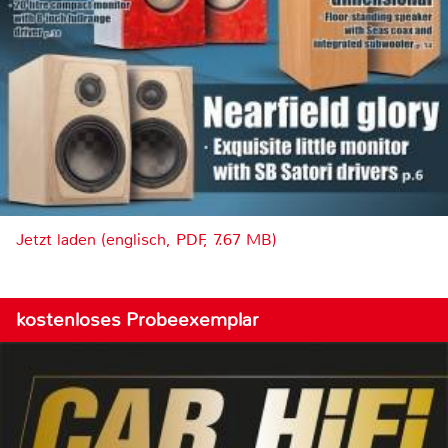
Jetzt laden (englisch, PDF, 7.67 MB)
kostenloses Probeexemplar