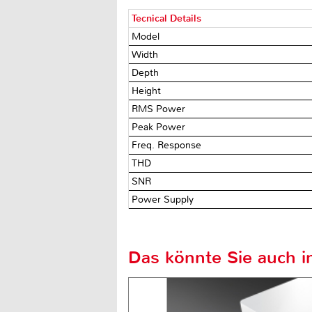
Tecnical Details
Model
Width
Depth
Height
RMS Power
Peak Power
Freq. Response
THD
SNR
Power Supply
Das könnte Sie auch in