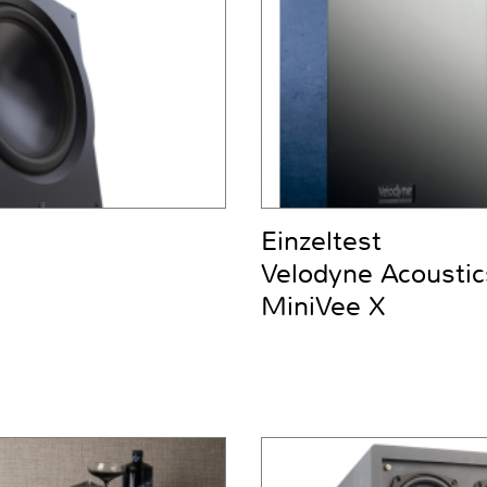
Einzeltest
Velodyne Acoustic
MiniVee X