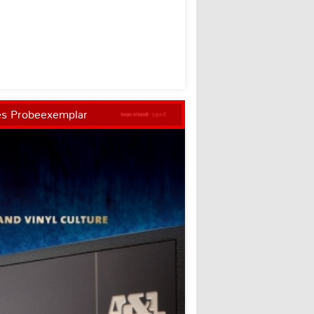
es Probeexemplar