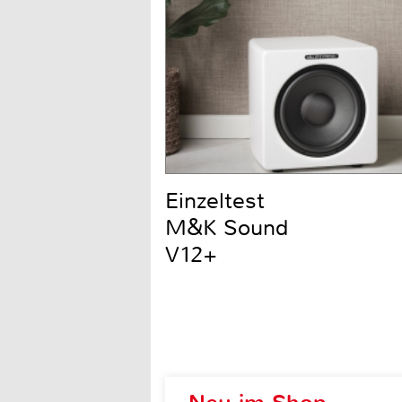
Einzeltest
M&K Sound
V12+