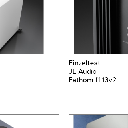
Einzeltest
JL Audio
Fathom f113v2