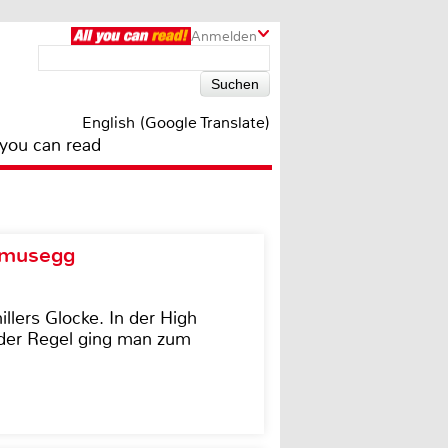
Anmelden
English (Google Translate)
 you can read
d musegg
illers Glocke. In der High
In der Regel ging man zum