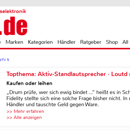
selektronik
e
Marken
Kategorien
Händler
Ratgeber
Shop
All
d TV 5
Topthema: Aktiv-Standlautsprecher · Lout
Kaufen oder leihen
„Drum prüfe, wer sich ewig bindet ...“ heißt es in Sch
Fidelity stellte sich eine solche Frage bisher nicht. 
Händler und tauschte Geld gegen Ware.
>> Mehr erfahren
>> Alle anzeigen