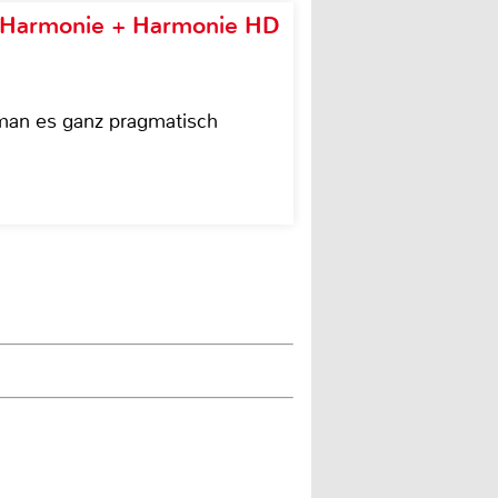
e Harmonie + Harmonie HD
 man es ganz pragmatisch