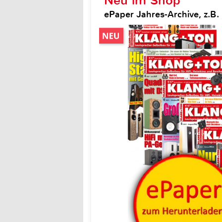
Neu im Shop
ePaper Jahres-Archive, z.B.