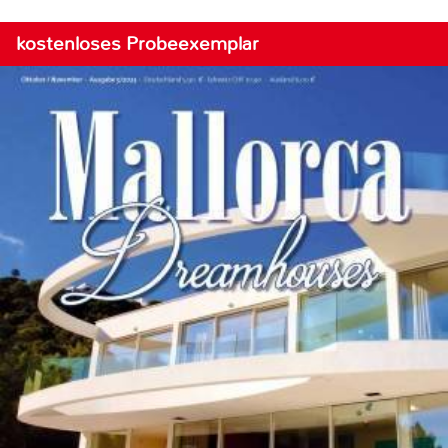
kostenloses Probeexemplar