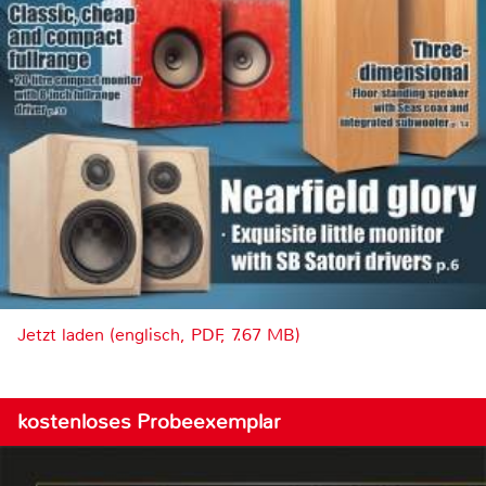
Jetzt laden (englisch, PDF, 7.67 MB)
kostenloses Probeexemplar