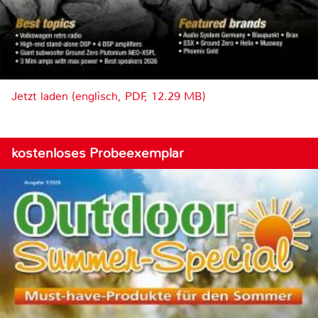
Jetzt laden (englisch, PDF, 12.29 MB)
kostenloses Probeexemplar