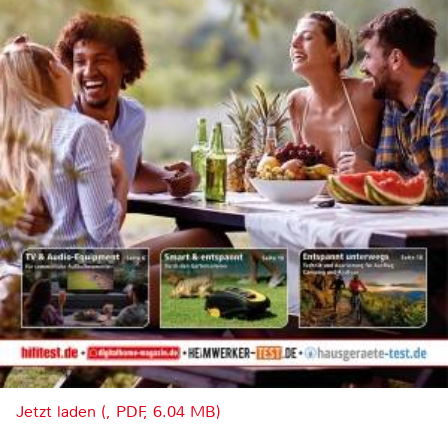
Jetzt laden (, PDF, 6.04 MB)