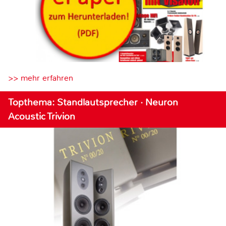
>> mehr erfahren
Topthema: Standlautsprecher · Neuron
Acoustic Trivion