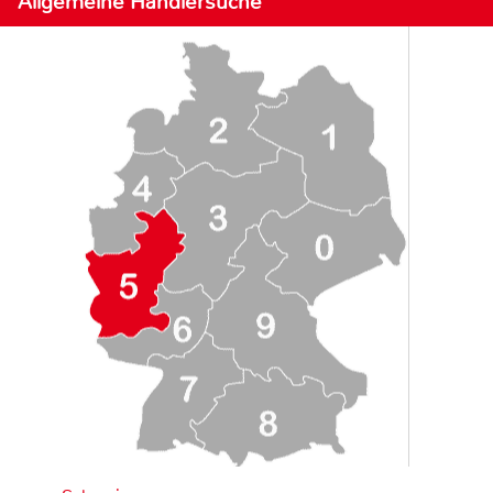
Allgemeine Händlersuche