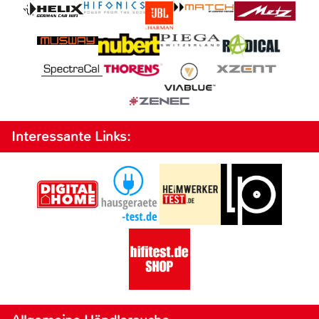
Interessante Links: