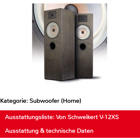
Kategorie: Subwoofer (Home)
Ausstattungsliste: Von Schweikert V-12XS
Ausstattung & technische Daten