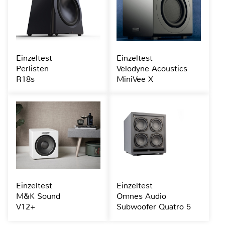
Einzeltest
Einzeltest
Perlisten
Velodyne Acoustics
R18s
MiniVee X
Einzeltest
Einzeltest
M&K Sound
Omnes Audio
V12+
Subwoofer Quatro 5