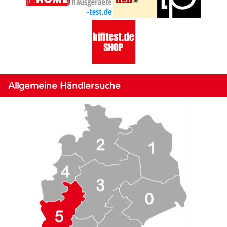
Allgemeine Händlersuche