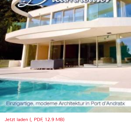
Jetzt laden (, PDF, 12.9 MB)