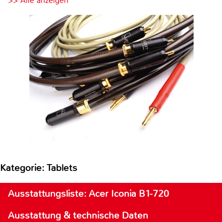
>> Alle anzeigen
Kategorie: Tablets
Ausstattungsliste: Acer Iconia B1-720
Ausstattung & technische Daten