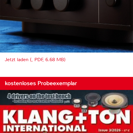
Jetzt laden (, PDF, 6.68 MB)
kostenloses Probeexemplar