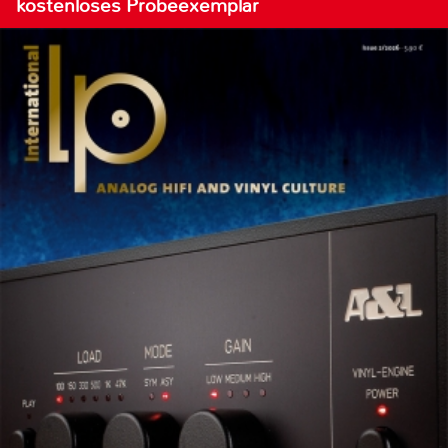
kostenloses Probeexemplar