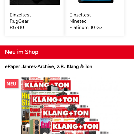
Einzeltest
Einzeltest
RugGear
Ninetec
RG910
Platinum 10 G3
Neu im Shop
ePaper Jahres-Archive, z.B. Klang & Ton