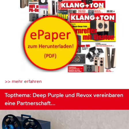
>> mehr erfahren
Topthema: Deep Purple und Revox vereinbaren
eine Partnerschaft…