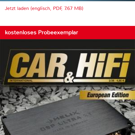
Jetzt laden (englisch, PDF, 7.67 MB)
kostenloses Probeexemplar