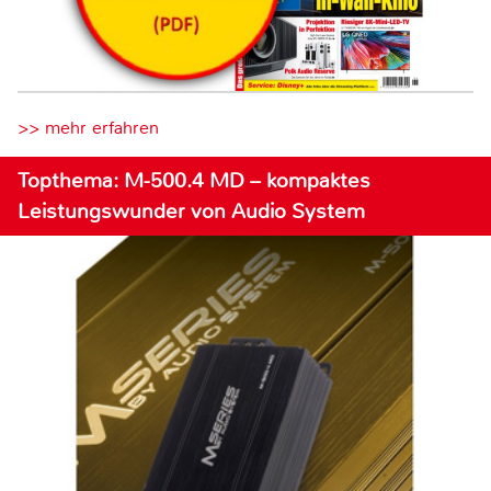
>> mehr erfahren
Topthema: M-500.4 MD – kompaktes
Leistungswunder von Audio System