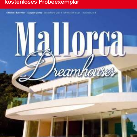
kostenloses Probeexemplar