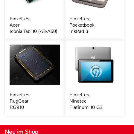
Einzeltest
Einzeltest
Acer
Pocketbook
Iconia Tab 10 (A3-A50)
InkPad 3
Einzeltest
Einzeltest
RugGear
Ninetec
RG910
Platinum 10 G3
Neu im Shop