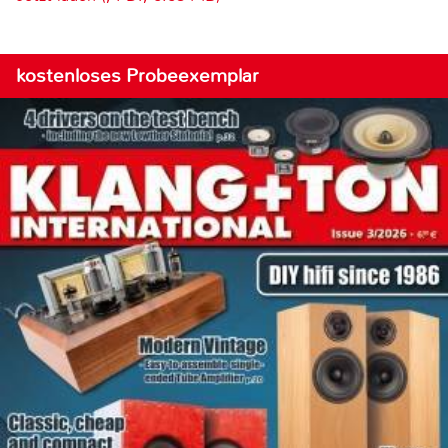
kostenloses Probeexemplar