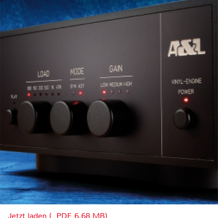
Jetzt laden (, PDF, 6.68 MB)