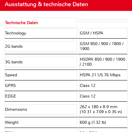
Ausstattung & technische Daten
Technische Daten
Technology
GSM / HSPA
GSM 850 / 900 / 1800 /
2G bands
1900
HSDPA 850 / 900 / 1900
3G bands
/ 2100
Speed
HSPA 21.1/5.76 Mbps
GPRS
Class 12
EDGE
Class 12
262 x 180 x 8.9 mm
Dimensions
(10.31 x 7.09 x 0.35 in)
Weight
600 g (1.32 lb)