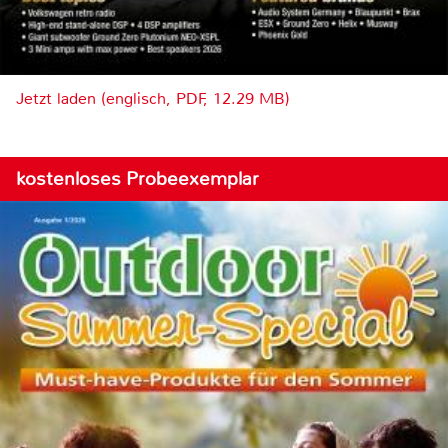
Jetzt laden (englisch, PDF, 12.29 MB)
kostenloses Probeexemplar