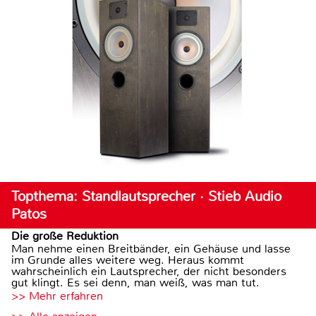
Topthema: Standlautsprecher · Stieb Audio
Patos
Die große Reduktion
Man nehme einen Breitbänder, ein Gehäuse und lasse
im Grunde alles weitere weg. Heraus kommt
wahrscheinlich ein Lautsprecher, der nicht besonders
gut klingt. Es sei denn, man weiß, was man tut.
>> Mehr erfahren