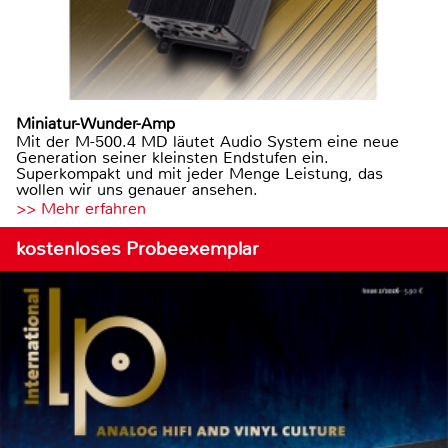
Miniatur-Wunder-Amp
Mit der M-500.4 MD läutet Audio System eine neue
Generation seiner kleinsten Endstufen ein.
Superkompakt und mit jeder Menge Leistung, das
wollen wir uns genauer ansehen.
>> Mehr erfahren
kostenloses Probeexemplar