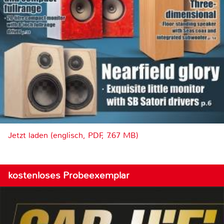
Jetzt laden (englisch, PDF, 7.67 MB)
kostenloses Probeexemplar