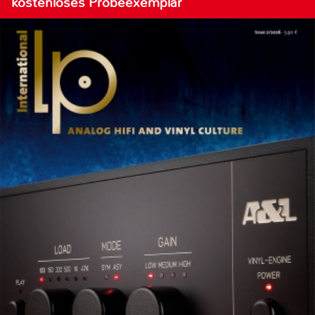
kostenloses Probeexemplar