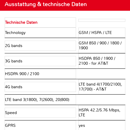
Ausstattung & technische Daten
Technische Daten
Technology
GSM / HSPA / LTE
GSM 850 / 900 / 1800 /
2G bands
1900
HSDPA 850 / 1900 /
3G bands
2100 - for AT&T
HSDPA 900 / 2100
LTE band 4(1700/2100),
4G bands
17(700) - AT&T
LTE band 3(1800), 7(2600), 20(800)
HSPA 42.2/5.76 Mbps,
Speed
LTE
GPRS
yes