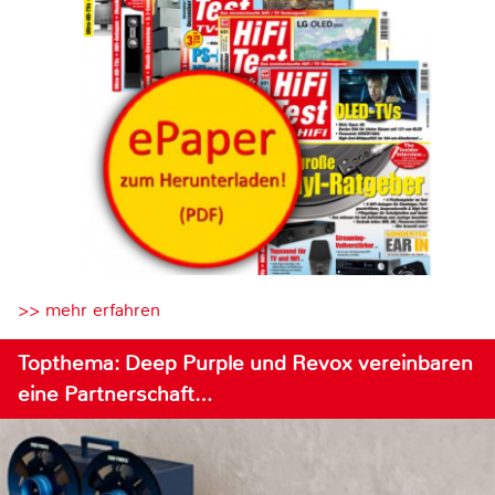
>> mehr erfahren
Topthema: Deep Purple und Revox vereinbaren
eine Partnerschaft…