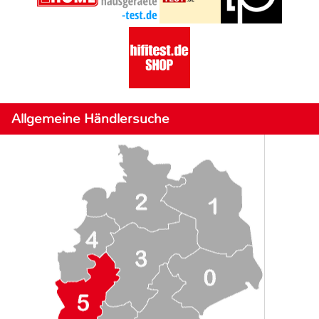
Allgemeine Händlersuche