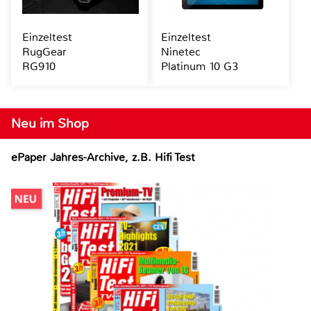
Einzeltest
Einzeltest
RugGear
Ninetec
RG910
Platinum 10 G3
Neu im Shop
ePaper Jahres-Archive, z.B. Hifi Test