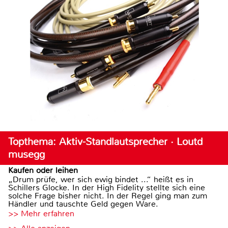
Topthema: Aktiv-Standlautsprecher · Loutd
musegg
Kaufen oder leihen
„Drum prüfe, wer sich ewig bindet ...“ heißt es in
Schillers Glocke. In der High Fidelity stellte sich eine
solche Frage bisher nicht. In der Regel ging man zum
Händler und tauschte Geld gegen Ware.
>> Mehr erfahren