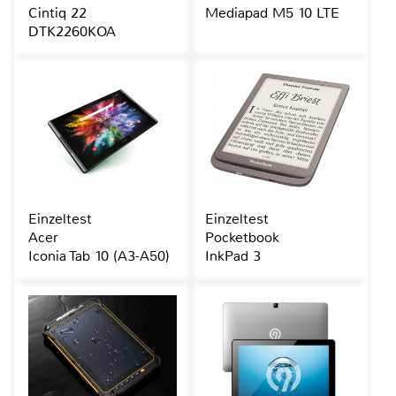
Cintiq 22
Mediapad M5 10 LTE
DTK2260KOA
Einzeltest
Einzeltest
Acer
Pocketbook
Iconia Tab 10 (A3-A50)
InkPad 3