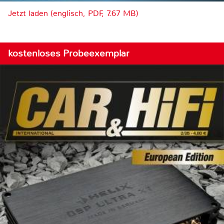
Jetzt laden (englisch, PDF, 7.67 MB)
kostenloses Probeexemplar