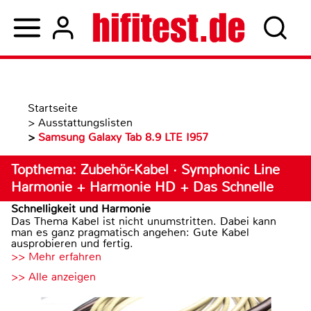
Startseite
>
Ausstattungslisten
>
Samsung Galaxy Tab 8.9 LTE I957
Topthema: Zubehör-Kabel · Symphonic Line
Harmonie + Harmonie HD + Das Schnelle
Schnelligkeit und Harmonie
Das Thema Kabel ist nicht unumstritten. Dabei kann
man es ganz pragmatisch angehen: Gute Kabel
ausprobieren und fertig.
>> Mehr erfahren
>> Alle anzeigen