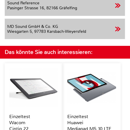
Sound Reference
Pasinger Strasse 16,
82166 Gräfelfing
MD Sound GmbH & Co. KG
Wiesgarten 5,
97783 Karsbach-Weyersfeld
Das könnte Sie auch interessieren:
Einzeltest
Einzeltest
Wacom
Huawei
Cintiq 22
Mediapad M5 10 LTE