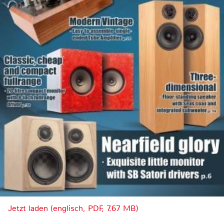
Jetzt laden (englisch, PDF, 7.67 MB)