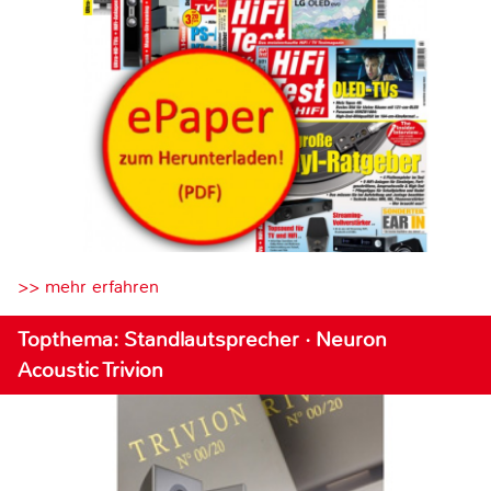
>> mehr erfahren
Topthema: Standlautsprecher · Neuron
Acoustic Trivion