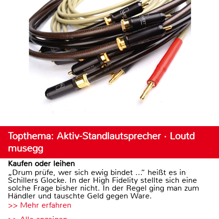
Topthema: Aktiv-Standlautsprecher · Loutd
musegg
Kaufen oder leihen
„Drum prüfe, wer sich ewig bindet ...“ heißt es in
Schillers Glocke. In der High Fidelity stellte sich eine
solche Frage bisher nicht. In der Regel ging man zum
Händler und tauschte Geld gegen Ware.
>> Mehr erfahren