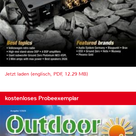
Jetzt laden (englisch, PDF, 12.29 MB)
kostenloses Probeexemplar