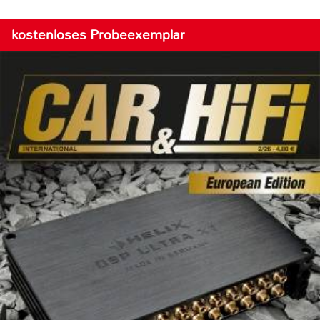
kostenloses Probeexemplar