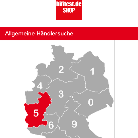
Allgemeine Händlersuche