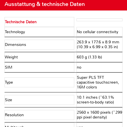
Ausstattung & technische Daten
Technische Daten
Technology
No cellular connectivity
263.9 x 177.6 x 8.9 mm
Dimensions
(10.39 x 6.99 x 0.35 in)
Weight
603 g (1.33 lb)
SIM
no
Super PLS TFT
Type
capacitive touchscreen,
16M colors
10.1 inches (~63.1%
Size
screen-to-body ratio)
2560 x 1600 pixels (~299
Resolution
ppi pixel density)