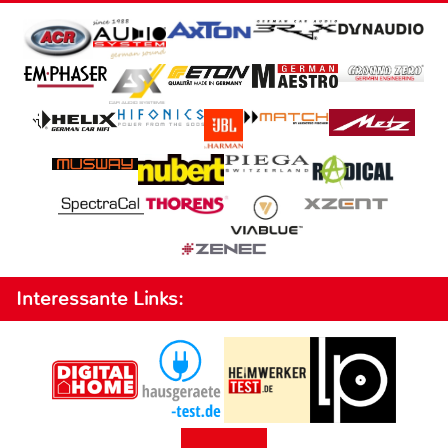
Interessante Links: