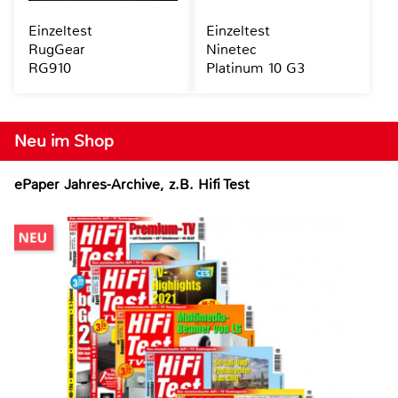
Einzeltest
Einzeltest
RugGear
Ninetec
RG910
Platinum 10 G3
Neu im Shop
ePaper Jahres-Archive, z.B. Hifi Test