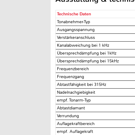
Technische Daten
Tonabnehmer-Typ
Ausgangsspannung
Verstärkeranschluss
Kanalabweichung bei 1 kHz
Übersprechdämpfung bei 1kHz
Übersprechdämpfung bei 15kHz
Frequenzbereich
Frequenzgang
Abtastfähigkeit bei 315Hz
Nadelnachgiebigkeit
empf. Tonarm-Typ
Abtastdiamant
Verrundung
Auflagekraftbereich
empf. Auflagekraft