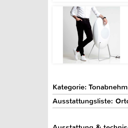
Kategorie: Tonabnehm
Ausstattungsliste: Or
Ausstattung & techni