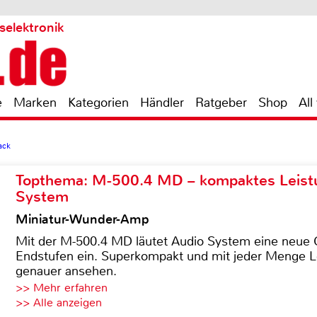
selektronik
e
Marken
Kategorien
Händler
Ratgeber
Shop
All
ack
Topthema: M-500.4 MD – kompaktes Leist
System
Miniatur-Wunder-Amp
Mit der M-500.4 MD läutet Audio System eine neue G
Endstufen ein. Superkompakt und mit jeder Menge Le
genauer ansehen.
>> Mehr erfahren
>> Alle anzeigen