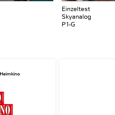
Einzeltest
Skyanalog
P1-G
 Heimkino