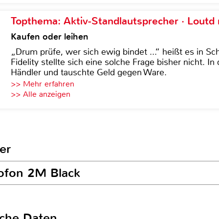
Topthema: Aktiv-Standlautsprecher · Lout
Kaufen oder leihen
„Drum prüfe, wer sich ewig bindet ...“ heißt es in Sch
Fidelity stellte sich eine solche Frage bisher nicht. 
Händler und tauschte Geld gegen Ware.
>> Mehr erfahren
>> Alle anzeigen
er
tofon 2M Black
sche Daten