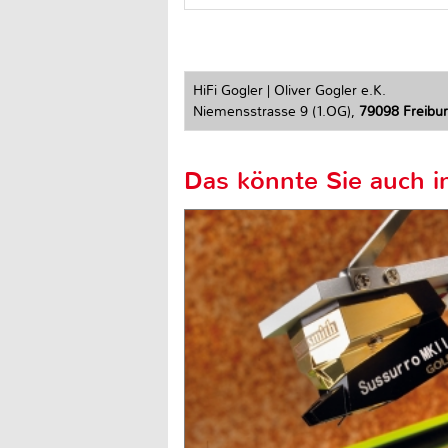
HiFi Gogler | Oliver Gogler e.K.
Niemensstrasse 9 (1.OG),
79098 Freiburg
Das könnte Sie auch in