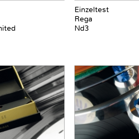
Einzeltest
Rega
mited
Nd3