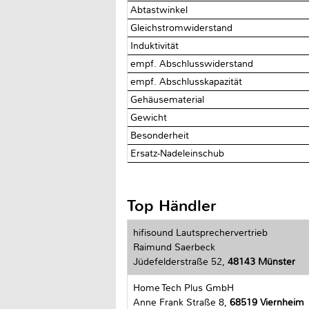
Abtastwinkel
Gleichstromwiderstand
Induktivität
empf. Abschlusswiderstand
empf. Abschlusskapazität
Gehäusematerial
Gewicht
Besonderheit
Ersatz-Nadeleinschub
Top Händler
hifisound Lautsprechervertrieb
Raimund Saerbeck
Jüdefelderstraße 52,
48143 Münster
Home Tech Plus GmbH
Anne Frank Straße 8,
68519 Viernheim