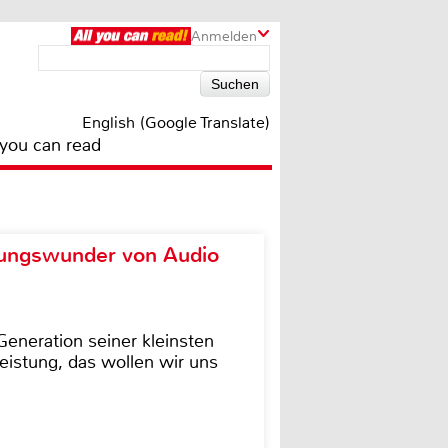
Anmelden
English (Google Translate)
 you can read
ungswunder von Audio
eneration seiner kleinsten
istung, das wollen wir uns