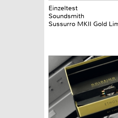
Einzeltest
Soundsmith
Sussurro MKII Gold Li