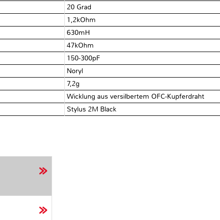
20 Grad
1,2kOhm
630mH
47kOhm
150-300pF
Noryl
7,2g
Wicklung aus versilbertem OFC-Kupferdraht
Stylus 2M Black