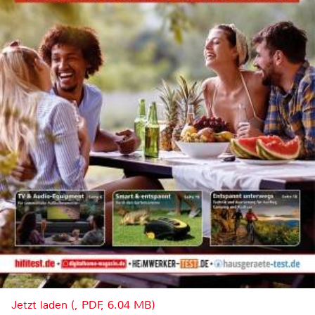
Jetzt laden (, PDF, 6.04 MB)