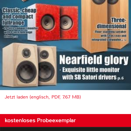
Jetzt laden (englisch, PDF, 7.67 MB)
kostenloses Probeexemplar