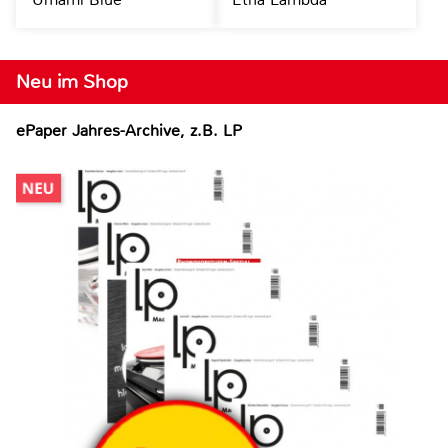
Neu im Shop
ePaper Jahres-Archive, z.B. LP