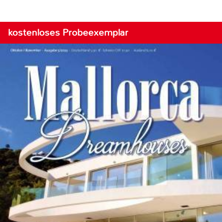
kostenloses Probeexemplar