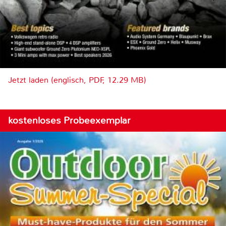
Jetzt laden (englisch, PDF, 12.29 MB)
kostenloses Probeexemplar