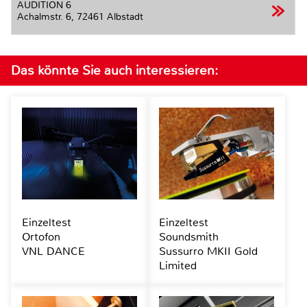
AUDITION 6
Achalmstr. 6,
72461 Albstadt
Das könnte Sie auch interessieren:
Einzeltest
Einzeltest
Ortofon
Soundsmith
VNL DANCE
Sussurro MKII Gold
Limited