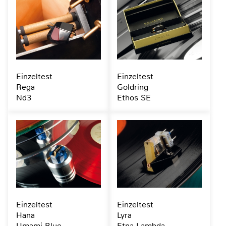
Einzeltest
Einzeltest
Rega
Goldring
Nd3
Ethos SE
Einzeltest
Einzeltest
Hana
Lyra
Umami Blue
Etna Lambda