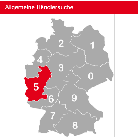
Allgemeine Händlersuche