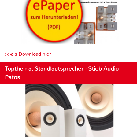
>>als Download hier
Topthema: Standlautsprecher · Stieb Audio
Patos