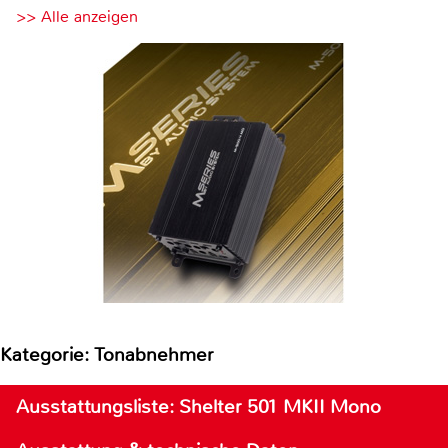
>> Alle anzeigen
Kategorie: Tonabnehmer
Ausstattungsliste: Shelter 501 MKII Mono