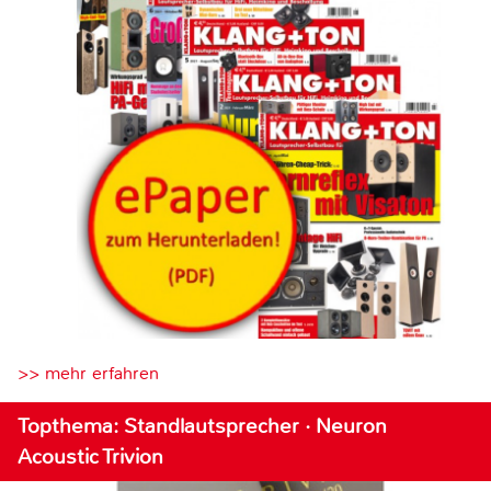
>> mehr erfahren
Topthema: Standlautsprecher · Neuron
Acoustic Trivion