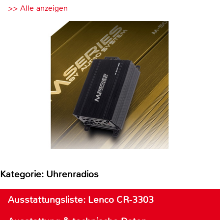
>> Alle anzeigen
Kategorie: Uhrenradios
Ausstattungsliste: Lenco CR-3303