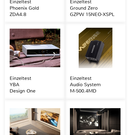
Einzeltest
Einzeltest
Phoenix Gold
Ground Zero
ZDA4.8
GZPW 15NEO-XSPL
Einzeltest
Einzeltest
YBA
Audio System
Design One
M-500.4MD