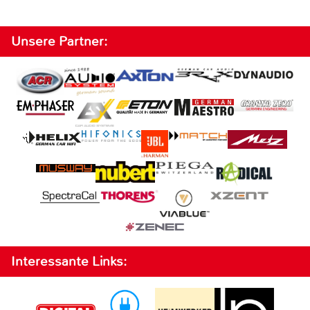
Unsere Partner:
Interessante Links: