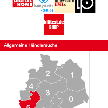
Allgemeine Händlersuche