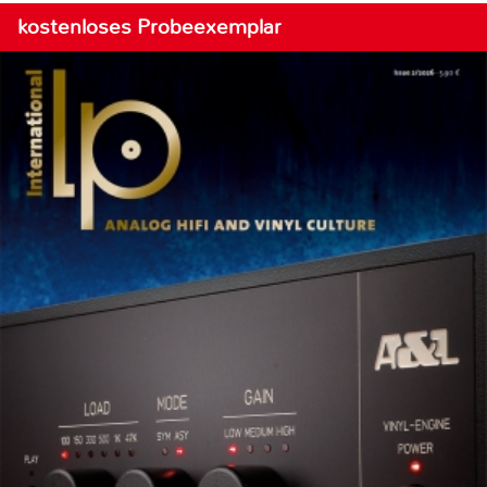
kostenloses Probeexemplar