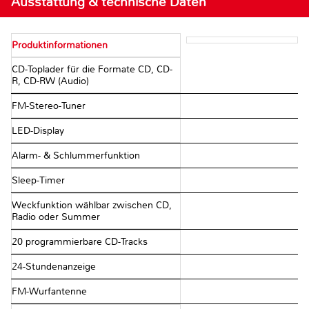
Ausstattung & technische Daten
Produktinformationen
CD-Toplader für die Formate CD, CD-
R, CD-RW (Audio)
FM-Stereo-Tuner
LED-Display
Alarm- & Schlummerfunktion
Sleep-Timer
Weckfunktion wählbar zwischen CD,
Radio oder Summer
20 programmierbare CD-Tracks
24-Stundenanzeige
FM-Wurfantenne