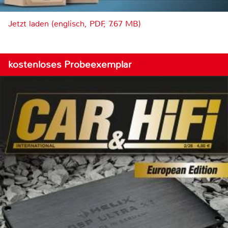
Jetzt laden (englisch, PDF, 7.67 MB)
kostenloses Probeexemplar