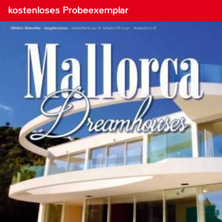
kostenloses Probeexemplar