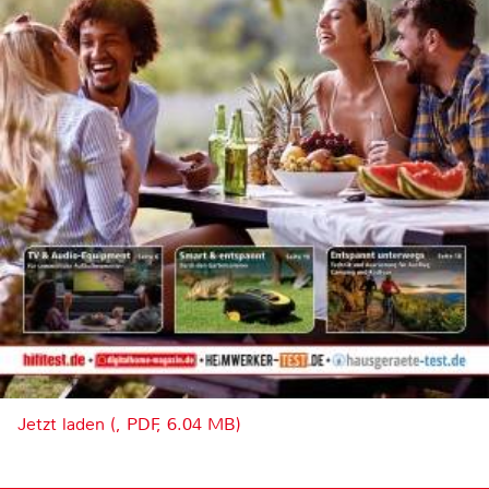
Jetzt laden (, PDF, 6.04 MB)