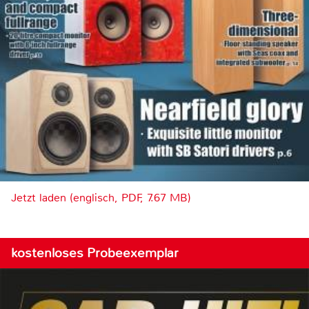
Jetzt laden (englisch, PDF, 7.67 MB)
kostenloses Probeexemplar