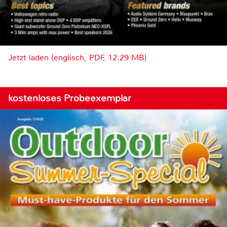
Jetzt laden (englisch, PDF, 12.29 MB)
kostenloses Probeexemplar