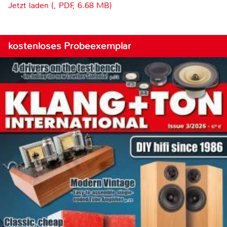
Jetzt laden (, PDF, 6.68 MB)
kostenloses Probeexemplar