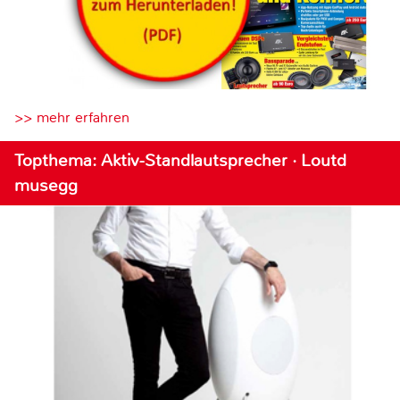
>> mehr erfahren
Topthema: Aktiv-Standlautsprecher · Loutd
musegg