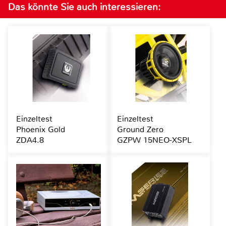
Das könnte Sie auch interessieren:
Einzeltest
Einzeltest
Phoenix Gold
Ground Zero
ZDA4.8
GZPW 15NEO-XSPL