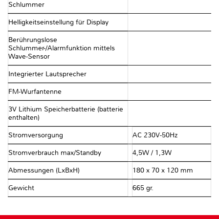
Schlummer
Helligkeitseinstellung für Display
Berührungslose
Schlummer-/Alarmfunktion mittels
Wave-Sensor
Integrierter Lautsprecher
FM-Wurfantenne
3V Lithium Speicherbatterie (batterie
enthalten)
Stromversorgung
AC 230V-50Hz
Stromverbrauch max/Standby
4,5W / 1,3W
Abmessungen (LxBxH)
180 x 70 x 120 mm
Gewicht
665 gr.