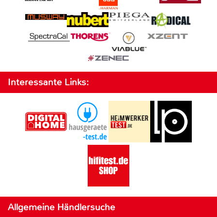
Interessante Links:
Allgemeine Händlersuche