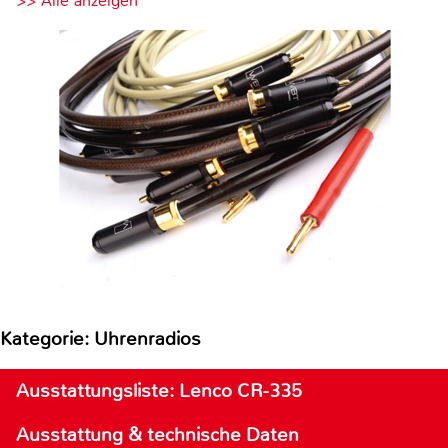
>> Alle anzeigen
Kategorie: Uhrenradios
Ausstattungsliste: Lenco CR-335
Ausstattung & technische Daten