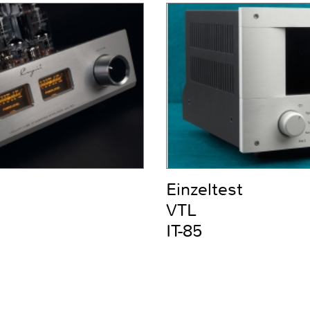
Einzeltest
VTL
IT-85