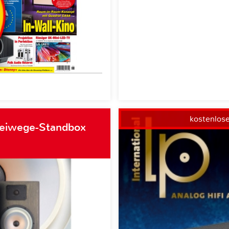
kostenlos
weiwege-Standbox