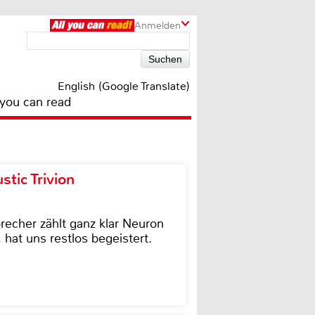
Anmelden
English (Google Translate)
 you can read
tic Trivion
cher zählt ganz klar Neuron
hat uns restlos begeistert.