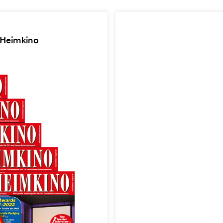
 Heimkino