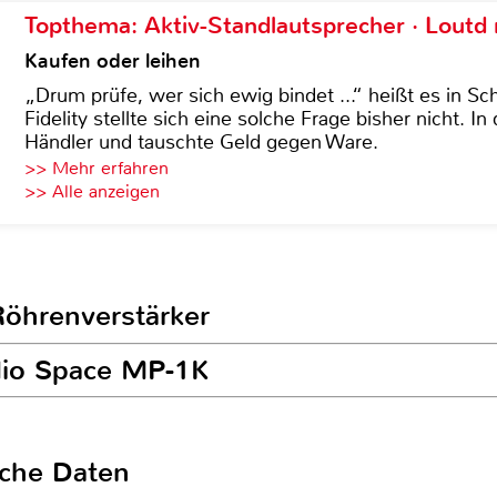
Topthema: Aktiv-Standlautsprecher · Lout
Kaufen oder leihen
„Drum prüfe, wer sich ewig bindet ...“ heißt es in Sch
Fidelity stellte sich eine solche Frage bisher nicht. 
Händler und tauschte Geld gegen Ware.
>> Mehr erfahren
>> Alle anzeigen
Röhrenverstärker
udio Space MP-1K
sche Daten