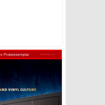
es Probeexemplar