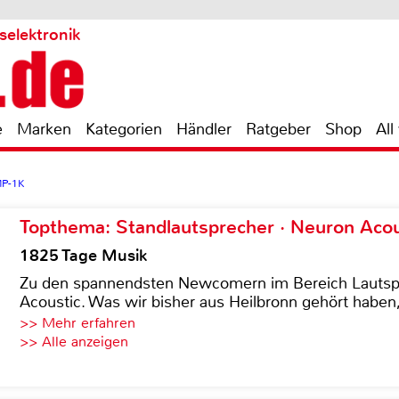
selektronik
e
Marken
Kategorien
Händler
Ratgeber
Shop
All
MP-1K
Topthema: Standlautsprecher · Neuron Acous
1825 Tage Musik
Zu den spannendsten Newcomern im Bereich Lautspre
Acoustic. Was wir bisher aus Heilbronn gehört haben, 
>> Mehr erfahren
>> Alle anzeigen