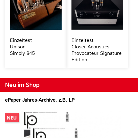
Einzeltest
Einzeltest
Unison
Closer Acoustics
Simply 845
Provocateur Signature
Edition
Neu im Shop
ePaper Jahres-Archive, z.B. LP