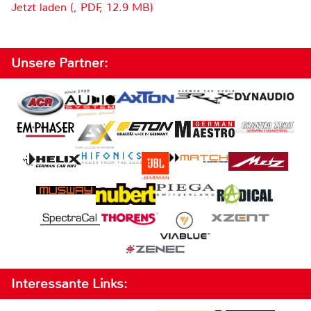
Jetzt laden (, PDF, 12.9 MB)
Unsere Partner:
Interessante Links: