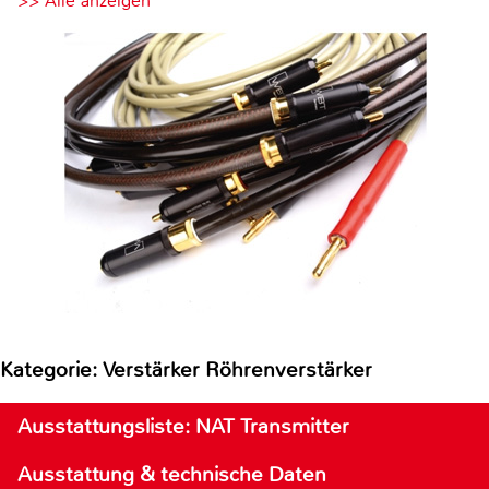
>> Alle anzeigen
Kategorie: Verstärker Röhrenverstärker
Ausstattungsliste: NAT Transmitter
Ausstattung & technische Daten