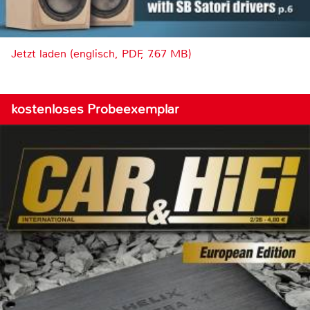
Jetzt laden (englisch, PDF, 7.67 MB)
kostenloses Probeexemplar