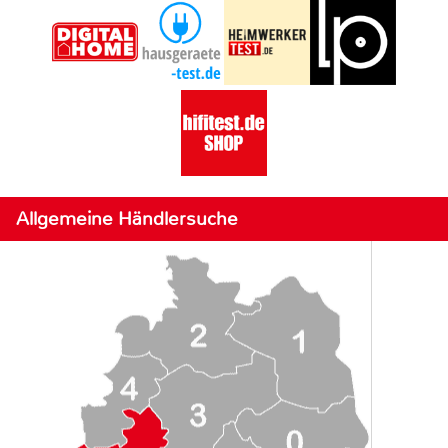
Allgemeine Händlersuche