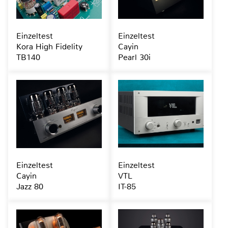
Einzeltest
Einzeltest
Kora High Fidelity
Cayin
TB140
Pearl 30i
Einzeltest
Einzeltest
Cayin
VTL
Jazz 80
IT-85