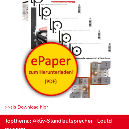
>>als Download hier
Topthema: Aktiv-Standlautsprecher · Loutd
musegg