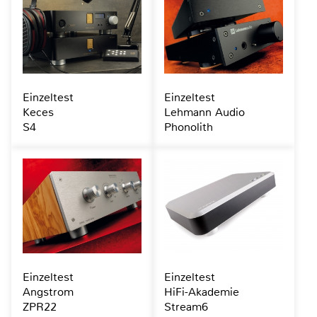
Einzeltest
Einzeltest
Keces
Lehmann Audio
S4
Phonolith
Einzeltest
Einzeltest
Angstrom
HiFi-Akademie
ZPR22
Stream6