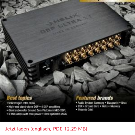
Jetzt laden (englisch, PDF, 12.29 MB)