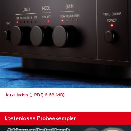
Jetzt laden (, PDF, 6.68 MB)
kostenloses Probeexemplar