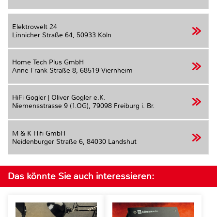
Elektrowelt 24
Linnicher Straße 64,
50933 Köln
Home Tech Plus GmbH
Anne Frank Straße 8,
68519 Viernheim
HiFi Gogler | Oliver Gogler e.K.
Niemensstrasse 9 (1.OG),
79098 Freiburg i. Br.
M & K Hifi GmbH
Neidenburger Straße 6,
84030 Landshut
Das könnte Sie auch interessieren: