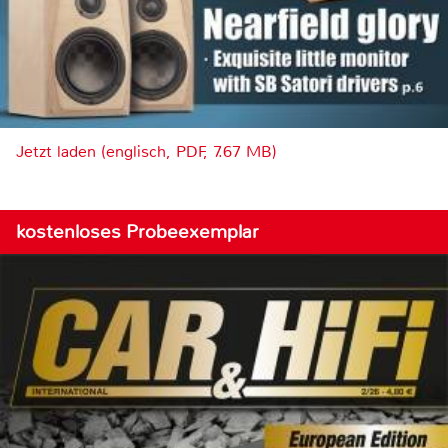
Jetzt laden (englisch, PDF, 7.67 MB)
kostenloses Probeexemplar