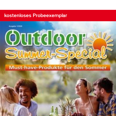
kostenloses Probeexemplar