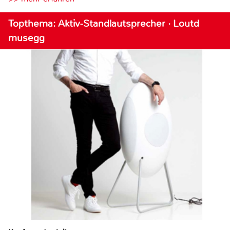
Topthema: Aktiv-Standlautsprecher · Loutd
musegg