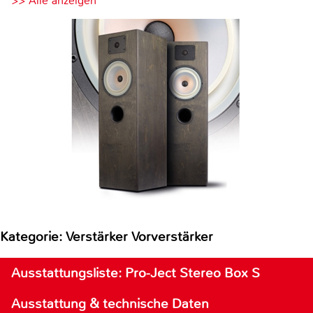
>> Alle anzeigen
Kategorie: Verstärker Vorverstärker
Ausstattungsliste: Pro-Ject Stereo Box S
Ausstattung & technische Daten