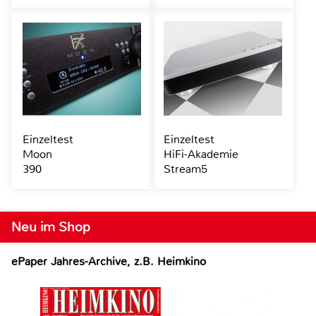
Einzeltest
Einzeltest
Moon
HiFi-Akademie
390
Stream5
Neu im Shop
ePaper Jahres-Archive, z.B. Heimkino