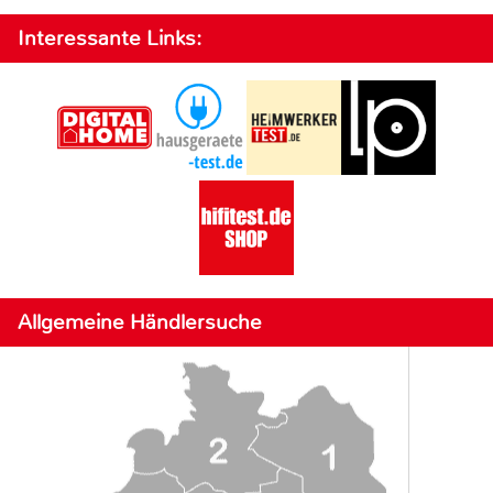
Interessante Links:
Allgemeine Händlersuche