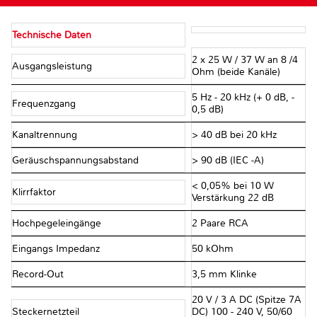
Technische Daten
2 x 25 W / 37 W an 8 /4
Ausgangsleistung
Ohm (beide Kanäle)
5 Hz - 20 kHz (+ 0 dB, -
Frequenzgang
0,5 dB)
Kanaltrennung
> 40 dB bei 20 kHz
Geräuschspannungsabstand
> 90 dB (IEC -A)
< 0,05% bei 10 W
Klirrfaktor
Verstärkung 22 dB
Hochpegeleingänge
2 Paare RCA
Eingangs Impedanz
50 kOhm
Record-Out
3,5 mm Klinke
20 V / 3 A DC (Spitze 7A
Steckernetzteil
DC) 100 - 240 V, 50/60