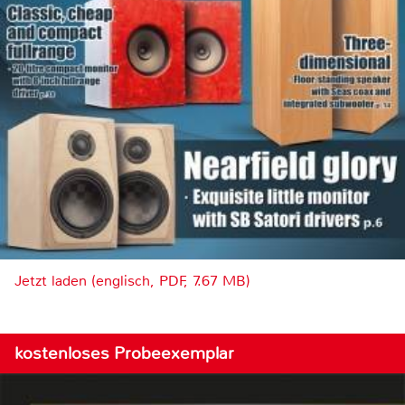
Jetzt laden (englisch, PDF, 7.67 MB)
kostenloses Probeexemplar