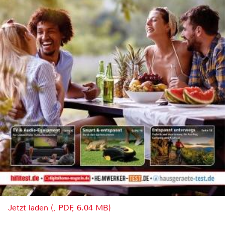
Jetzt laden (, PDF, 6.04 MB)