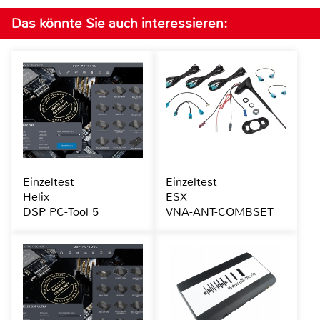
Das könnte Sie auch interessieren:
Einzeltest
Einzeltest
Helix
ESX
DSP PC-Tool 5
VNA-ANT-COMBSET