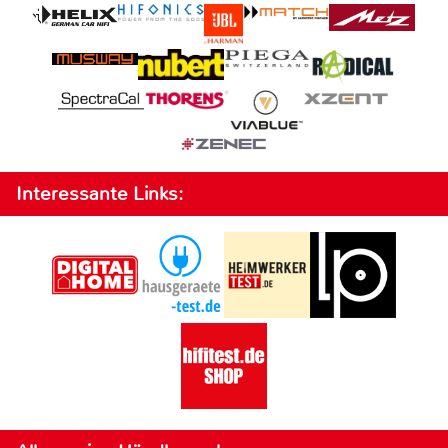
Interessante Links: