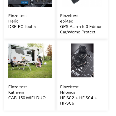
Einzeltest
Einzeltest
Helix
ebi-tec
DSP PC-Tool 5
GPS Alarm 5.0 Edition
Car/Womo Protect
Einzeltest
Einzeltest
Kathrein
Hifonics
CAR 150 WIFI DUO
HF-SC2 + HF-SC4 +
HF-SC6