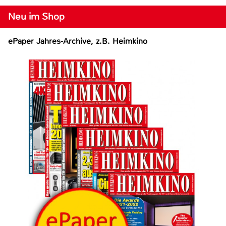
Neu im Shop
ePaper Jahres-Archive, z.B. Heimkino