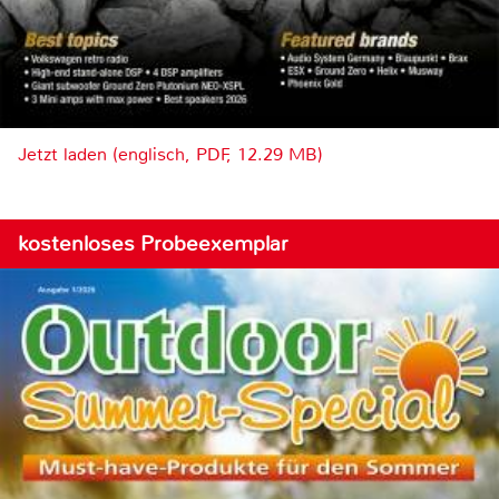
Jetzt laden (englisch, PDF, 12.29 MB)
kostenloses Probeexemplar