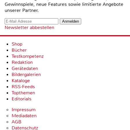
Gewinnspiele, neue Features sowie limitierte Angebote
unserer Partner.
Newsletter abbestellen
Shop
Bücher
Testkompetenz
Redaktion
Gerätedaten
Bildergalerien
Kataloge
RSS-Feeds
Topthemen
Editorials
Impressum
Mediadaten
AGB
Datenschutz