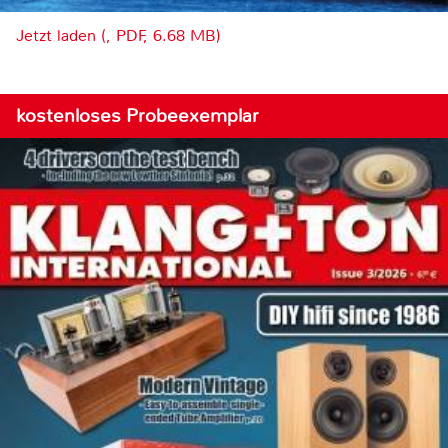
Jetzt laden (, PDF, 6.68 MB)
kostenloses Probeexemplar