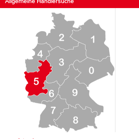
Allgemeine Händlersuche