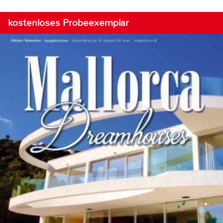
kostenloses Probeexemplar