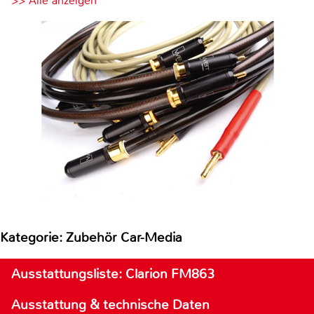
>> Alle anzeigen
Kategorie: Zubehör Car-Media
Ausstattungsliste: Clarion FM863
Ausstattung & technische Daten