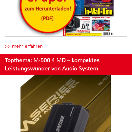
>> mehr erfahren
Topthema: M-500.4 MD – kompaktes
Leistungswunder von Audio System