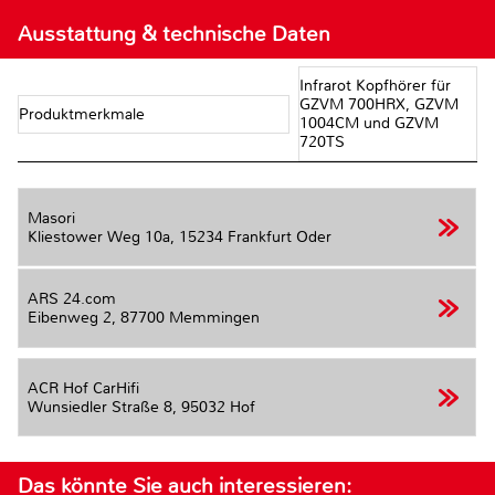
Ausstattung & technische Daten
Infrarot Kopfhörer für
GZVM 700HRX, GZVM
Produktmerkmale
1004CM und GZVM
720TS
Masori
Kliestower Weg 10a,
15234 Frankfurt Oder
ARS 24.com
Eibenweg 2,
87700 Memmingen
ACR Hof CarHifi
Wunsiedler Straße 8,
95032 Hof
Das könnte Sie auch interessieren: