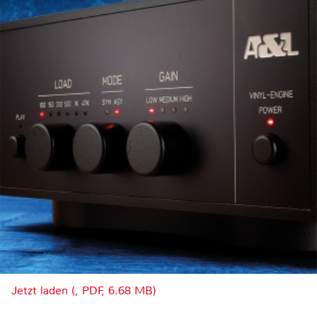
Jetzt laden (, PDF, 6.68 MB)