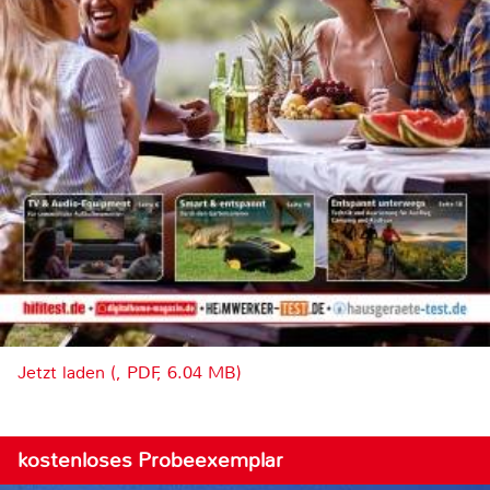
Jetzt laden (, PDF, 6.04 MB)
kostenloses Probeexemplar