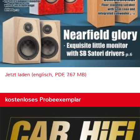
Jetzt laden (englisch, PDF, 7.67 MB)
kostenloses Probeexemplar