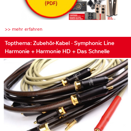
>> mehr erfahren
Topthema: Zubehör-Kabel · Symphonic Line
Harmonie + Harmonie HD + Das Schnelle