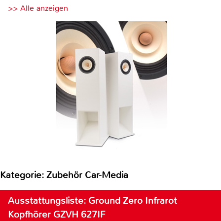
>> Alle anzeigen
Kategorie: Zubehör Car-Media
Ausstattungsliste: Ground Zero Infrarot
Kopfhörer GZVH 627IF