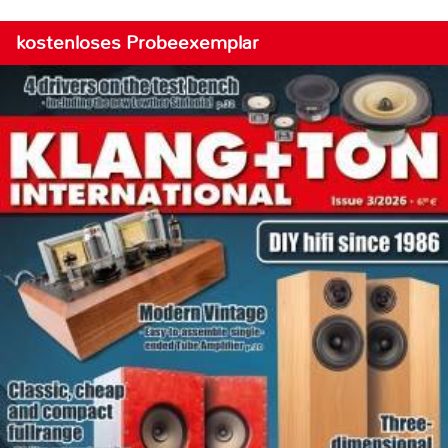
kostenloses Probeexemplar