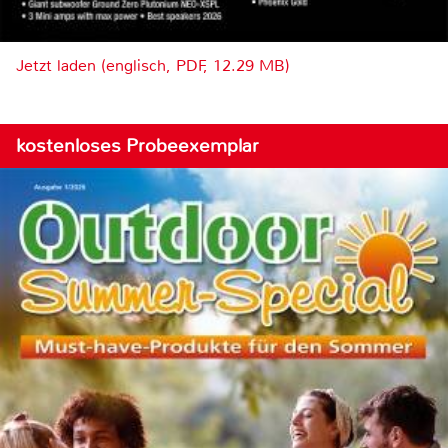
Jetzt laden (englisch, PDF, 12.29 MB)
kostenloses Probeexemplar