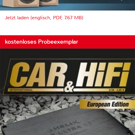
Jetzt laden (englisch, PDF, 7.67 MB)
kostenloses Probeexemplar