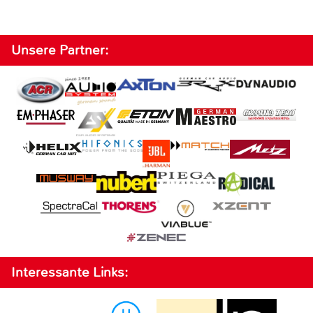
Unsere Partner:
Interessante Links: