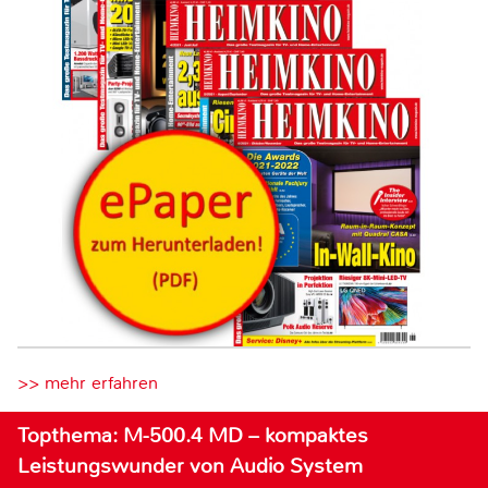
>> mehr erfahren
Topthema: M-500.4 MD – kompaktes
Leistungswunder von Audio System