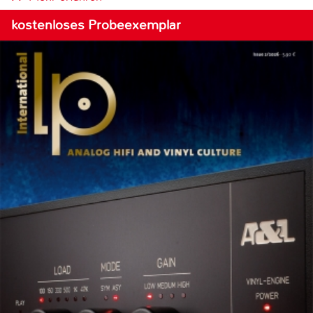
kostenloses Probeexemplar