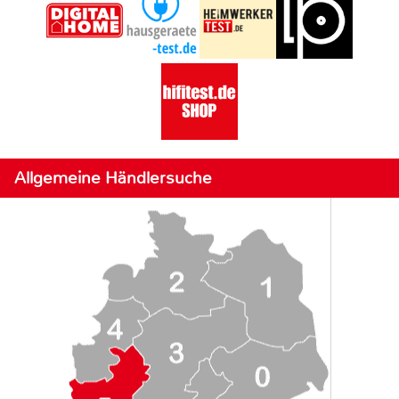
Allgemeine Händlersuche