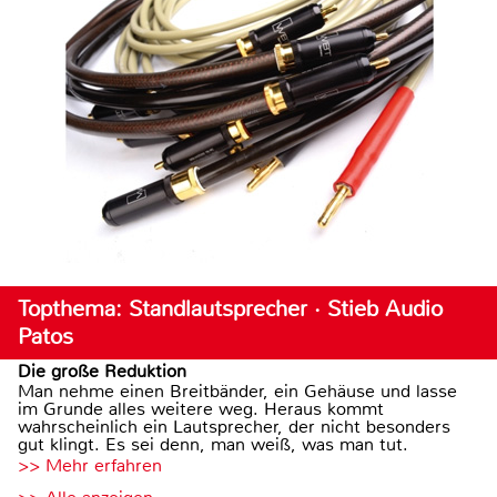
Topthema: Standlautsprecher · Stieb Audio
Patos
Die große Reduktion
Man nehme einen Breitbänder, ein Gehäuse und lasse
im Grunde alles weitere weg. Heraus kommt
wahrscheinlich ein Lautsprecher, der nicht besonders
gut klingt. Es sei denn, man weiß, was man tut.
>> Mehr erfahren