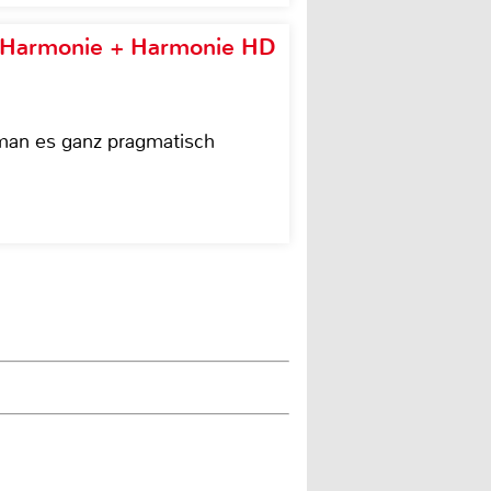
e Harmonie + Harmonie HD
 man es ganz pragmatisch