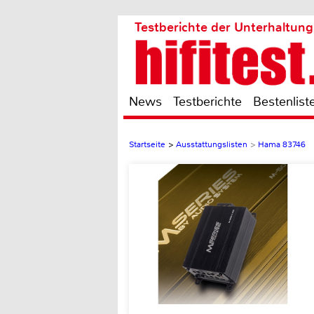
Testberichte der Unterhaltung
News
Testberichte
Bestenlist
Startseite
>
Ausstattungslisten
>
Hama 83746