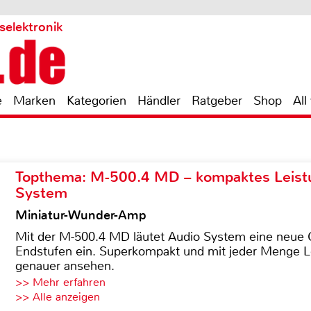
selektronik
e
Marken
Kategorien
Händler
Ratgeber
Shop
All
Topthema: M-500.4 MD – kompaktes Leist
System
Miniatur-Wunder-Amp
Mit der M-500.4 MD läutet Audio System eine neue G
Endstufen ein. Superkompakt und mit jeder Menge Le
genauer ansehen.
>> Mehr erfahren
>> Alle anzeigen