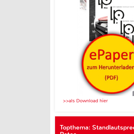
>>als Download hier
Topthema: Standlautsprec