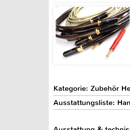
Kategorie: Zubehör H
Ausstattungsliste: H
Ausstattung & techni