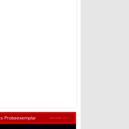
es Probeexemplar