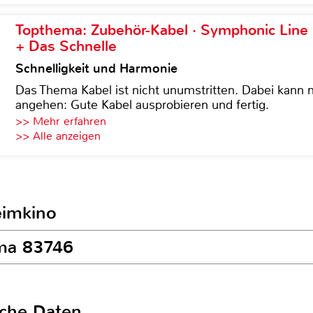
Topthema: Zubehör-Kabel · Symphonic Lin
+ Das Schnelle
Schnelligkeit und Harmonie
Das Thema Kabel ist nicht unumstritten. Dabei kann
angehen: Gute Kabel ausprobieren und fertig.
>> Mehr erfahren
>> Alle anzeigen
eimkino
ama 83746
sche Daten