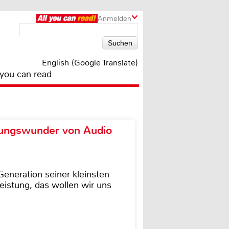
Anmelden
English (Google Translate)
 you can read
ungswunder von Audio
eneration seiner kleinsten
istung, das wollen wir uns