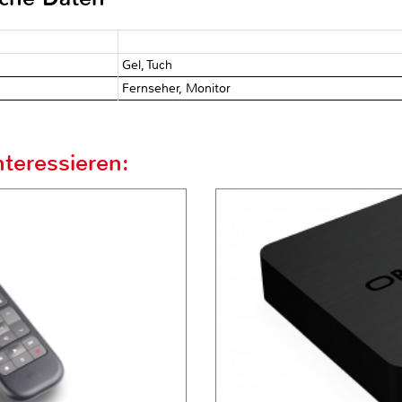
Gel, Tuch
Fernseher, Monitor
teressieren: