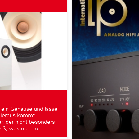
 ein Gehäuse und lasse
 Heraus kommt
r, der nicht besonders
eiß, was man tut.