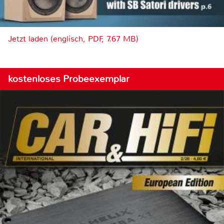
Jetzt laden (englisch, PDF, 7.67 MB)
kostenloses Probeexemplar