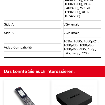
(1400x1050), UXGA
(1600x1200), VGA
(640x480), WXGA
(1280x800), XGA
(1024x768)
Side A
VGA (male)
Side B
VGA (male)
1035i, 1080i, 1080p/24,
1080p/30, 1080p/50,
Video Compatibility
1080p/60, 480i, 480p,
576i, 576p, 720p
Das könnte Sie auch interessieren: