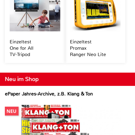
Einzeltest
Einzeltest
One for All
Promax
TV-Tripod
Ranger Neo Lite
Neu im Shop
ePaper Jahres-Archive, z.B. Klang & Ton