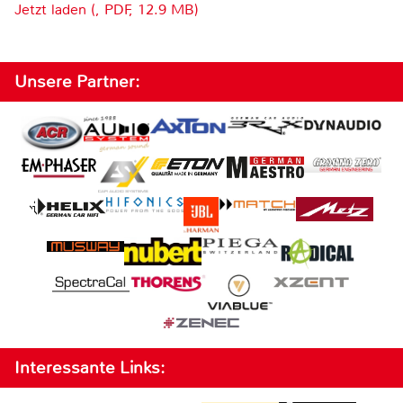
Jetzt laden (, PDF, 12.9 MB)
Unsere Partner:
Interessante Links: