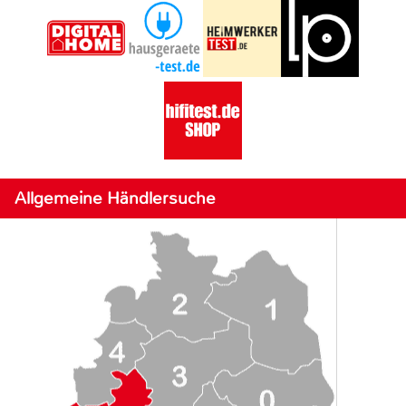
Allgemeine Händlersuche