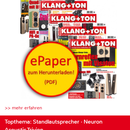
>> mehr erfahren
Topthema: Standlautsprecher · Neuron
Acoustic Trivion