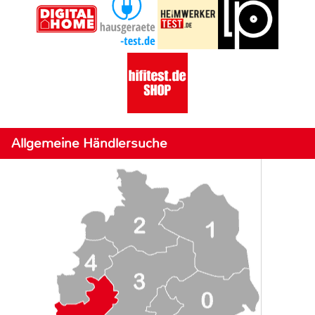
Allgemeine Händlersuche