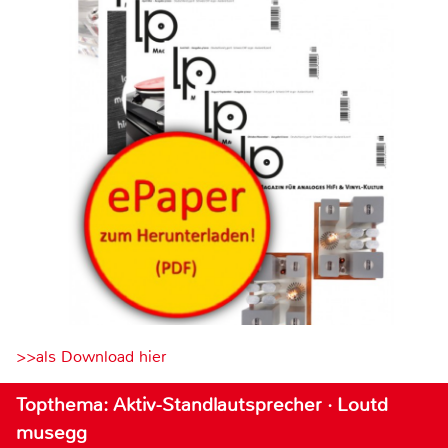
>>als Download hier
Topthema: Aktiv-Standlautsprecher · Loutd
musegg