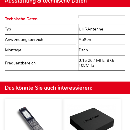
Ausstattung & technische Daten
Technische Daten
Typ
UHF-Antenne
Anwendungsbereich
Außen
Montage
Dach
0.15-26.1MHz, 87.5-
Frequenzbereich
108MHz
Das könnte Sie auch interessieren: