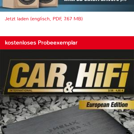
Jetzt laden (englisch, PDF, 7.67 MB)
kostenloses Probeexemplar