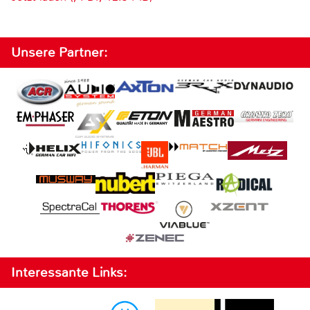
Unsere Partner:
Interessante Links: