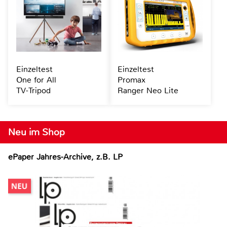
Einzeltest
Einzeltest
One for All
Promax
TV-Tripod
Ranger Neo Lite
Neu im Shop
ePaper Jahres-Archive, z.B. LP