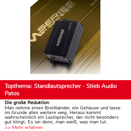
Topthema: Standlautsprecher · Stieb Audio
Patos
Die große Reduktion
Man nehme einen Breitbänder, ein Gehäuse und lasse
im Grunde alles weitere weg. Heraus kommt
wahrscheinlich ein Lautsprecher, der nicht besonders
gut klingt. Es sei denn, man weiß, was man tut.
>> Mehr erfahren