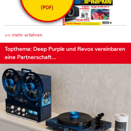
>> mehr erfahren
Topthema: Deep Purple und Revox vereinbaren
eine Partnerschaft…