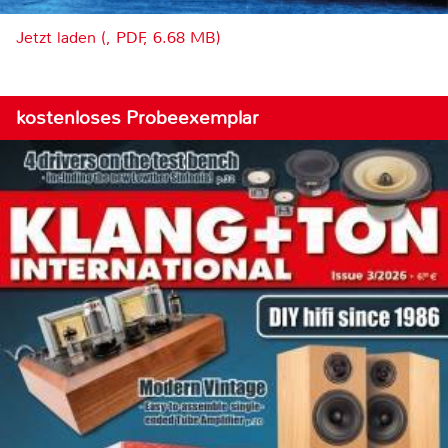
Jetzt laden (, PDF, 6.68 MB)
kostenloses Probeexemplar