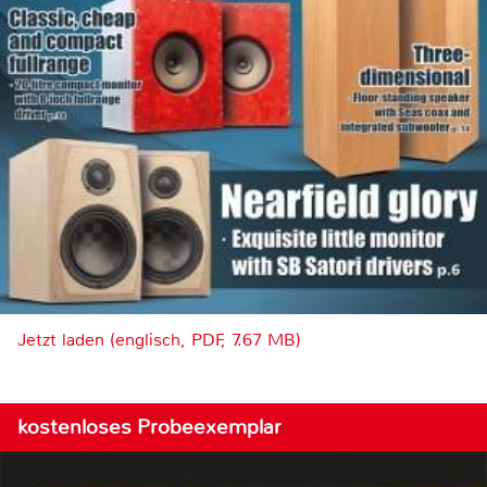
Jetzt laden (englisch, PDF, 7.67 MB)
kostenloses Probeexemplar