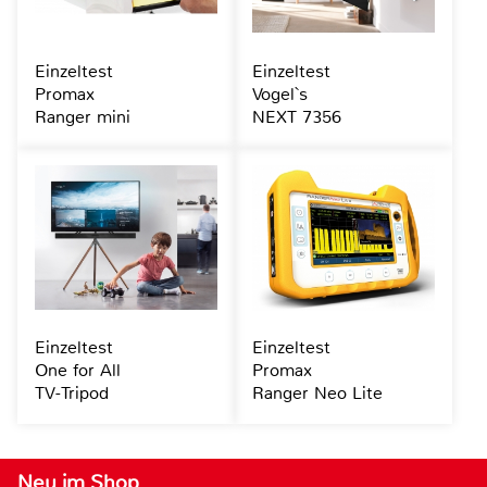
Einzeltest
Einzeltest
Promax
Vogel`s
Ranger mini
NEXT 7356
Einzeltest
Einzeltest
One for All
Promax
TV-Tripod
Ranger Neo Lite
Neu im Shop