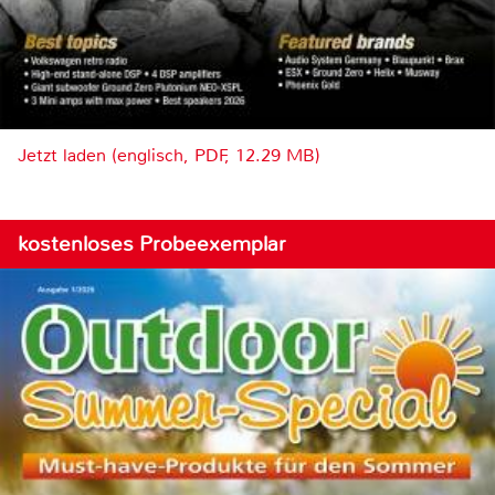
Jetzt laden (englisch, PDF, 12.29 MB)
kostenloses Probeexemplar