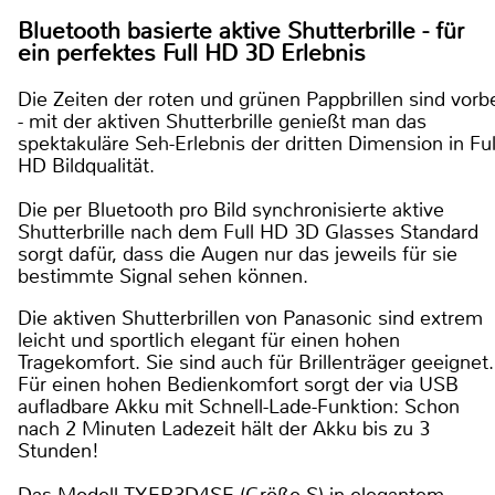
Bluetooth basierte aktive Shutterbrille - für
ein perfektes Full HD 3D Erlebnis
Die Zeiten der roten und grünen Pappbrillen sind vorbei
- mit der aktiven Shutterbrille genießt man das
spektakuläre Seh-Erlebnis der dritten Dimension in Full
HD Bildqualität.
Die per Bluetooth pro Bild synchronisierte aktive
Shutterbrille nach dem Full HD 3D Glasses Standard
sorgt dafür, dass die Augen nur das jeweils für sie
bestimmte Signal sehen können.
Die aktiven Shutterbrillen von Panasonic sind extrem
leicht und sportlich elegant für einen hohen
Tragekomfort. Sie sind auch für Brillenträger geeignet.
Für einen hohen Bedienkomfort sorgt der via USB
aufladbare Akku mit Schnell-Lade-Funktion: Schon
nach 2 Minuten Ladezeit hält der Akku bis zu 3
Stunden!
Das Modell TY-ER3D4SE (Größe S) in elegantem