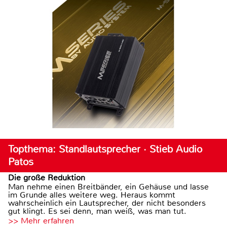
Topthema: Standlautsprecher · Stieb Audio
Patos
Die große Reduktion
Man nehme einen Breitbänder, ein Gehäuse und lasse
im Grunde alles weitere weg. Heraus kommt
wahrscheinlich ein Lautsprecher, der nicht besonders
gut klingt. Es sei denn, man weiß, was man tut.
>> Mehr erfahren