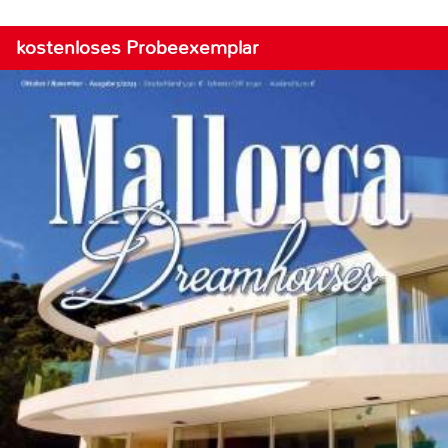
kostenloses Probeexemplar