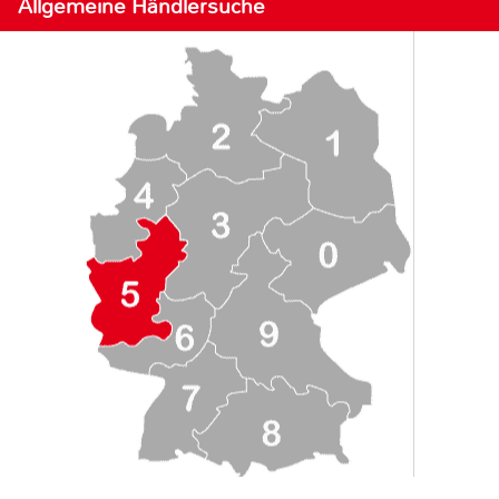
Allgemeine Händlersuche