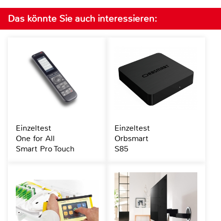
Das könnte Sie auch interessieren:
Einzeltest
Einzeltest
One for All
Orbsmart
Smart Pro Touch
S85