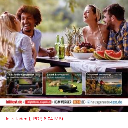
Jetzt laden (, PDF, 6.04 MB)