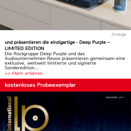
Anzeige
und präsentieren die einzigartige - Deep Purple –
LIMITED EDITION
Die Rockgruppe Deep Purple und das
Audiounternehmen Revox präsentieren gemeinsam eine
exklusive, weltweit limitierte und signierte
Sonderedition...
>> Mehr erfahren
kostenloses Probeexemplar