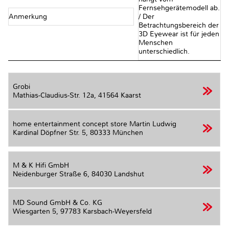
Fernsehgerätemodell ab.
Anmerkung
/ Der
Betrachtungsbereich der
3D Eyewear ist für jeden
Menschen
unterschiedlich.
Grobi
Mathias-Claudius-Str. 12a,
41564 Kaarst
home entertainment concept store Martin Ludwig
Kardinal Döpfner Str. 5,
80333 München
M & K Hifi GmbH
Neidenburger Straße 6,
84030 Landshut
MD Sound GmbH & Co. KG
Wiesgarten 5,
97783 Karsbach-Weyersfeld