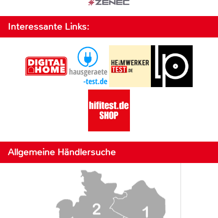
Interessante Links:
Allgemeine Händlersuche