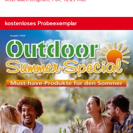
kostenloses Probeexemplar