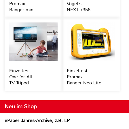
Promax
Vogel`s
Ranger mini
NEXT 7356
Einzeltest
Einzeltest
One for All
Promax
TV-Tripod
Ranger Neo Lite
Neu im Shop
ePaper Jahres-Archive, z.B. LP