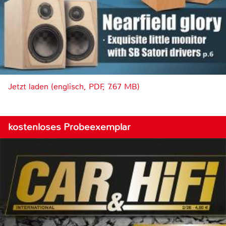
Jetzt laden (englisch, PDF, 7.67 MB)
kostenloses Probeexemplar