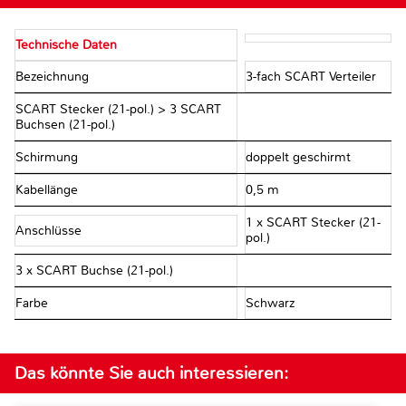
Technische Daten
Bezeichnung
3-fach SCART Verteiler
SCART Stecker (21-pol.) > 3 SCART
Buchsen (21-pol.)
Schirmung
doppelt geschirmt
Kabellänge
0,5 m
1 x SCART Stecker (21-
Anschlüsse
pol.)
3 x SCART Buchse (21-pol.)
Farbe
Schwarz
Das könnte Sie auch interessieren: