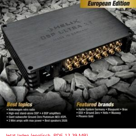
Jetzt laden (englisch, PDF, 12.29 MB)