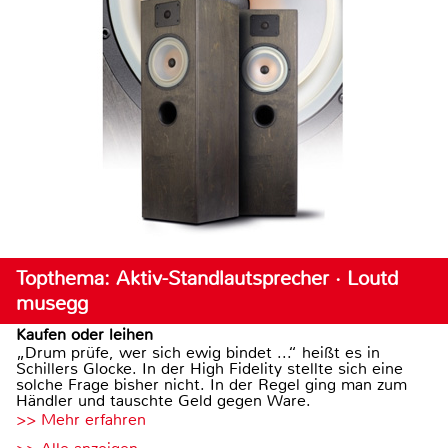
Topthema: Aktiv-Standlautsprecher · Loutd
musegg
Kaufen oder leihen
„Drum prüfe, wer sich ewig bindet ...“ heißt es in
Schillers Glocke. In der High Fidelity stellte sich eine
solche Frage bisher nicht. In der Regel ging man zum
Händler und tauschte Geld gegen Ware.
>> Mehr erfahren