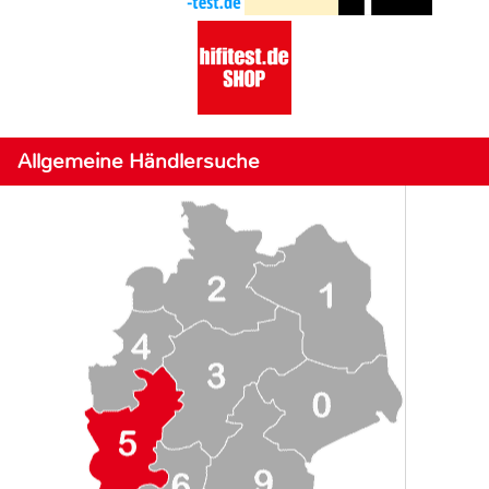
Allgemeine Händlersuche