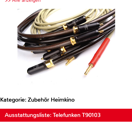
>> Alle anzeigen
Kategorie: Zubehör Heimkino
Ausstattungsliste: Telefunken T90103