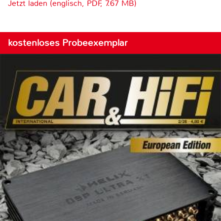
Jetzt laden (englisch, PDF, 7.67 MB)
kostenloses Probeexemplar