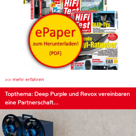
>> mehr erfahren
Topthema: Deep Purple und Revox vereinbaren
eine Partnerschaft…