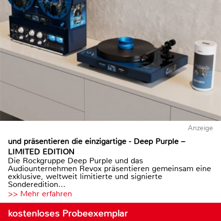
Anzeige
und präsentieren die einzigartige - Deep Purple –
LIMITED EDITION
Die Rockgruppe Deep Purple und das
Audiounternehmen Revox präsentieren gemeinsam eine
exklusive, weltweit limitierte und signierte
Sonderedition...
>> Mehr erfahren
kostenloses Probeexemplar