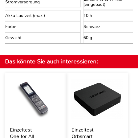
Stromversorgung
(eingebaut)
Akku-Laufzeit (max.)
10 h
Farbe
Schwarz
Gewicht
60 g
Das könnte Sie auch interessieren:
Einzeltest
Einzeltest
One for All
Orbsmart