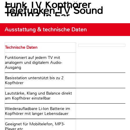
Funk TV Kopfhörer
Telefunken TV Sound
T90103 In Ear
Lautstärkeregelung
Schwarz
Ausstattung & technische Daten
Technische Daten
Funktioniert auf jedem TV mit
analogem und digitalem Audio-
Ausgang
Basisstation unterstützt bis zu 2
Kopfhörer
Lautstärke, Klang und Balance direkt
am Kopfhörer einstellbar
Wiederaufladbare Li-Ion Batterie im
Kopfhörer mit langer Lebensdauer
Geeignet für Mobiltelefon, MP3-
Player etc.