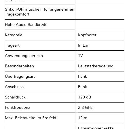
Silikon-Ohrmuscheln für angenehmen
Tragekomfort
Hohe Audio-Bandbreite
Kategorie
Kopfhörer
Trageart
In Ear
Anwendungsbereich
TV
Besonderheiten
Lautstärkeregelung
Übertragungsart
Funk
Anschluss
Funk
Schalldruck
120 dB
Funkfrequenz
2.3 GHz
Max. Reichweite im Freifeld
12 m
Lithium‑Ionen‑Akku