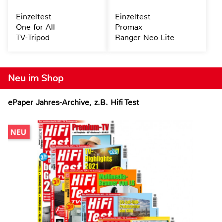
Einzeltest
Einzeltest
One for All
Promax
TV-Tripod
Ranger Neo Lite
Neu im Shop
ePaper Jahres-Archive, z.B. Hifi Test