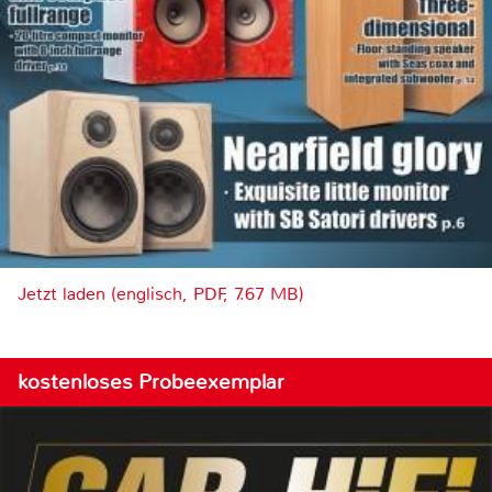
Jetzt laden (englisch, PDF, 7.67 MB)
kostenloses Probeexemplar