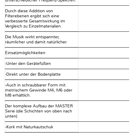
unterschiedlicher Frequenz-Spektren.
Durch diese Addition von
Filterebenen ergibt sich eine
verbesserte Gesamtwirkung im
Vergleich zu Einzelmaterialien.
Die Musik wirkt entspannter,
räumlicher und damit natürlicher.
Einsatzmöglichkeiten:
-Unter den Gerätefüßen
-Direkt unter der Bodenplatte
-Auch in schraubbarer Form mit
metrischem Gewinde M4, M6 oder
M8 erhältlich.
Der komplexe Aufbau der MASTER
Serie (die Schichten von oben nach
unten)
-Kork mit Naturkautschuk