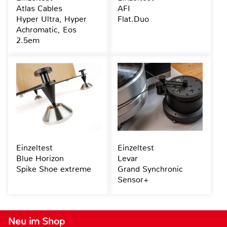
Atlas Cables
AFI
Hyper Ultra, Hyper
Flat.Duo
Achromatic, Eos
2.5em
Einzeltest
Einzeltest
Blue Horizon
Levar
Spike Shoe extreme
Grand Synchronic
Sensor+
Neu im Shop