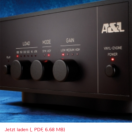
Jetzt laden (, PDF, 6.68 MB)