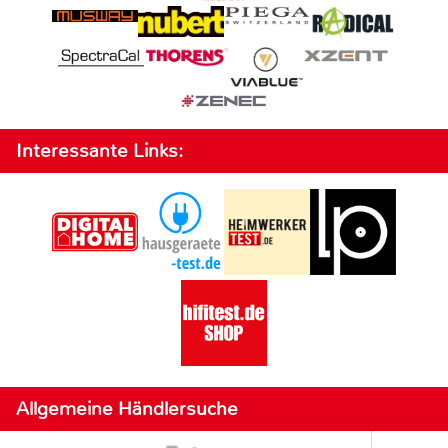
Interessante Links:
Allgemeine Händlersuche