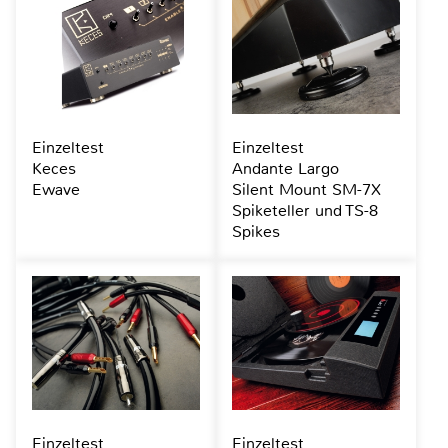
Einzeltest
Einzeltest
Keces
Andante Largo
Ewave
Silent Mount SM-7X
Spiketeller und TS-8
Spikes
Einzeltest
Einzeltest