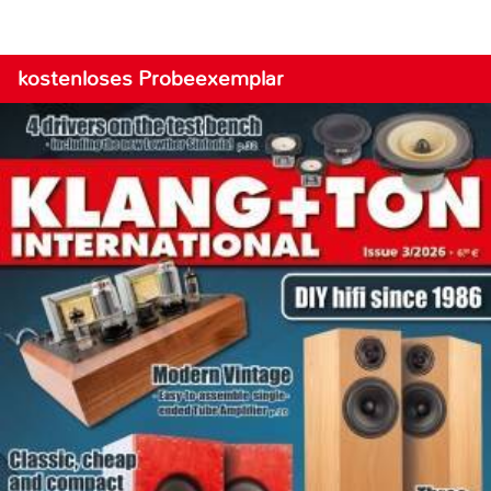
kostenloses Probeexemplar