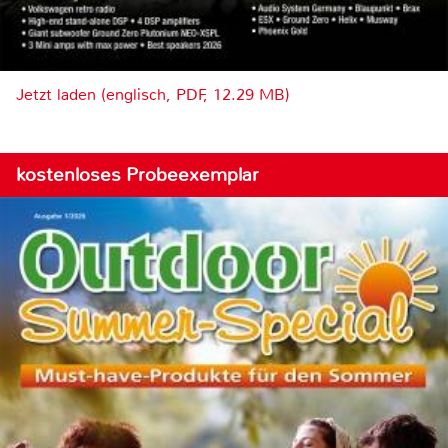
Jetzt laden (englisch, PDF, 12.29 MB)
kostenloses Probeexemplar