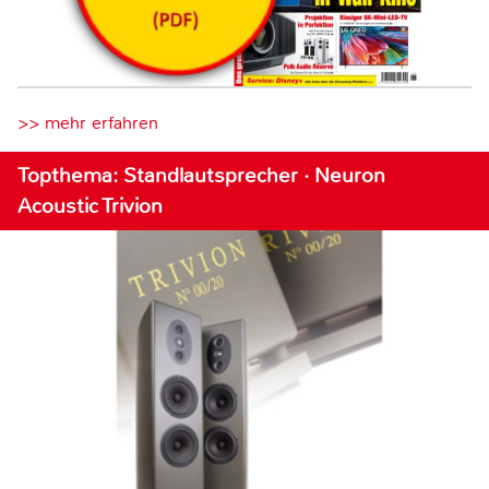
>> mehr erfahren
Topthema: Standlautsprecher · Neuron
Acoustic Trivion