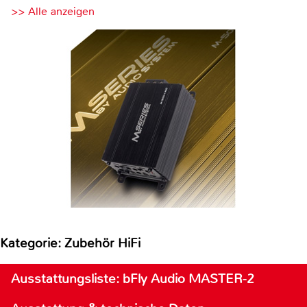
>> Alle anzeigen
Kategorie: Zubehör HiFi
Ausstattungsliste: bFly Audio MASTER-2