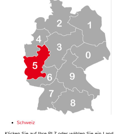
Schweiz
Klicken Sie auf Ihre PLZ oder wählen Sie ein Land