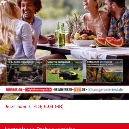
Jetzt laden (, PDF, 6.04 MB)