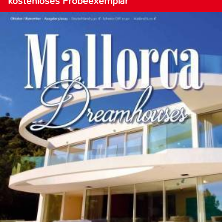
kostenloses Probeexemplar