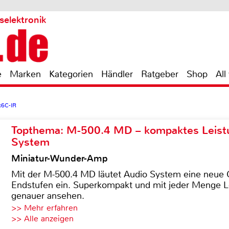
selektronik
e
Marken
Kategorien
Händler
Ratgeber
Shop
All
6C-IR
Topthema: M-500.4 MD – kompaktes Leist
System
Miniatur-Wunder-Amp
Mit der M-500.4 MD läutet Audio System eine neue G
Endstufen ein. Superkompakt und mit jeder Menge Le
genauer ansehen.
>> Mehr erfahren
>> Alle anzeigen