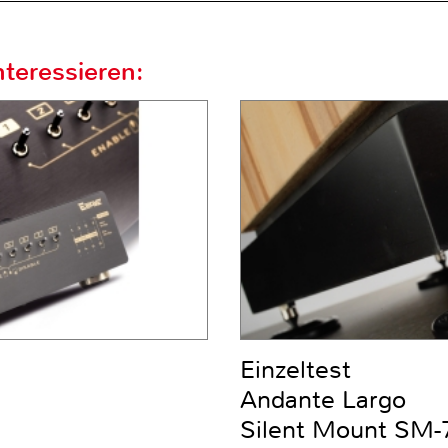
teressieren:
Einzeltest
Andante Largo
Silent Mount SM-7