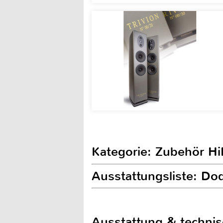
Kategorie: Zubehör Hi
Ausstattungsliste: D
Ausstattung & techni