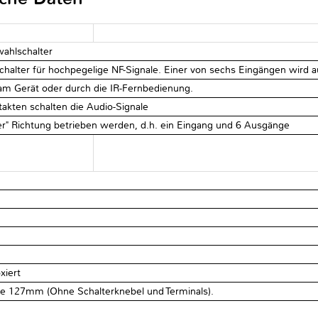
ahlschalter
halter für hochpegelige NF-Signale. Einer von sechs Eingängen wird a
am Gerät oder durch die IR-Fernbedienung.
akten schalten die Audio-Signale
r" Richtung betrieben werden, d.h. ein Eingang und 6 Ausgänge
xiert
e 127mm (Ohne Schalterknebel und Terminals).