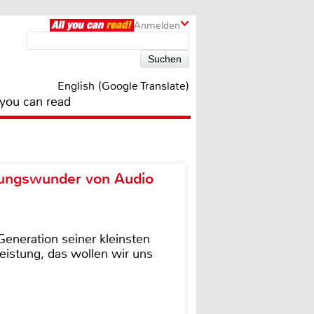
Anmelden
English (Google Translate)
 you can read
ungswunder von Audio
eneration seiner kleinsten
istung, das wollen wir uns