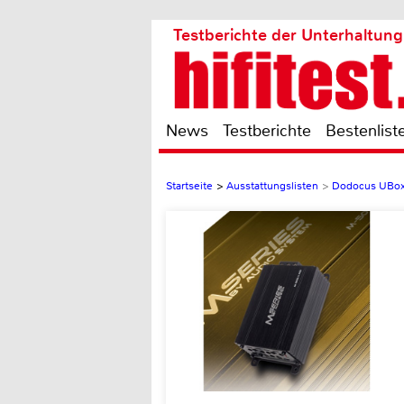
Testberichte der Unterhaltung
News
Testberichte
Bestenlist
Startseite
>
Ausstattungslisten
>
Dodocus UBox