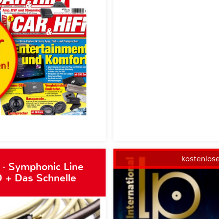
kostenlos
 · Symphonic Line
 + Das Schnelle