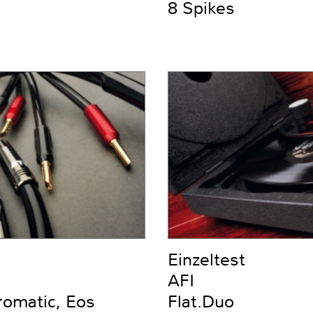
8 Spikes
Einzeltest
AFI
romatic, Eos
Flat.Duo