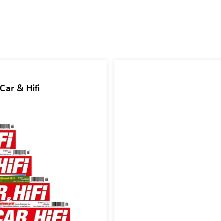
Car & Hifi