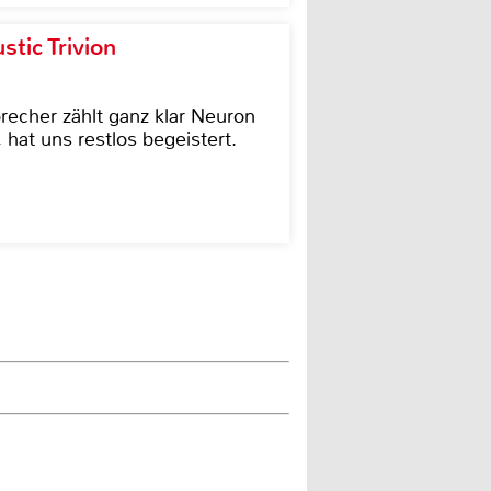
tic Trivion
cher zählt ganz klar Neuron
hat uns restlos begeistert.