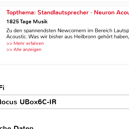
Topthema: Standlautsprecher · Neuron Acous
1825 Tage Musik
Zu den spannendsten Newcomern im Bereich Lautspre
Acoustic. Was wir bisher aus Heilbronn gehört haben, 
>> Mehr erfahren
>> Alle anzeigen
Fi
odocus UBox6C-IR
sche Daten