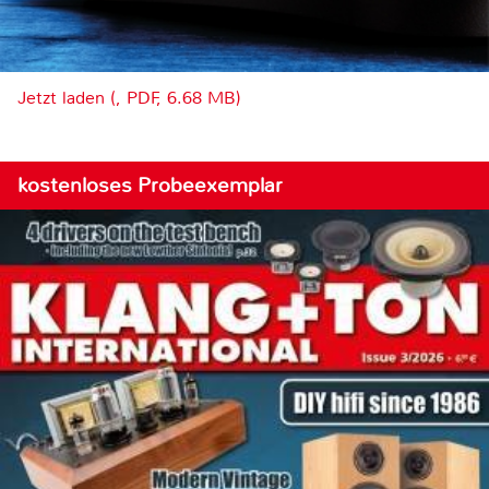
Jetzt laden (, PDF, 6.68 MB)
kostenloses Probeexemplar