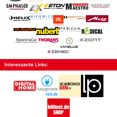
Interessante Links: