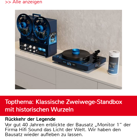
>> Alle anzeigen
Topthema: Klassische Zweiwege-Standbox
mit historischen Wurzeln
Rückkehr der Legende
Vor gut 40 Jahren erblickte der Bausatz „Monitor 1“ der
Firma Hifi Sound das Licht der Welt. Wir haben den
Bausatz wieder aufleben zu lassen.