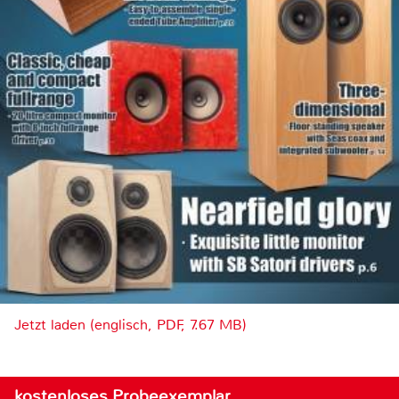
Jetzt laden (englisch, PDF, 7.67 MB)
kostenloses Probeexemplar