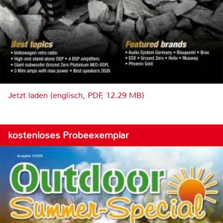
Jetzt laden (englisch, PDF, 12.29 MB)
kostenloses Probeexemplar