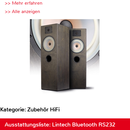
>> Mehr erfahren
>> Alle anzeigen
Kategorie: Zubehör HiFi
Ausstattungsliste: Lintech Bluetooth RS232