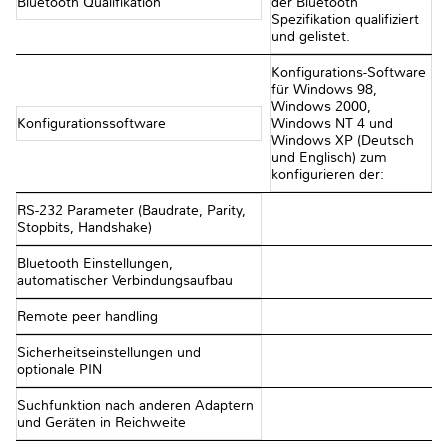
Bluetooth Qualifikation
der Bluetooth
Spezifikation qualifiziert
und gelistet.
Konfigurations-Software
für Windows 98,
Windows 2000,
Konfigurationssoftware
Windows NT 4 und
Windows XP (Deutsch
und Englisch) zum
konfigurieren der:
RS-232 Parameter (Baudrate, Parity,
Stopbits, Handshake)
Bluetooth Einstellungen,
automatischer Verbindungsaufbau
Remote peer handling
Sicherheitseinstellungen und
optionale PIN
Suchfunktion nach anderen Adaptern
und Geräten in Reichweite