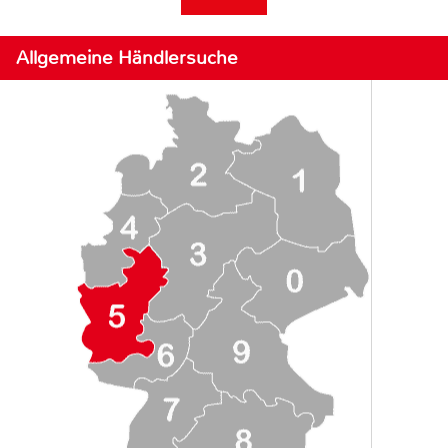
Allgemeine Händlersuche