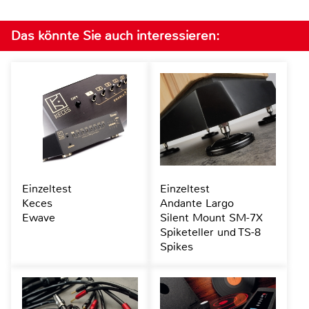
Das könnte Sie auch interessieren:
Einzeltest
Einzeltest
Keces
Andante Largo
Ewave
Silent Mount SM-7X
Spiketeller und TS-8
Spikes