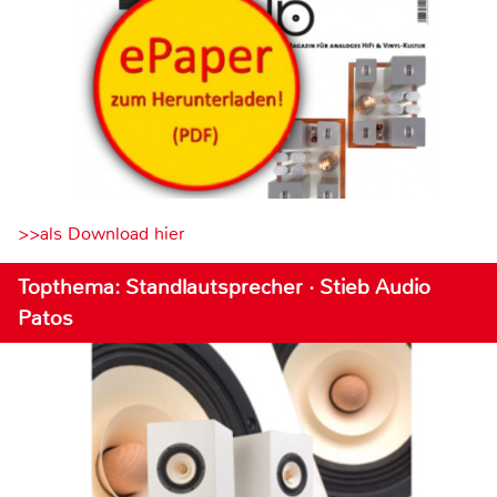
>>als Download hier
Topthema: Standlautsprecher · Stieb Audio
Patos