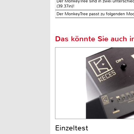
Der MonkeyTree sind in zwei unterschie
(39.37in)!
Der MonkeyTree passt zu folgenden Mod
Das könnte Sie auch in
Einzeltest