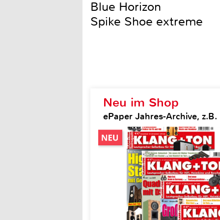
Blue Horizon
Spike Shoe extreme
Neu im Shop
ePaper Jahres-Archive, z.B.