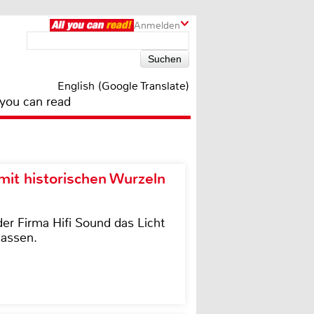
Anmelden
English (Google Translate)
 you can read
it historischen Wurzeln
der Firma Hifi Sound das Licht
lassen.