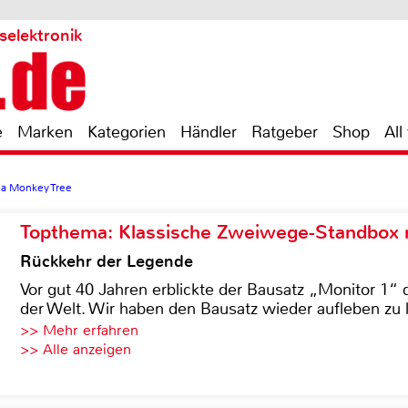
selektronik
e
Marken
Kategorien
Händler
Ratgeber
Shop
All
a Monkey Tree
Topthema: Klassische Zweiwege-Standbox m
Rückkehr der Legende
Vor gut 40 Jahren erblickte der Bausatz „Monitor 1“ 
der Welt. Wir haben den Bausatz wieder aufleben zu 
>> Mehr erfahren
>> Alle anzeigen