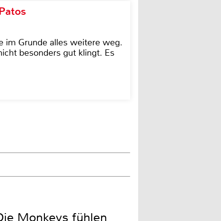
 Patos
e im Grunde alles weitere weg.
icht besonders gut klingt. Es
 Die Monkeys fühlen