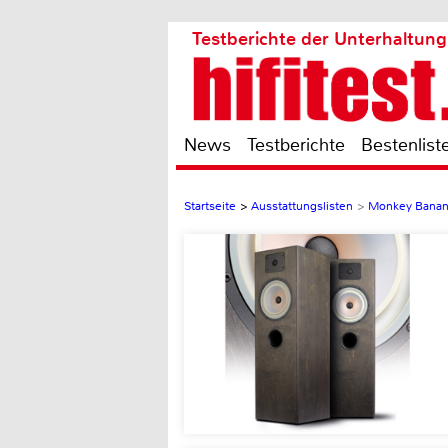
Testberichte der Unterhaltung
News
Testberichte
Bestenlist
Startseite
>
Ausstattungslisten
>
Monkey Banan