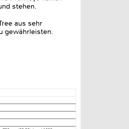
und stehen.
Tree aus sehr
u gewährleisten.