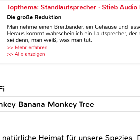
Topthema: Standlautsprecher · Stieb Audio
Die große Reduktion
Man nehme einen Breitbänder, ein Gehäuse und lass
Heraus kommt wahrscheinlich ein Lautsprecher, der n
sei denn, man weiß, was man tut.
>> Mehr erfahren
>> Alle anzeigen
Fi
onkey Banana Monkey Tree
e natürliche Heimat für unsere Spezies.