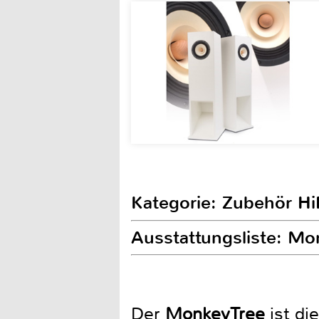
Kategorie: Zubehör Hi
Ausstattungsliste: M
Der
MonkeyTree
ist di