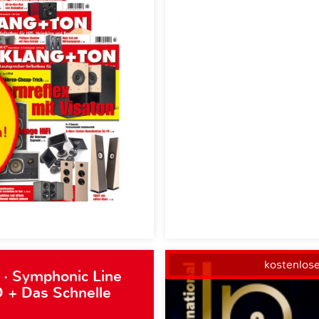
kostenlos
 · Symphonic Line
 + Das Schnelle