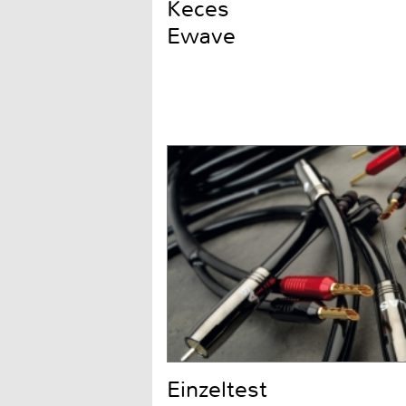
Keces
Ewave
Einzeltest