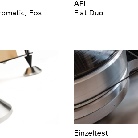
AFI
romatic, Eos
Flat.Duo
Einzeltest