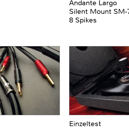
Andante Largo
Silent Mount SM-7
8 Spikes
Einzeltest