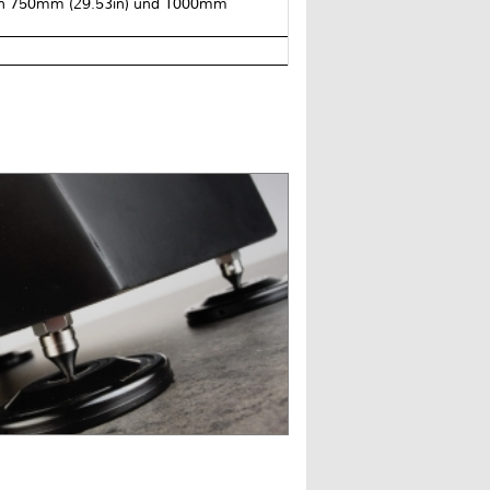
 von 750mm (29.53in) und 1000mm