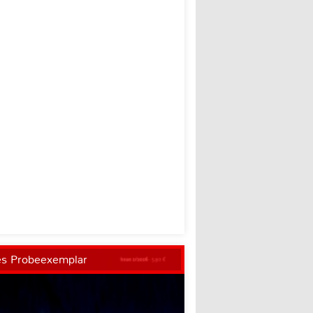
es Probeexemplar