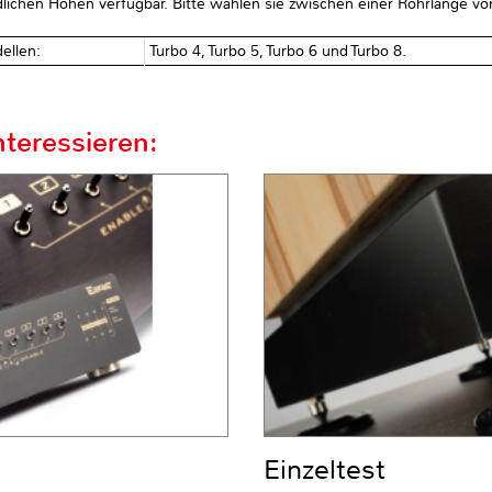
dlichen Höhen verfügbar. Bitte wählen sie zwischen einer Rohrlänge
ellen:
Turbo 4, Turbo 5, Turbo 6 und Turbo 8.
teressieren:
Einzeltest