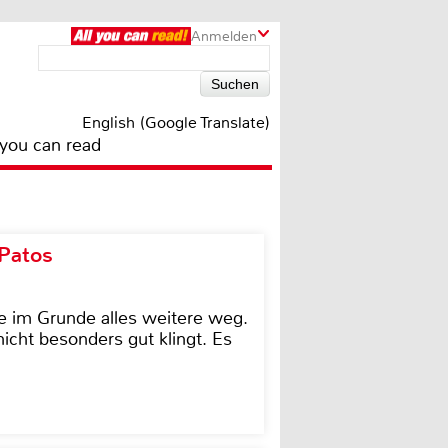
Anmelden
English (Google Translate)
 you can read
 Patos
e im Grunde alles weitere weg.
icht besonders gut klingt. Es