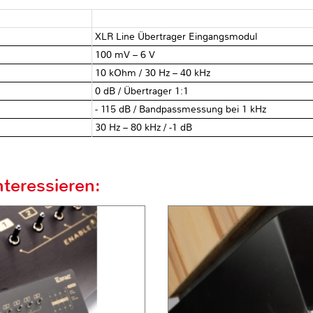
XLR Line Übertrager Eingangsmodul
100 mV – 6 V
10 kOhm / 30 Hz – 40 kHz
0 dB / Übertrager 1:1
- 115 dB / Bandpassmessung bei 1 kHz
30 Hz – 80 kHz / -1 dB
teressieren: