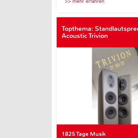
>> mehr erfahren
Topthema: Standlautspre
Acoustic Trivion
1825 Tage Musik