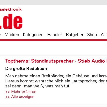
selektronik
e
Marken
Kategorien
Händler
Ratgeber
Shop
All
Topthema: Standlautsprecher · Stieb Audio
Die große Reduktion
Man nehme einen Breitbänder, ein Gehäuse und lass
Heraus kommt wahrscheinlich ein Lautsprecher, der n
sei denn, man weiß, was man tut.
>> Mehr erfahren
>> Alle anzeigen