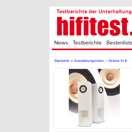
Testberichte der Unterhaltung
News
Testberichte
Bestenlist
Startseite
>
Ausstattungslisten
>
Octave IN 8