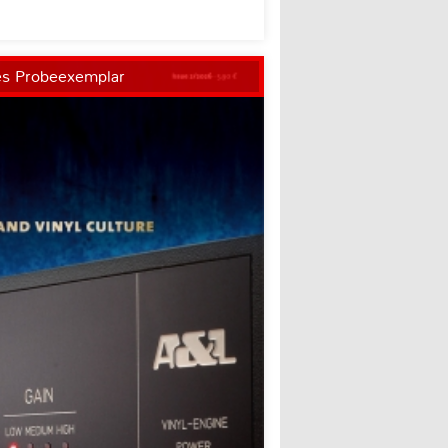
es Probeexemplar