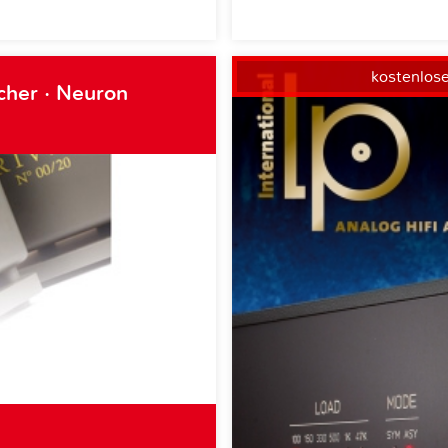
kostenlos
cher · Neuron