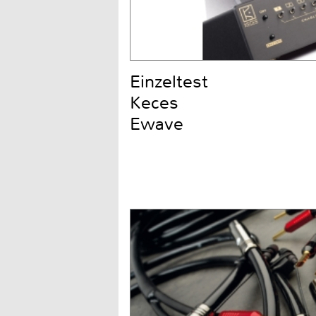
Einzeltest
Keces
Ewave