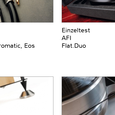
Einzeltest
AFI
romatic, Eos
Flat.Duo