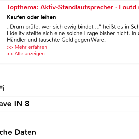
Topthema: Aktiv-Standlautsprecher · Lout
Kaufen oder leihen
„Drum prüfe, wer sich ewig bindet ...“ heißt es in Sch
Fidelity stellte sich eine solche Frage bisher nicht. 
Händler und tauschte Geld gegen Ware.
>> Mehr erfahren
>> Alle anzeigen
Fi
ave IN 8
sche Daten