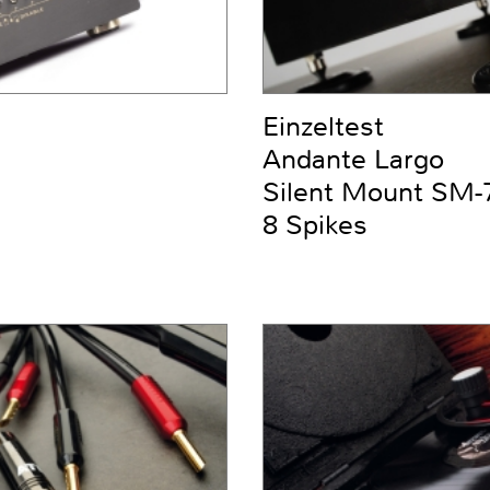
Einzeltest
Andante Largo
Silent Mount SM-7
8 Spikes