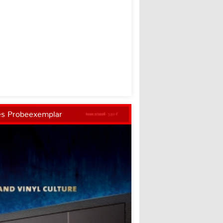
es Probeexemplar