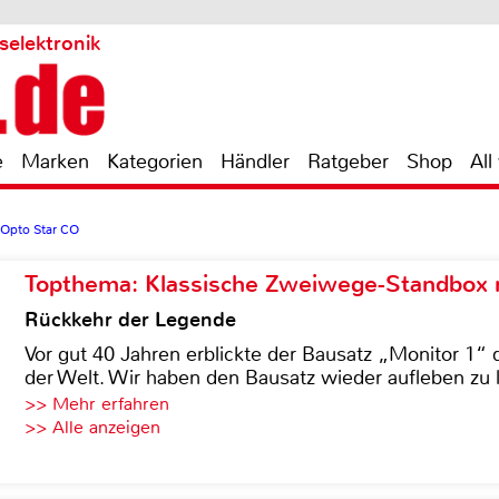
selektronik
e
Marken
Kategorien
Händler
Ratgeber
Shop
All
Opto Star CO
Topthema: Klassische Zweiwege-Standbox m
Rückkehr der Legende
Vor gut 40 Jahren erblickte der Bausatz „Monitor 1“ 
der Welt. Wir haben den Bausatz wieder aufleben zu 
>> Mehr erfahren
>> Alle anzeigen