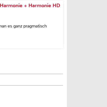
e Harmonie + Harmonie HD
 man es ganz pragmatisch