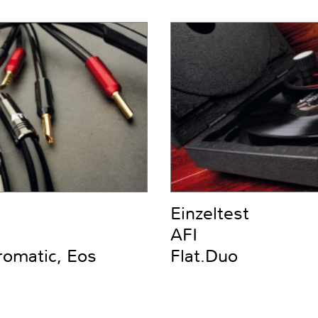
Einzeltest
AFI
romatic, Eos
Flat.Duo