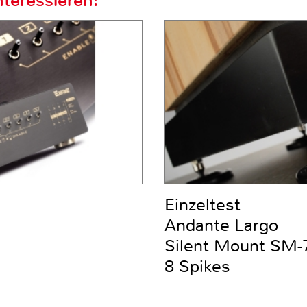
teressieren:
Einzeltest
Andante Largo
Silent Mount SM-7
8 Spikes