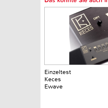
Das könnte Sie auch in
Einzeltest
Keces
Ewave