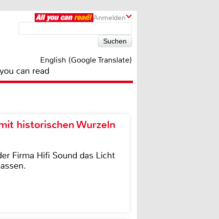
Anmelden
English (Google Translate)
 you can read
it historischen Wurzeln
der Firma Hifi Sound das Licht
lassen.